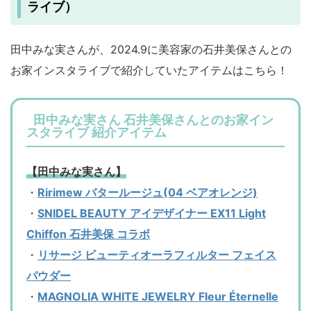
ライブ）
田中みな実さんが、2024.9に美容家の石井美保さんとの
お家インスタライブで紹介していたアイテムはこちら！
田中みな実さん 石井美保さんとのお家イン
スタライブ 紹介アイテム
【田中みな実さん】
・
Ririmew バタールージュ(04 ベアオレンジ)
・
SNIDEL BEAUTY アイデザイナー EX11 Light
Chiffon 石井美保 コラボ
・
リサージ ビューティオーラフィルター フェイス
パウダー
・
MAGNOLIA WHITE JEWELRY Fleur Éternelle