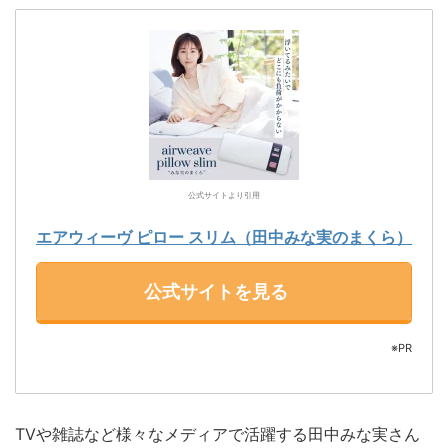
公式サイトより引用
エアウィーヴ ピロー スリム（田中みな実のまくら）
公式サイトを見る
※PR
TVや雑誌など様々なメディアで活躍する田中みな実さん