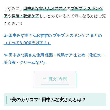
ちなみに、
田中みな実さんオススメ
の
プチプラ スキンケ
ア
や
保湿・乾燥ケア
もまとめているので気になる方はご覧
ください！
≫ 田中みな実さんおすすめ プチプラ スキンケア まとめ
（すべて3,000円以下！）
≫ 田中みな実さん使用 保湿・乾燥ケア まとめ（化粧水・
美容液・クリームなど）
目次
[
表示
]
“美のカリスマ” 田中みな実さんとは？