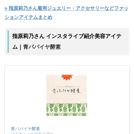
» 指原莉乃さん着用ジュエリー・アクセサリーなどファッ
ションアイテムまとめ
指原莉乃さん インスタライブ紹介美容アイテ
青パパイヤ酵素
ム｜
青パパイヤ酵素
バイオ・ノーマライザー