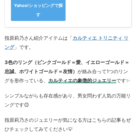
Yahoo!ショッピングで探
す
指原莉乃さん紹介アイテムは「
カルティエ トリニティ リ
ング
」です。
3色のリング（ピンクゴールド＝愛、イエローゴールド＝
忠誠、ホワイトゴールド＝友情）
が絡み合って1つのリン
グを形作っている、
カルティエの象徴的ジュエリー
です✨️
シンプルながらも存在感があり、男女問わず人気の万能リ
ングです😊
指原莉乃さのジュエリーが気になる方はこちらの記事もぜ
ひチェックしてみてください💡