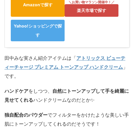
Amazonで探す
楽天市場で探す
Yahoo!ショッピングで探
す
田中みな実さん紹介アイテムは「
アトリックス ビューテ
ィーチャージ プレミアム トーンアップ ハンドクリーム
」
です。
ハンドケア
をしつつ、
自然にトーンアップして手を綺麗に
見せてくれる
ハンドクリームなのだとか✨️
独自配合のパウダー
でフィルターをかけたような美しい手
肌にトーンアップしてくれるのだそうです！