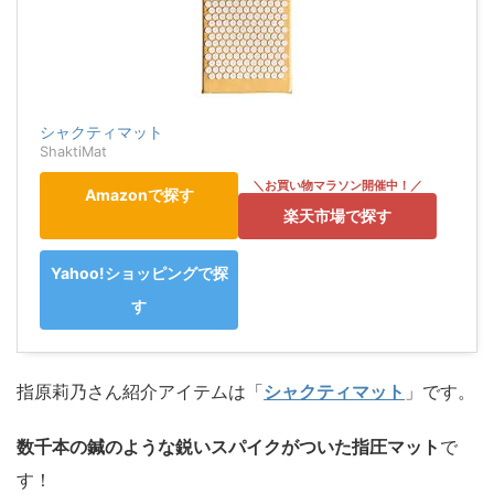
シャクティマット
ShaktiMat
Amazonで探す
楽天市場で探す
Yahoo!ショッピングで探
す
指原莉乃さん紹介アイテムは「
シャクティマット
」です。
数千本の鍼のような鋭いスパイクがついた指圧マット
で
す！