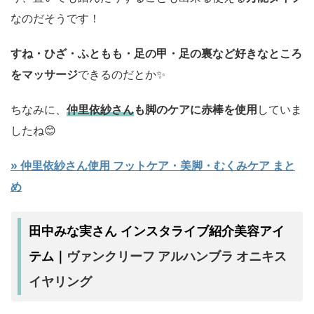
なのだそうです！
すね・ひざ・ふともも・足の甲・足の裏など好きなところ
をマッサージ
できるのだとか✨️
ちなみに、
仲里依紗さん
も脚のケアに赤棒を使用
していま
したね😊
» 仲里依紗さん使用 フットケア・美脚・むくみケア まと
め
田中みな実さん インスタライブ紹介美容アイ
ヴァンクリーフ アルハンブラ オニキス
テム｜
イヤリング