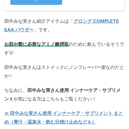
田中みな実さん紹介アイテムは「
グロング COMPLETE
EAA パウダー
」です。
お肌や髪に必要なアミノ酸摂取
のために飲んでいるそうで
す💡
田中みな実さんはストイックにノンフレーバー派なのだと
か✨️
ちなみに、
田中みな実さん使用 インナーケア・サプリメ
ント
が気になる方はこちらもご覧ください！
≫ 田中みな実さん使用 インナーケア・サプリメント まと
め（青汁・温泉水・飲む日焼け止めなども）