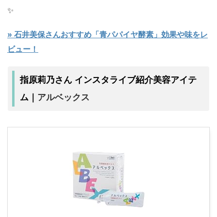
✨️
» 石井美保さんおすすめ「青パパイヤ酵素」効果や味をレ
ビュー！
指原莉乃さん インスタライブ紹介美容アイテ
アルベックス
ム｜