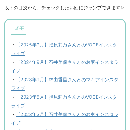
以下の目次から、チェックしたい回にジャンプできます✨
メモ
・
【2025年9月】指原莉乃さんとのVOCEインスタ
ライブ
・
【2024年9月】石井美保さんとのお家インスタラ
イブ
・
【2023年9月】林由香里さんとのマキアインスタ
ライブ
・
【2023年5月】指原莉乃さんとのVOCEインスタ
ライブ
・
【2023年3月】石井美保さんとのお家インスタラ
イブ