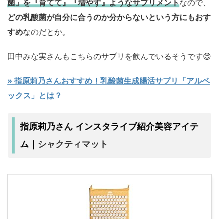
菌」を『育てて』『増やす』ようなサプリメント
なので、
どの乳酸菌が自分に合うのか分からないという方にもおす
すめ
なのだとか。
田中みな実さんもこちらのサプリを飲んでいるそうです😊
» 指原莉乃さんおすすめ！乳酸菌生成腸活サプリ「アルベ
ックス」とは？
指原莉乃さん インスタライブ紹介美容アイテ
シャクティマット
ム｜