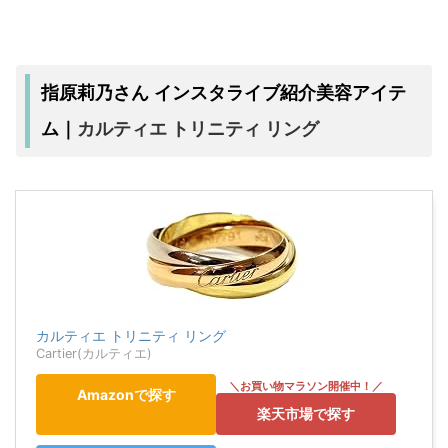
指原莉乃さん インスタライブ紹介美容アイテ
カルティエ トリニティ リング
ム｜
カルティエ トリニティ リング
Cartier(カルティエ)
Amazonで探す
楽天市場で探す