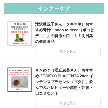
インナーケア
滝沢眞規子さん（タキマキ）おす
すめ青汁「boco to deco（ボコと
デコ）」の特徴や口コミ！明日葉
の健康食品
続きを見る
さきめぐ（咲丘恵美さん）おすす
め「TOKYO PLACENTA 20cc イ
ンテンスプラセンタ（ブタ）」飲
んでみたレビューや感想・効果・
口コミなど！
続きを見る