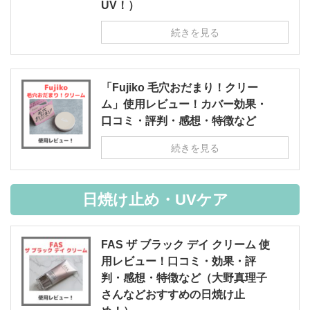
UV！）
続きを見る
「Fujiko 毛穴おだまり！クリー
ム」使用レビュー！カバー効果・
口コミ・評判・感想・特徴など
続きを見る
日焼け止め・UVケア
FAS ザ ブラック デイ クリーム 使
用レビュー！口コミ・効果・評
判・感想・特徴など（大野真理子
さんなどおすすめの日焼け止