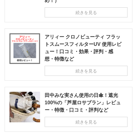
め！）
続きを見る
アリィー クロノビューティ フラッ
トスムースフィルターUV 使用レビ
ュー！口コミ・効果・評判・感
想・特徴など
続きを見る
田中みな実さん使用の日傘！遮光
100%の「芦屋ロサブラン」レビュ
ー・特徴・口コミ・評判など
続きを見る