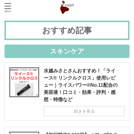
おすすめ記事
スキンケア
水越みさとさんおすすめ！「ライ
ース® リンクルクロス」使用レビ
ュー｜ライスパワー®No.11配合の
美容液！口コミ・効果・評判・感
想・特徴など
続きを見る