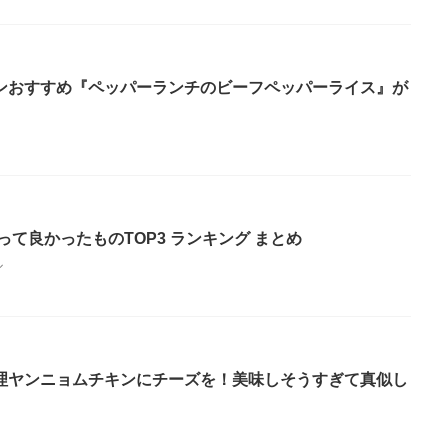
ンおすすめ『ペッパーランチのビーフペッパーライス』が
って良かったものTOP3 ランキング まとめ
ル
理ヤンニョムチキンにチーズを！美味しそうすぎて真似し
】