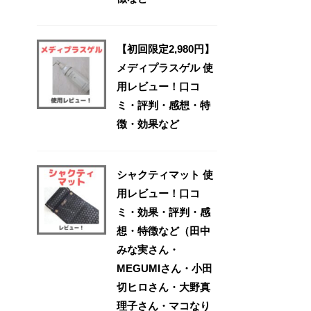
【初回限定2,980円】
メディプラスゲル 使
用レビュー！口コ
ミ・評判・感想・特
徴・効果など
シャクティマット 使
用レビュー！口コ
ミ・効果・評判・感
想・特徴など（田中
みな実さん・
MEGUMIさん・小田
切ヒロさん・大野真
理子さん・マコなり