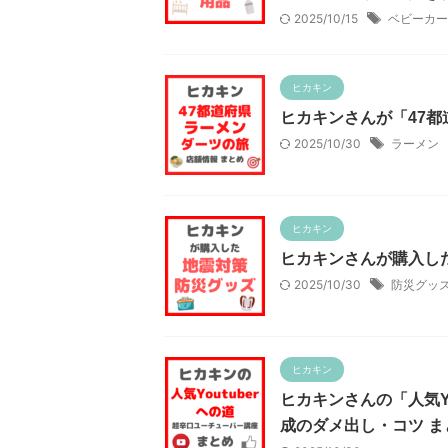
2025/10/15
ベビーカー
ヒカキン
ヒカキンさんが「47
2025/10/30
ラーメン
ヒカキン
ヒカキンさんが購入し
2025/10/30
防災グッ
ヒカキン
ヒカキンさんの「人気Y
成のダメ出し・コツ ま