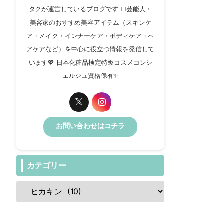
タクが運営しているブログです✍🏻芸能人・
美容家のおすすめ美容アイテム（スキンケ
ア・メイク・インナーケア・ボディケア・ヘ
アケアなど）を中心に役立つ情報を発信して
います💖 日本化粧品検定特級コスメコンシ
ェルジュ資格保有✨️
お問い合わせはコチラ
カテゴリー