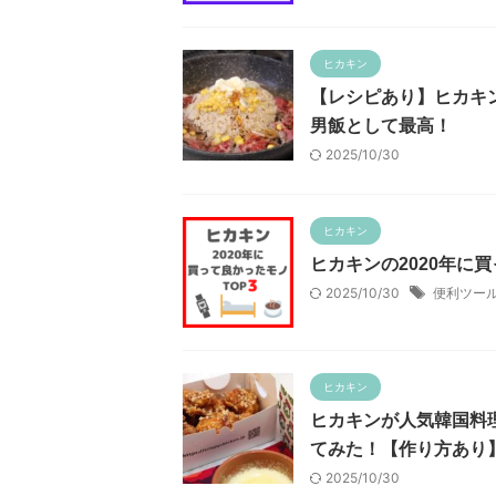
ヒカキン
【レシピあり】ヒカキ
男飯として最高！
2025/10/30
ヒカキン
ヒカキンの2020年に買
2025/10/30
便利ツー
ヒカキン
ヒカキンが人気韓国料
てみた！【作り方あり
2025/10/30