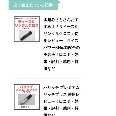
よく読まれている記事
水越みさとさんおす
すめ！「ライース®
リンクルクロス」使
用レビュー｜ライス
パワー®No.11配合の
美容液！口コミ・効
果・評判・感想・特
徴など
ハリッチ プレミアム
リッチプラス 使用レ
ビュー！口コミ・効
果・評判・感想・特
徴など