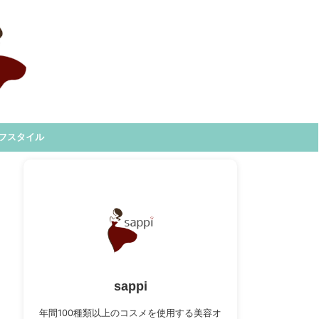
フスタイル
sappi
年間100種類以上のコスメを使用する美容オ