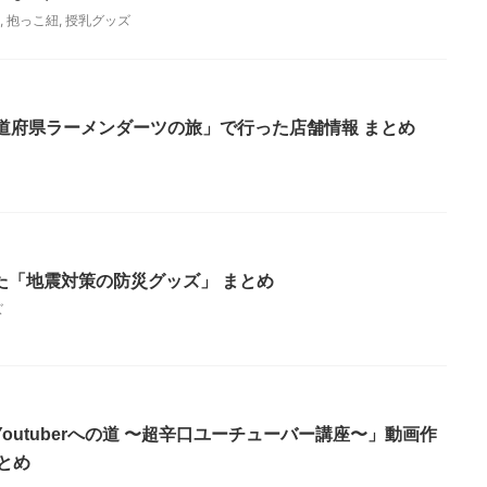
,
抱っこ紐
,
授乳グッズ
都道府県ラーメンダーツの旅」で行った店舗情報 まとめ
た「地震対策の防災グッズ」 まとめ
ズ
outuberへの道 〜超辛口ユーチューバー講座〜」動画作
とめ