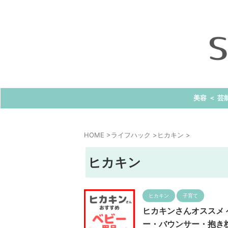
美容 ＜ 芸
HOME
>
ライフハック
>
ヒカキン
>
ヒカキン
ヒカキン
子育て
ヒカキンさんオススメ
ー・バウンサー・抱き