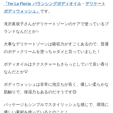
「I'm La Floria バランシングボディオイル
・
デリケート
ボディウォッシュ」
です。
滝沢眞規子さんがデリケートゾーンのケアで使っているブ
ランドなんだとか✨
大事なデリケートゾーンは吸収力がすごくあるので、普通
のボディクリームを塗っちゃダメと言っていました！
ボディオイルはテクスチャーもさらっとしていて良い香り
なんだとか💡
ボディウォッシュは非常に泡立ちが良く、優しい柔らかな
肌触りで、保湿力もあるのだそうです😊
パッケージもシンプルでスタイリッシュな感じで、環境に
優しい素材を使っているとのこと！