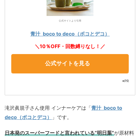
公式サイトより引用
青汁 boco to deco（ボコとデコ）
＼10％OFF・回数縛りなし！／
公式サイトを見る
※PR
滝沢眞規子さん使用 インナーケアは「
青汁 boco to
deco（ボコとデコ）
」です。
日本発のスーパーフードと言われている“明日葉”
が原材料