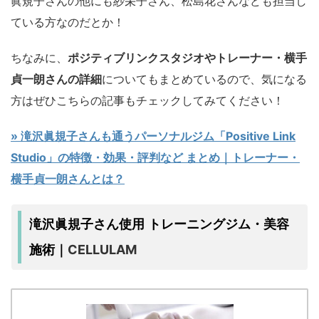
眞規子さんの他にも紗栄子さん、松島花さんなども担当し
ている方なのだとか！
ちなみに、
ポジティブリンクスタジオやトレーナー・横手
貞一朗さんの詳細
についてもまとめているので、気になる
方はぜひこちらの記事もチェックしてみてください！
» 滝沢眞規子さんも通うパーソナルジム「Positive Link
Studio」の特徴・効果・評判など まとめ｜トレーナー・
横手貞一朗さんとは？
滝沢眞規子さん使用 トレーニングジム・美容
CELLULAM
施術｜