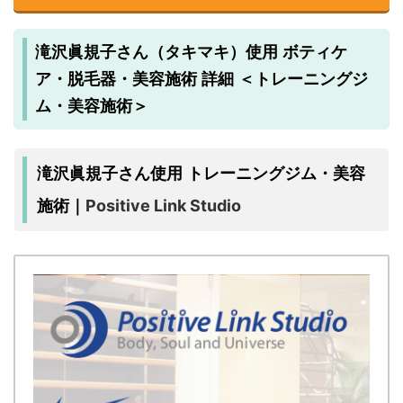
滝沢眞規子さん（タキマキ）使用 ボティケ
ア・脱毛器・美容施術 詳細 ＜トレーニングジ
ム・美容施術＞
滝沢眞規子さん使用 トレーニングジム・美容
Positive Link Studio
施術｜