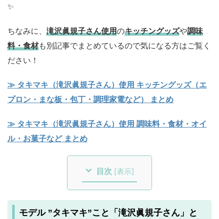
✨
ちなみに、
滝沢眞規子さん使用
の
キッチングッズ
や
調味
料・食材
も別記事でまとめているので気になる方はご覧く
ださい！
≫ タキマキ（滝沢眞規子さん）使用 キッチングッズ（エ
プロン・まな板・包丁・調理家電など） まとめ
≫ タキマキ（滝沢眞規子さん）使用 調味料・食材・オイ
ル・お菓子など まとめ
目次
[
表示
]
モデル ”タキマキ”こと「滝沢眞規子さん」と