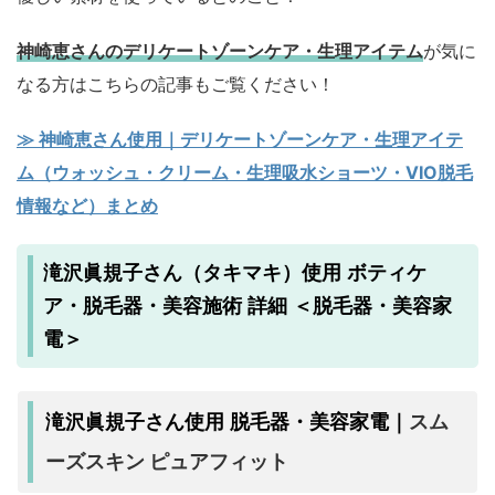
神崎恵さんのデリケートゾーンケア・生理アイテム
が気に
なる方はこちらの記事もご覧ください！
≫ 神崎恵さん使用｜デリケートゾーンケア・生理アイテ
ム（ウォッシュ・クリーム・生理吸水ショーツ・VIO脱毛
情報など）まとめ
滝沢眞規子さん（タキマキ）使用 ボティケ
ア・脱毛器・美容施術 詳細 ＜脱毛器・美容家
電＞
スム
滝沢眞規子さん使用 脱毛器・美容家電｜
ーズスキン ピュアフィット