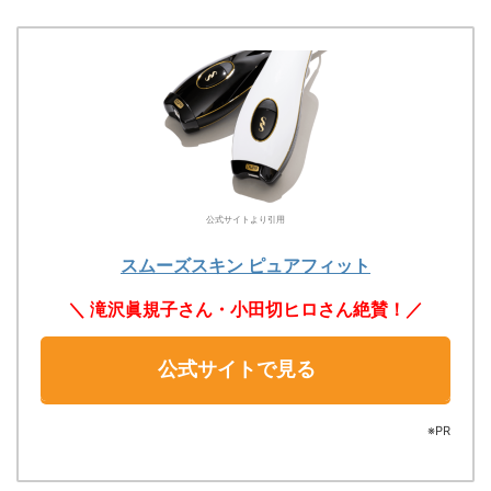
公式サイトより引用
スムーズスキン ピュアフィット
＼ 滝沢眞規子さん・小田切ヒロさん絶賛！／
公式サイトで見る
※PR