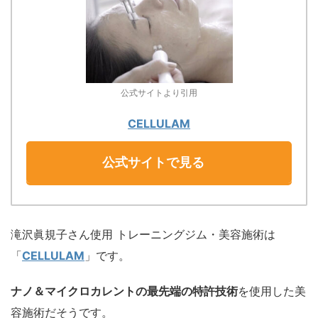
公式サイトより引用
CELLULAM
公式サイトで見る
滝沢眞規子さん使用 トレーニングジム・美容施術は
「
CELLULAM
」です。
ナノ＆マイクロカレントの最先端の特許技術
を使用した美
容施術だそうです。