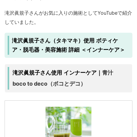
滝沢眞規子さんがお気に入りの施術としてYouTubeで紹介
していました。
滝沢眞規子さん（タキマキ）使用 ボティケ
ア・脱毛器・美容施術 詳細 ＜インナーケア＞
青汁
滝沢眞規子さん使用 インナーケア｜
boco to deco（ボコとデコ）