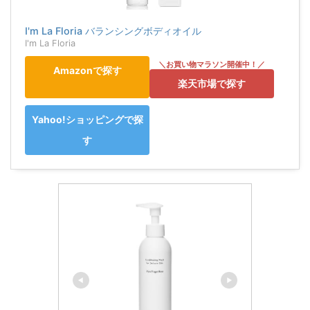
I'm La Floria バランシングボディオイル
I'm La Floria
Amazonで探す
楽天市場で探す
Yahoo!ショッピングで探
す