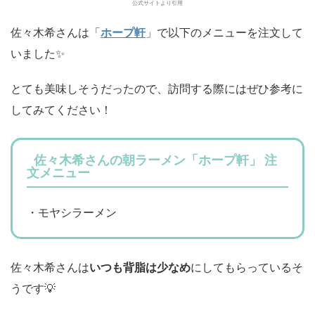
公式サイトより引用
佐々木希さんは「
ホープ軒
」で以下のメニューを注文して
いました✨
とても美味しそうだったので、訪問する際にはぜひ参考に
してみてください！
佐々木希さんの朝ラーメン「ホープ軒」 注
文メニュー
・モヤシラーメン
佐々木希さんは
いつも背脂は少なめ
にしてもらっているそ
うです💡