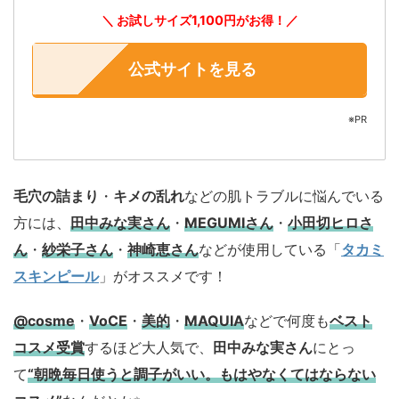
＼ お試しサイズ1,100円がお得！／
公式サイトを見る
※PR
毛穴の詰まり
・
キメの乱れ
などの肌トラブルに悩んでいる
方には、
田中みな実さん
・
MEGUMIさん
・
小田切ヒロさ
ん
・
紗栄子さん
・
神崎恵さん
などが使用している「
タカミ
スキンピール
」がオススメです！
@cosme
・
VoCE
・
美的
・
MAQUIA
などで何度も
ベスト
コスメ
受賞
するほど大人気で、
田中みな実さん
にとっ
て
“朝晩毎日使うと調子がいい。もはやなくてはならない