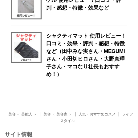
ゲル 使用レビュー！口コミ・評
判・感想・特徴・効果など
シャクティマット 使用レビュー！
口コミ・効果・評判・感想・特徴
など（田中みな実さん・MEGUMI
さん・小田切ヒロさん・大野真理
子さん・マコなり社長もおすす
め！）
美容 ＜ 芸能人 ＞
美容 ＜ 美容家 ＞
人気・おすすめコスメ
ライフ
スタイル
サイト情報