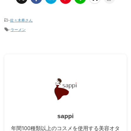
-
佐々木希さん
-
ラーメン
sappi
年間100種類以上のコスメを使用する美容オタ