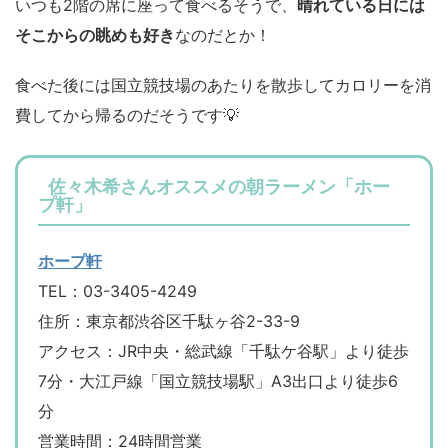
いつも2階の席に座って食べるそうで、
晴れている日には
そこからの眺めも好き
なのだとか！
食べた後には国立競技場のあたりを散歩してカロリーを消
費してから帰るのだそうです💡
佐々木希さんオススメの朝ラーメン「ホー
プ軒」
ホープ軒
TEL：03-3405-4249
住所：東京都渋谷区千駄ヶ谷2-33-9
アクセス：JR中央・総武線「千駄ケ谷駅」より徒歩
7分・大江戸線「国立競技場駅」A3出口より徒歩6
分
営業時間：24時間営業