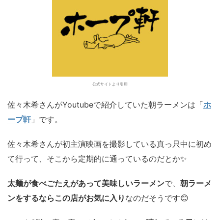
公式サイトより引用
佐々木希さんがYoutubeで紹介していた朝ラーメンは「
ホ
ープ軒
」です。
佐々木希さんが初主演映画を撮影している真っ只中に初め
て行って、そこから定期的に通っているのだとか✨
太麺が食べごたえがあって美味しいラーメン
で、
朝ラーメ
ンをするならこの店がお気に入り
なのだそうです😊