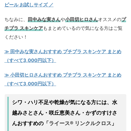
ピール お試しサイズ
／
ちなみに、
田中みな実さん
や
小田切ヒロさん
オススメの
プ
チプラ スキンケア
もまとめているので気になる方はご覧
ください！
≫ 田中みな実さんおすすめ プチプラ スキンケア まとめ
（すべて3,000円以下）
≫ 小田切ヒロさんおすすめ プチプラ スキンケア まとめ
（すべて3,000円以下）
シワ・ハリ不足
乾燥
水
や
が気になる方には、
越みさとさん・咲丘恵美さん・かずのすけさ
んおすすめの
ライース® リンクルクロス
「
」