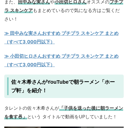
また、
田中みな実さん
や
小田切ヒロさん
オススメの
プチプ
ラ スキンケア
もまとめているので気になる方はご覧くだ
さい！
≫ 田中みな実さんおすすめ プチプラ スキンケア まとめ
（すべて3,000円以下）
≫ 小田切ヒロさんおすすめ プチプラ スキンケア まとめ
（すべて3,000円以下）
佐々木希さんがYouTubeで朝ラーメン「ホー
プ軒」を紹介！
タレントの佐々木希さんが
「子供を送った後に朝ラーメン
を食す🍜」
という タイトルで動画をUPしていました！