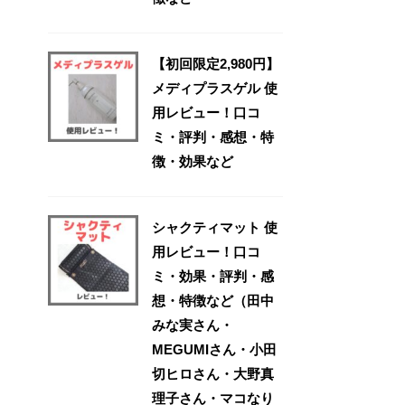
【初回限定2,980円】
メディプラスゲル 使
用レビュー！口コ
ミ・評判・感想・特
徴・効果など
シャクティマット 使
用レビュー！口コ
ミ・効果・評判・感
想・特徴など（田中
みな実さん・
MEGUMIさん・小田
切ヒロさん・大野真
理子さん・マコなり