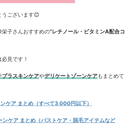
うございます😊
紗栄子さんおすすめの
“レチノール・ビタミンA配合コ
は必見です！
チプラスキンケア
や
デリケートゾーンケア
もまとめて
！
ンケア まとめ（すべて3,000円以下）
ゾーンケア まとめ（バストケア・脱毛アイテムなど