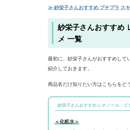
≫ 紗栄子さんおすすめ プチプラ スキ
紗栄子さんおすすめ 
メ 一覧
最初に、紗栄子さんがおすすめして
紹介しておきます。
商品名だけ知りたい方はこちらをど
紗栄子さんおすすめ レチノール・ビ
＜化粧水＞