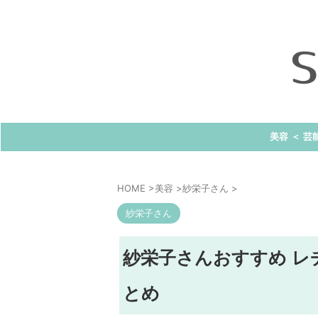
美容 ＜ 芸
HOME
>
美容
>
紗栄子さん
>
紗栄子さん
紗栄子さんおすすめ レ
とめ