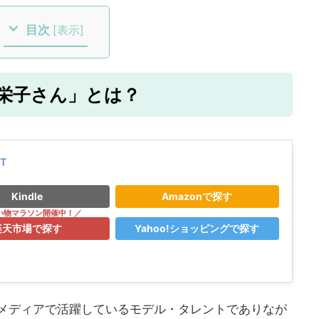
目次
[
表示
]
紗栄子さん」とは？
ET
Kindle
Amazonで探す
楽天市場で探す
Yahoo!ショッピングで探す
なメディアで活躍しているモデル・タレントでありなが