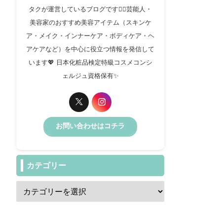
タクが運営しているブログです✍🏻芸能人・
美容家のおすすめ美容アイテム（スキンケ
ア・メイク・インナーケア・ボディケア・ヘ
アケアなど）を中心に役立つ情報を発信して
います💖 日本化粧品検定特級コスメコンシ
ェルジュ資格保有✨️
お問い合わせはコチラ
カテゴリー