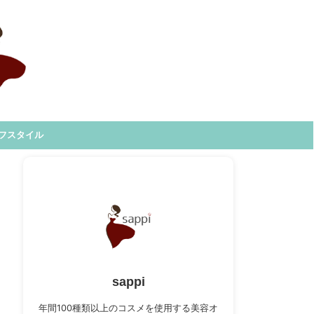
フスタイル
sappi
年間100種類以上のコスメを使用する美容オ