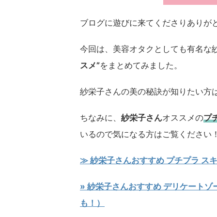
ブログに遊びに来てくださりありがと
今回は、美容オタクとしても有名な
スメ”
をまとめてみました。
紗栄子さんの美の秘訣が知りたい方
ちなみに、
紗栄子さん
オススメの
プ
いるので気になる方はご覧ください
≫ 紗栄子さんおすすめ プチプラ スキ
» 紗栄子さんおすすめ デリケート
も！）