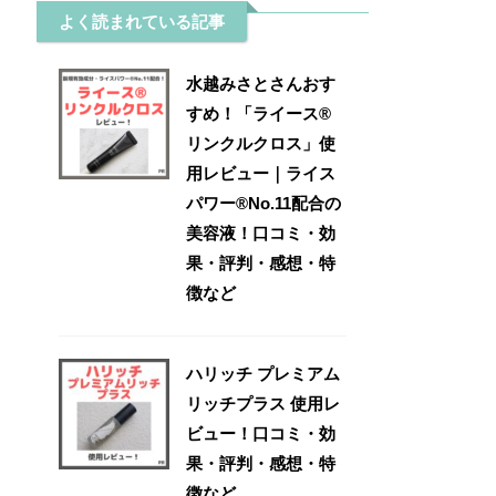
よく読まれている記事
水越みさとさんおす
すめ！「ライース®
リンクルクロス」使
用レビュー｜ライス
パワー®No.11配合の
美容液！口コミ・効
果・評判・感想・特
徴など
ハリッチ プレミアム
リッチプラス 使用レ
ビュー！口コミ・効
果・評判・感想・特
徴など