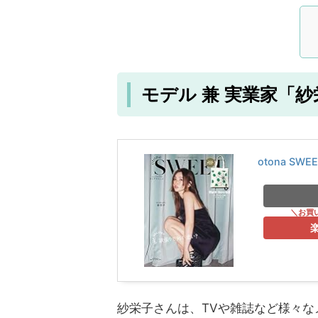
モデル 兼 実業家「
otona SWE
紗栄子さんは、TVや雑誌など様々