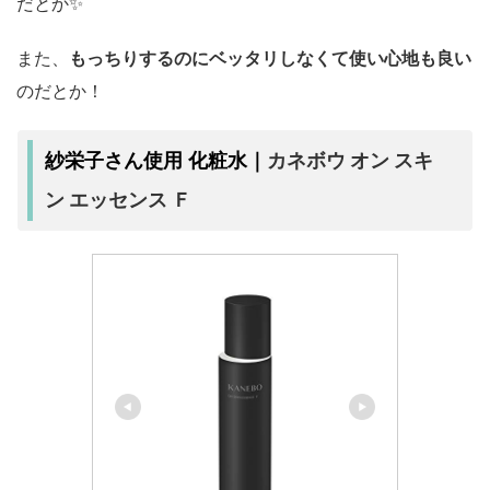
だとか✨
また、
もっちりするのにベッタリしなくて使い心地も良い
のだとか！
カネボウ オン スキ
紗栄子さん使用 化粧水｜
ン エッセンス Ｆ