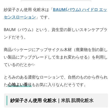
紗栄子さん使用 化粧水は「
BAUM(バウム) ハイドロ エッ
センスローション
」です。
BAUM（バウム）という、資生堂の新しいスキンケアブラ
ンドだそう。
商品パッケージにアップサイクル木材（廃棄物を別の新し
い製品にアップグレードして生まれ変わらせる）を利用し
ているのだとか✨
とろみのある濃密なローションで、自然のものから作られ
た
心地よい香り
もお気に入りなんだそうです。
米肌 肌潤化粧水
紗栄子さん使用 化粧水｜