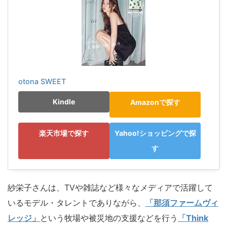
otona SWEET
Kindle
Amazonで探す
楽天市場で探す
Yahoo!ショッピングで探
す
紗栄子さんは、TVや雑誌など様々なメディアで活躍して
いるモデル・タレントでありながら、
「那須ファームヴィ
レッジ」
という牧場や被災地の支援などを行う
「Think