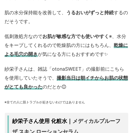
肌の水分保持能を改善して、
うるおいがずっと持続
するの
だそうです。
低刺激処方なので
お肌が敏感な方でも使いやすく
※、水分
をキープしてくれるので乾燥肌の方にはもちろん、
乾燥に
よる毛穴の開き
が気になる方にもおすすめです✨
紗栄子さんは、雑誌「otonaSWEET」の撮影前にこちら
を使用していたそうで、
撮影当日は朝イチからお肌の状態
がとても良かった
のだとか😊
※全ての人に肌トラブルが起きないわけではありません
メディカルプルーフ
紗栄子さん使用 化粧水｜
ザ スキン ローションセラム