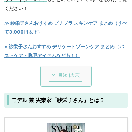
ください！
≫ 紗栄子さんおすすめ プチプラ スキンケア まとめ（すべ
て3,000円以下）
» 紗栄子さんおすすめ デリケートゾーンケア まとめ（バ
ストケア・脱毛アイテムなども！）
目次
[
表示
]
モデル 兼 実業家「紗栄子さん」とは？