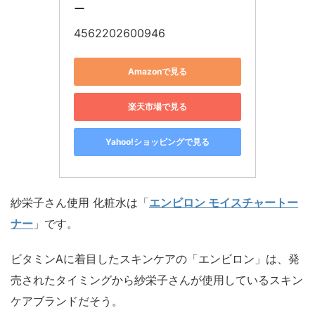
ー
4562202600946
Amazonで見る
楽天市場で見る
Yahoo!ショッピングで見る
紗栄子さん使用 化粧水は「
エンビロン モイスチャートー
ナー
」です。
ビタミンAに着目したスキンケアの「エンビロン」は、発
売されたタイミングから紗栄子さんが使用しているスキン
ケアブランドだそう。