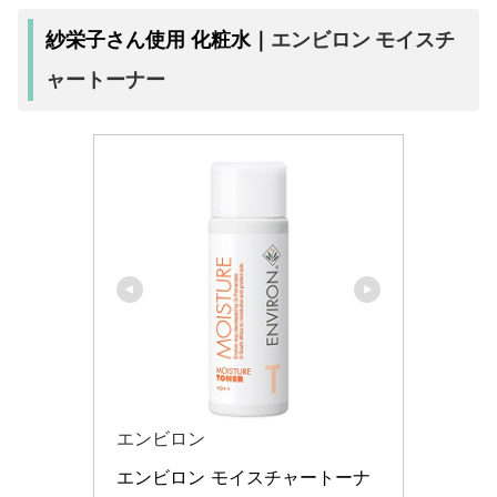
エンビロン モイスチ
紗栄子さん使用 化粧水｜
ャートーナー
エンビロン
エンビロン モイスチャートーナ