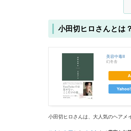
小田切ヒロさんとは
美容中毒Ⅱ
幻冬舎
A
Yaho
小田切ヒロさんは、大人気のヘアメ