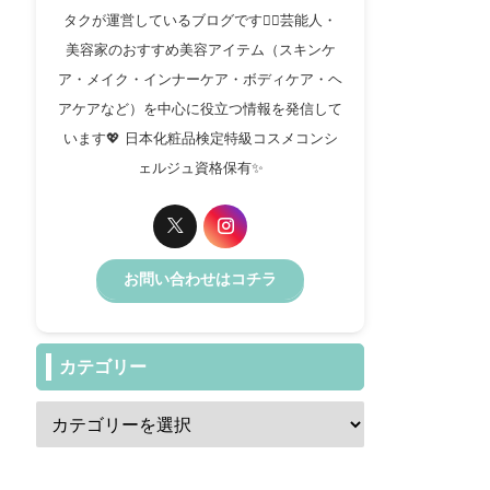
タクが運営しているブログです✍🏻芸能人・
美容家のおすすめ美容アイテム（スキンケ
ア・メイク・インナーケア・ボディケア・ヘ
アケアなど）を中心に役立つ情報を発信して
います💖 日本化粧品検定特級コスメコンシ
ェルジュ資格保有✨️
お問い合わせはコチラ
カテゴリー