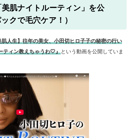
「美肌ナイトルーティン」を公
パックで毛穴ケア！）
美肌人生】往年の美女、小田切ヒロ子子の秘密の行い
ーティン教えちゃうわ🤍』
という動画を公開していま