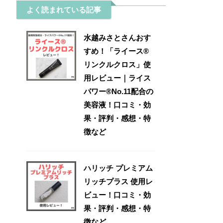
よく読まれている記事
水越みさとさんおす
すめ！「ライース®
リンクルクロス」使
用レビュー｜ライス
パワー®No.11配合の
美容液！口コミ・効
果・評判・感想・特
徴など
ハリッチ プレミアム
リッチプラス 使用レ
ビュー！口コミ・効
果・評判・感想・特
徴など