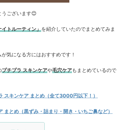
うございます😊
ナイトルーティン」
を紹介していたのでまとめてみま
ムが気になる方にはおすすめです！
の
プチプラ スキンケア
や
毛穴ケア
もまとめているので
 スキンケア まとめ（全て3000円以下！）
ア まとめ（黒ずみ・詰まり・開き・いちご鼻など）