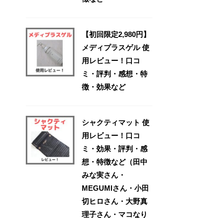
【初回限定2,980円】
メディプラスゲル 使
用レビュー！口コ
ミ・評判・感想・特
徴・効果など
シャクティマット 使
用レビュー！口コ
ミ・効果・評判・感
想・特徴など（田中
みな実さん・
MEGUMIさん・小田
切ヒロさん・大野真
理子さん・マコなり