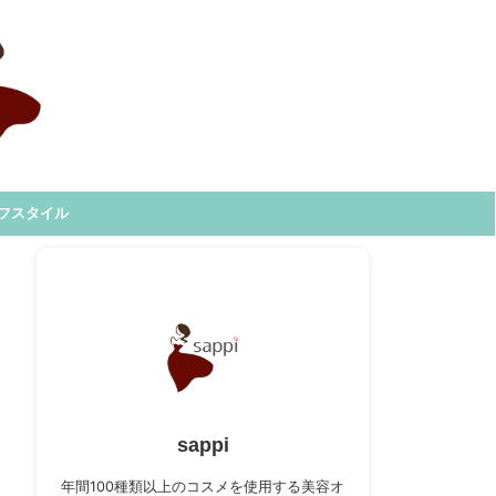
フスタイル
sappi
年間100種類以上のコスメを使用する美容オ