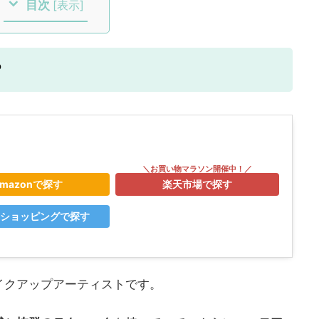
目次
[
表示
]
？
mazonで探す
楽天市場で探す
o!ショッピングで探す
イクアップアーティストです。