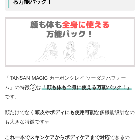
る万能パック！
「TANSAN MAGIC カーボンクレイ ソーダスパフォー
ム」の特徴③は
「顔も体も全身に使える万能パック！」
です。
顔だけでなく
頭皮やボディにも使用可能
な多機能設計なの
も大きな特徴です✨️
これ一本でスキンケアからボディケアまで対応
できるの