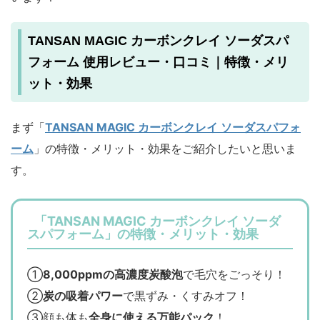
TANSAN MAGIC カーボンクレイ ソーダスパ
フォーム 使用レビュー・口コミ｜特徴・メリ
ット・効果
まず「
TANSAN MAGIC カーボンクレイ ソーダスパフォ
ーム
」の特徴・メリット・効果をご紹介したいと思いま
す。
「TANSAN MAGIC カーボンクレイ ソーダ
スパフォーム」の特徴・メリット・効果
①
8,000ppmの高濃度炭酸泡
で毛穴をごっそり！
②
炭の吸着パワー
で黒ずみ・くすみオフ！
③顔も体も
全身に使える万能パック
！