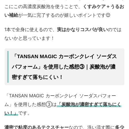
こにこの高濃度炭酸泡を使うことで、
くすみケア＋うるお
い補給
が一気に完了するのが嬉しいポイントです😊
1本で全身に使えるので、
実はかなりコスパが良い
のでは
ないかと思っています！
「TANSAN MAGIC カーボンクレイ ソーダス
パフォーム」を使用した感想③｜炭酸泡が濃
密すぎて落ちにくい！
「TANSAN MAGIC カーボンクレイ ソーダスパフォー
ム」を使用した感想③は
「炭酸泡が濃密すぎて落ちにく
い！」
です。
濃密で粘度のあるテクスチャー
なので、洗い流す際に
多少