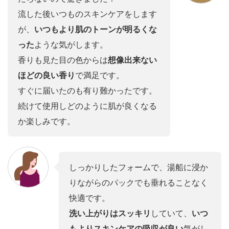
流した後いつものスキンケアをします
が、
いつもより肌のトーンが明るくな
った
ような気がします。
香りも見た目の色からは
想像出来ない
ほどの良い香り
で満足です。
すぐに届いたのも有り難かったです。
続けて使用しどのように肌が良くなる
か楽しみです。
しっかりしたフォームで、湯船に浸か
りながらのパックでも垂れることなく
快適です。
洗い上がりはスッキリ
していて、
いつ
もよりスキンケアの吸収が良い
気がし