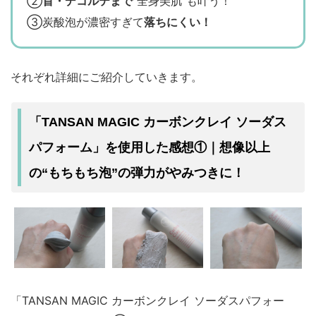
②
首・デコルテまで
“全身美肌”も叶う！
③炭酸泡が濃密すぎて
落ちにくい！
それぞれ詳細にご紹介していきます。
「TANSAN MAGIC カーボンクレイ ソーダス
パフォーム」を使用した感想①｜想像以上
の“もちもち泡”の弾力がやみつきに！
「TANSAN MAGIC カーボンクレイ ソーダスパフォー