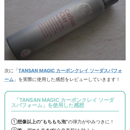
次に「
TANSAN MAGIC カーボンクレイ ソーダスパフォ
ーム
」を実際に使用した感想をレビューしていきます！
「TANSAN MAGIC カーボンクレイ ソーダ
スパフォーム」を使用した感想
①
想像以上の“もちもち泡”
の弾力がやみつきに！