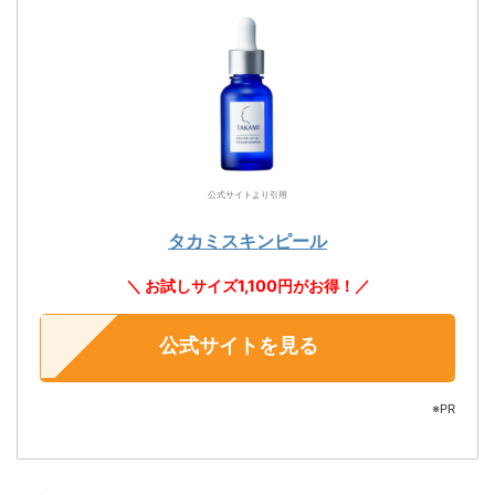
公式サイトより引用
タカミスキンピール
＼ お試しサイズ1,100円がお得！／
公式サイトを見る
※PR