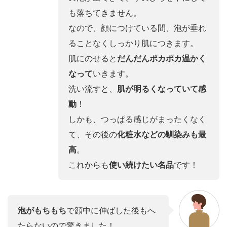
も落ちてきません。
なので、顔につけている間、泡が垂れ
ることなくしっかり肌につきます。
肌にのせると
だんだんポカポカ温かく
なって
いきます。
洗い流すと、
肌が明るくなっていて感
動
！
しかも、つっぱる感じがまったくなく
て、その後の
化粧水などの馴染みも最
高
。
これからも
使い続けたい名品
です！
泡がもちもち
で顔中に伸ばした後もへ
たらないので驚きました！