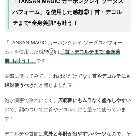
「TANSAN MAGIC カーボンクレイ ソーダス
パフォーム」を使用した感想②｜首・デコル
テまで“全身美肌”も叶う！
「TANSAN MAGIC カーボンクレイ ソーダスパフォー
ム」を使用した感想②は
「首・デコルテまで“全身美
肌”も叶う！」
です。
実際に使ってみて、これは顔だけでなく
首やデコルテにも
絶対使うべき
だと感じました💡
泡が濃密で垂れにくく、
広範囲にもムラなく塗布しやすい
ので、顔のついでに首やデコルテにも塗って使っていま
す！
デコルテや首筋は
意外と年齢が出やすいパーツ
なので、そ