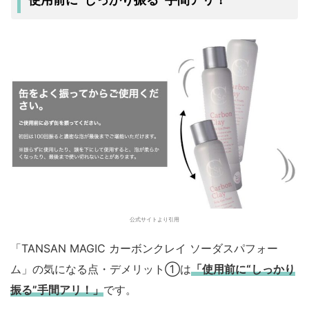
使用前に“しっかり振る”手間アリ！
公式サイトより引用
「TANSAN MAGIC カーボンクレイ ソーダスパフォー
ム」の気になる点・デメリット①は
「使用前に“しっかり
振る”手間アリ！」
です。