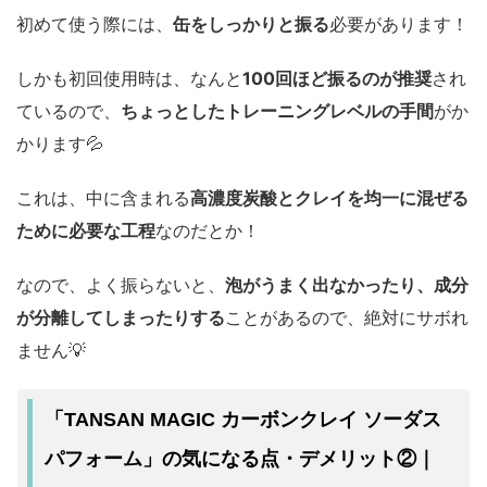
初めて使う際には、
缶をしっかりと振る
必要があります！
しかも初回使用時は、なんと
100回ほど振るのが推奨
され
ているので、
ちょっとしたトレーニングレベルの手間
がか
かります💦
これは、中に含まれる
高濃度炭酸とクレイを均一に混ぜる
ために必要な工程
なのだとか！
なので、よく振らないと、
泡がうまく出なかったり、成分
が分離してしまったりする
ことがあるので、絶対にサボれ
ません💡
「TANSAN MAGIC カーボンクレイ ソーダス
パフォーム」の気になる点・デメリット②｜