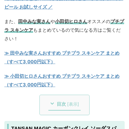
ピール お試しサイズ
／
また、
田中みな実さん
や
小田切ヒロさん
オススメの
プチプ
ラ スキンケア
もまとめているので気になる方はご覧くだ
さい！
≫ 田中みな実さんおすすめ プチプラ スキンケア まとめ
（すべて3,000円以下）
≫ 小田切ヒロさんおすすめ プチプラ スキンケア まとめ
（すべて3,000円以下）
目次
[
表示
]
TANSAN MAGIC カーボンクレイ ソーダスパ