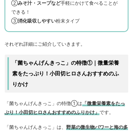
②
みそ汁・スープなど
手軽にかけて食べることが
できる！
③
消化吸収しやすい
粉末タイプ
それぞれ詳細にご紹介していきます。
「菌ちゃんげんきっこ」の特徴①｜微量栄養
小田切ヒロさんおすすめ
素をたっぷり！
のふ
りかけ
「菌ちゃんげんきっこ」の特徴①は
「微量栄養素をたっ
ぷり！小田切ヒロさんおすすめのふりかけ」
です。
「菌ちゃんげんきっこ」は、
野菜の微生物パワーと海の多