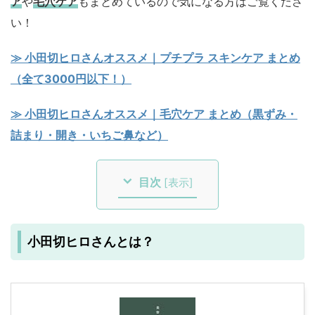
ア
や
毛穴ケア
もまとめているので気になる方はご覧くださ
い！
≫ 小田切ヒロさんオススメ｜プチプラ スキンケア まとめ
（全て3000円以下！）
≫ 小田切ヒロさんオススメ｜毛穴ケア まとめ（黒ずみ・
詰まり・開き・いちご鼻など）
目次
[
表示
]
小田切ヒロさんとは？