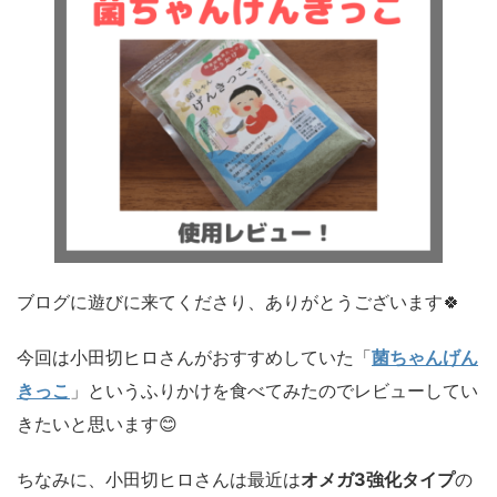
ブログに遊びに来てくださり、ありがとうございます🍀
今回は小田切ヒロさんがおすすめしていた「
菌ちゃんげん
きっこ
」というふりかけを食べてみたのでレビューしてい
きたいと思います😊
ちなみに、小田切ヒロさんは最近は
オメガ3強化タイプ
の