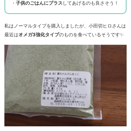
・
子供のごはんにプラス
してあげるのも良さそう！
私はノーマルタイプを購入しましたが、小田切ヒロさんは
最近は
オメガ3強化タイプ
のものを食べているそうです✨