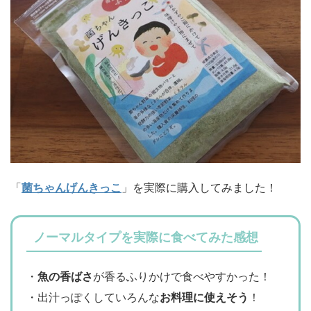
「
菌ちゃんげんきっこ
」を実際に購入してみました！
ノーマルタイプを実際に食べてみた感想
・
魚の香ばさ
が香るふりかけで食べやすかった！
・出汁っぽくしていろんな
お料理に使えそう
！