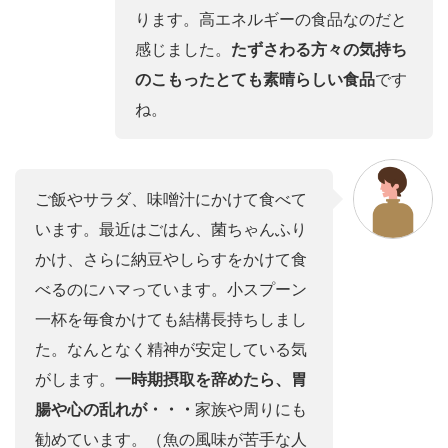
ります。高エネルギーの食品なのだと
感じました。
たずさわる方々の気持ち
のこもったとても素晴らしい食品
です
ね。
ご飯やサラダ、味噌汁にかけて食べて
います。最近はごはん、菌ちゃんふり
かけ、さらに納豆やしらすをかけて食
べるのにハマっています。小スプーン
一杯を毎食かけても結構長持ちしまし
た。なんとなく精神が安定している気
がします。
一時期摂取を辞めたら、胃
腸や心の乱れが・・・
家族や周りにも
勧めています。（魚の風味が苦手な人