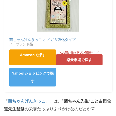
菌ちゃんげんきっこ オメガ３強化タイプ
ノーブランド品
Amazonで探す
楽天市場で探す
Yahoo!ショッピングで探
す
「
菌ちゃんげんきっこ
」」は、
”菌ちゃん先生”こと吉田俊
道先生監修
の栄養たっぷりふりかけなのだとか💡