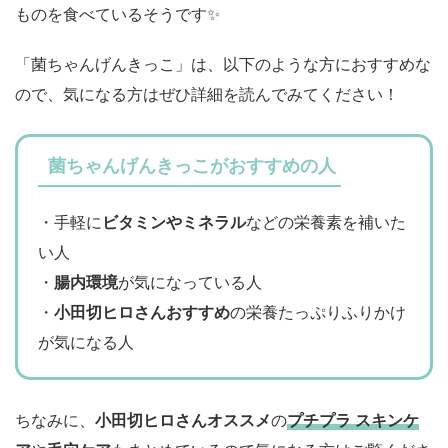
ものを食べているそうです✨
「菌ちゃんげんきっこ」は、以下のような方におすすめな
ので、気になる方はぜひ詳細を読んでみてください！
菌ちゃんげんきっこがおすすめの人
・手軽に
ビタミンやミネラル
などの栄養素を補いた
い人
・
腸内環境
が気になっている人
・
小田切ヒロさんおすすめ
の栄養たっぷりふりかけ
が気になる人
ちなみに、
小田切ヒロさんオススメ
の
プチプラ スキンケ