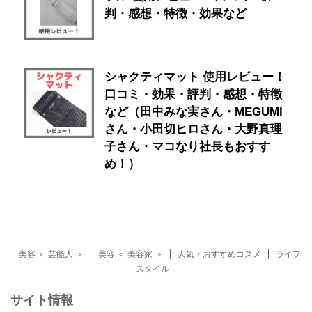
判・感想・特徴・効果など
シャクティマット 使用レビュー！
口コミ・効果・評判・感想・特徴
など（田中みな実さん・MEGUMI
さん・小田切ヒロさん・大野真理
子さん・マコなり社長もおすす
め！）
美容 ＜ 芸能人 ＞
美容 ＜ 美容家 ＞
人気・おすすめコスメ
ライフ
スタイル
サイト情報