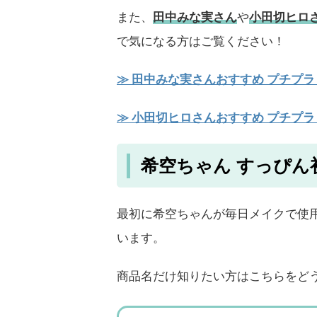
また、
田中みな実さん
や
小田切ヒロ
で気になる方はご覧ください！
≫ 田中みな実さんおすすめ プチプラ
≫ 小田切ヒロさんおすすめ プチプラ
希空ちゃん すっぴん
最初に希空ちゃんが毎日メイクで使
います。
商品名だけ知りたい方はこちらをど