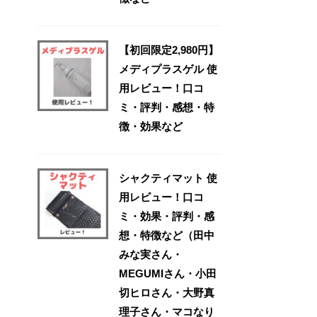
【初回限定2,980円】
メディプラスゲル 使
用レビュー！口コ
ミ・評判・感想・特
徴・効果など
シャクティマット 使
用レビュー！口コ
ミ・効果・評判・感
想・特徴など（田中
みな実さん・
MEGUMIさん・小田
切ヒロさん・大野真
理子さん・マコなり