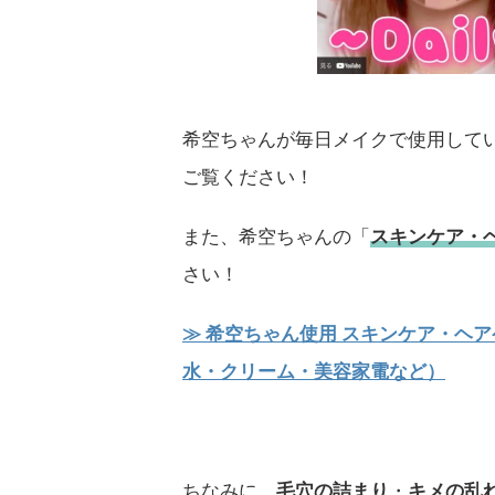
希空ちゃんが毎日メイクで使用して
ご覧ください！
また、希空ちゃんの「
スキンケア・
さい！
≫ 希空ちゃん使用 スキンケア・ヘ
水・クリーム・美容家電など）
ちなみに、
毛穴の詰まり
・
キメの乱