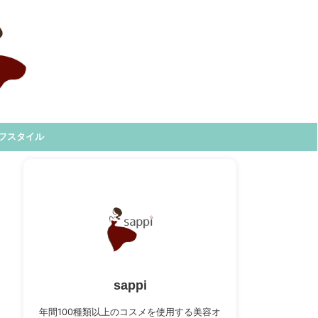
フスタイル
sappi
年間100種類以上のコスメを使用する美容オ