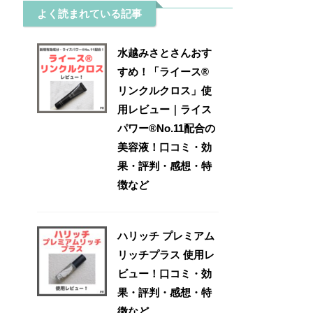
よく読まれている記事
水越みさとさんおす
すめ！「ライース®
リンクルクロス」使
用レビュー｜ライス
パワー®No.11配合の
美容液！口コミ・効
果・評判・感想・特
徴など
ハリッチ プレミアム
リッチプラス 使用レ
ビュー！口コミ・効
果・評判・感想・特
徴など