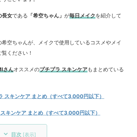
の長女
である
「希空ちゃん」
が
毎日メイク
を紹介して
の希空ちゃんが、メイクで使用しているコスメやメイ
ご覧ください！
MIさん
オススメの
プチプラ スキンケア
もまとめている
 スキンケア まとめ（すべて3,000円以下）
 スキンケア まとめ（すべて3,000円以下）
目次
[
表示
]