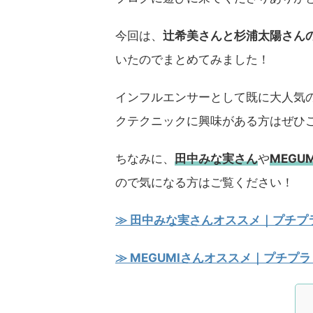
今回は、
辻希美さんと杉浦太陽さん
いたのでまとめてみました！
インフルエンサーとして既に大人気
クテクニックに興味がある方はぜひ
ちなみに、
田中みな実さん
や
MEGU
ので気になる方はご覧ください！
≫ 田中みな実さんオススメ｜プチプラ
≫ MEGUMIさんオススメ｜プチプラ