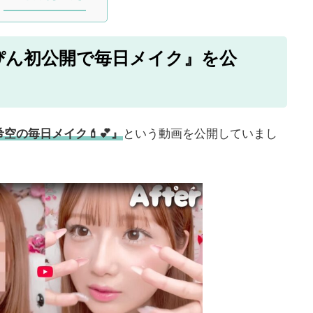
ぴん初公開で毎日メイク』を公
空の毎日メイク💄💕』
という動画を公開していまし