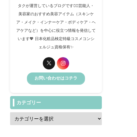
タクが運営しているブログです✍🏻芸能人・
美容家のおすすめ美容アイテム（スキンケ
ア・メイク・インナーケア・ボディケア・ヘ
アケアなど）を中心に役立つ情報を発信して
います💖 日本化粧品検定特級コスメコンシ
ェルジュ資格保有✨️
お問い合わせはコチラ
カテゴリー