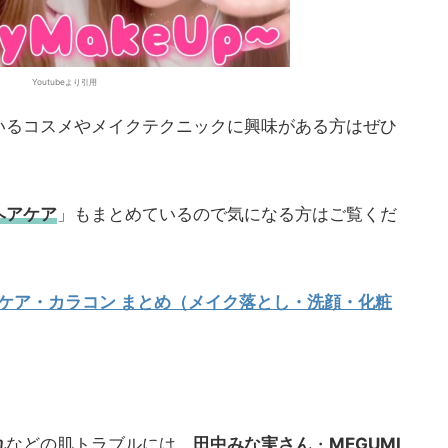
Youtubeより引用
いるコスメやメイクテクニックに興味がある方はぜひ
ヘアケア
」もまとめているので気になる方はご覧くだ
アケア・カラコン まとめ（メイク落とし・洗顔・化粧
れ
などの肌トラブルには、
田中みな実さん
・
MEGUMI