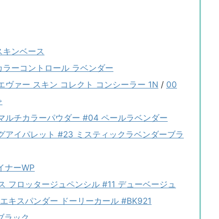
 スキンベース
ー カラーコントロール ラベンダー
エヴァー スキン コレクト コンシーラー 1N
/
00
+
ーマルチカラーパウダー #04 ペールラベンダー
ングアイパレット #23 ミスティックラベンダーブラ
イナーWP
アートクラス フロッタージュペンシル #11 デューベージュ
キスパンダー ドーリーカール #BK921
 ブラック