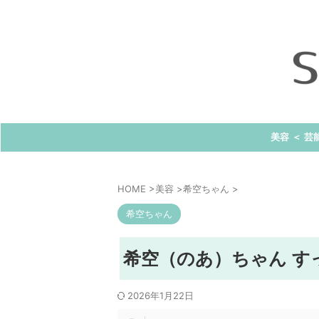
美容 ＜ 芸
HOME
>
美容
>
希空ちゃん
>
希空ちゃん
希空（のあ）ちゃん す
2026年1月22日