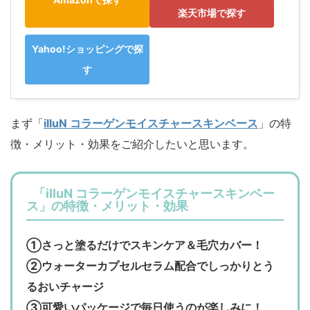
楽天市場で探す
Yahoo!ショッピングで探
す
まず「
illuN コラーゲンモイスチャースキンベース
」の特
徴・メリット・効果をご紹介したいと思います。
「illuN コラーゲンモイスチャースキンベー
ス」の特徴・メリット・効果
①さっと塗るだけでスキンケア＆毛穴カバー！
②ウォーターカプセルセラム配合でしっかりとう
るおいチャージ
③可愛いパッケージで毎日使うのが楽しみに！