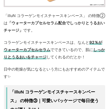
「illuN コラーゲンモイスチャースキンベース」 の特徴②
は
「ウォーターカプセルセラム配合でしっかりとうるおい
チャージ」
です。
コラーゲンモイスチャースキンベースは、なんと
92％が
ウォーターカプセルセラム
でできているので、肌に
しっか
りとうるおいをチャージ
してくれるのだとか！
日中の乾燥が気になるという方にもおすすめのアイテムで
す✨
「illuN コラーゲンモイスチャースキンベー
可愛いパッケージで毎日使う
ス」 の特徴③｜