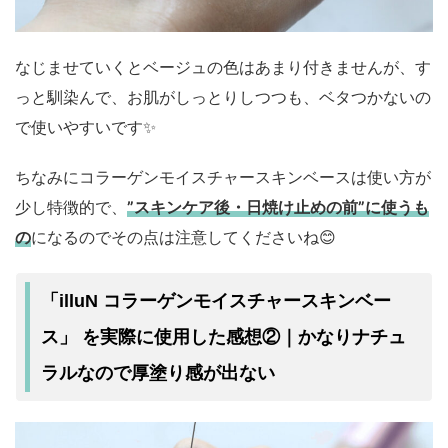
なじませていくとベージュの色はあまり付きませんが、す
っと馴染んで、お肌がしっとりしつつも、ベタつかないの
で使いやすいです✨
ちなみにコラーゲンモイスチャースキンベースは使い方が
少し特徴的で、
”スキンケア後・日焼け止めの前”に使うも
の
になるのでその点は注意してくださいね😊
「illuN コラーゲンモイスチャースキンベー
かなりナチュ
ス」 を実際に使用した感想②｜
ラルなので厚塗り感が出ない