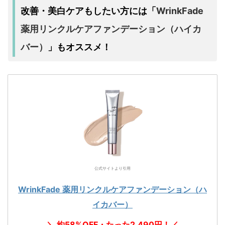
WrinkFade
改善・美白ケアもしたい方には「
薬用リンクルケアファンデーション（ハイカ
バー）
」もオススメ！
公式サイトより引用
WrinkFade 薬用リンクルケアファンデーション（ハ
イカバー）
＼ 約58%OFF・たった2,490円！／