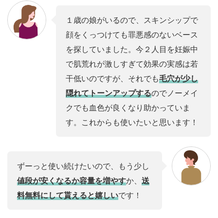
１歳の娘がいるので、スキンシップで
顔をくっつけても罪悪感のないベース
を探していました。今２人目を妊娠中
で肌荒れが激しすぎて効果の実感は若
干低いのですが、それでも
毛穴が少し
隠れてトーンアップする
のでノーメイ
クでも血色が良くなり助かっていま
す。これからも使いたいと思います！
ずーっと使い続けたいので、もう少し
値段が安くなるか容量を増やす
か、
送
料無料にして貰えると嬉しい
です！