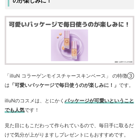
のが楽しみに！
「illuN コラーゲンモイスチャースキンベース」 の特徴③
は
「可愛いパッケージで毎日使うのが楽しみに！」
です。
illuNのコスメは、とにかく
パッケージが可愛いということ
でも人気
です！
見た目にもこだわって作られているので、毎日手に取るだ
けで気分が上がりますしプレゼントにもおすすめです。