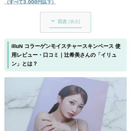
（すべて3,000円以下）
目次
[
表示
]
illuN コラーゲンモイスチャースキンベース 使
用レビュー・口コミ｜辻希美さんの「イリュ
ン」とは？