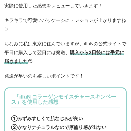
実際に使用した感想をレビューしていきます！
キラキラで可愛いパッケージにテンションが上がりますね
✨
ちなみに私は東京に住んでいますが、illuNの公式サイトで
平日に購入して翌日には発送、
購入から2日後には手元に
届きました
😊
発送が早いのも嬉しいポイントです！
「illuN コラーゲンモイスチャースキンベー
ス」を使用した感想
①みずみすしくて肌なじみが良い
②かなりナチュラルなので厚塗り感が出ない