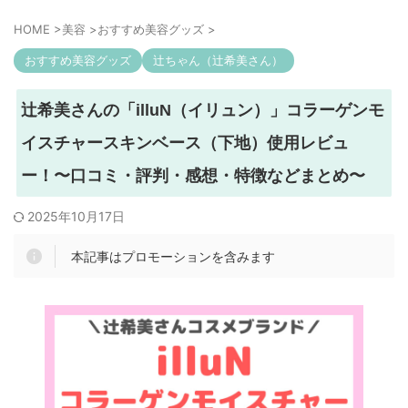
HOME
>
美容
>
おすすめ美容グッズ
>
おすすめ美容グッズ
辻ちゃん（辻希美さん）
辻希美さんの「illuN（イリュン）」コラーゲンモ
イスチャースキンベース（下地）使用レビュ
ー！〜口コミ・評判・感想・特徴などまとめ〜
2025年10月17日
本記事はプロモーションを含みます