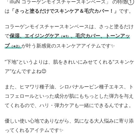
「illuN コラーゲンモイスチャースキンベース」 の特徴①
は
「さっと塗るだけでスキンケア＆毛穴カバー！」
です。
コラーゲンモイスチャースキンベースは、さっと塗るだけ
で
保湿、エイジングケア
、毛穴カバー、トーンアッ
（※1）
プ
が叶う新感覚のスキンケアアイテムです✨
（※2）
”下地”というよりは、肌をきれいにみせてくれる”スキンケ
ア”なんですよね😊
また、ヒマワリ種子油、シロバナルーピン種子エキス、ト
コフェロールといった成分が肌にもちっとした弾力を与え
てくれるので、ハリ・弾力ケアも一緒にできるんですよ。
優しい使い心地でありながら、気になる大人悩みに寄り添
ってくれるアイテムです✨