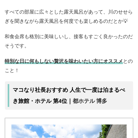
すべての部屋に広々とした露天風呂があって、川のせせら
ぎを聞きながら露天風呂を何度でも楽しめるのだとか💡
和食会席も格別に美味しいし、接客もすごく良かったのだ
そうです。
特別な日に何もしない贅沢を味わいたい方
にオススメ
との
こと！
マコなり社長おすすめ 人生で一度は泊まるべ
都ホテル 博多
き旅館・ホテル 第4位｜