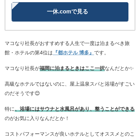
一休.comで見る
マコなり社長がおすすめする人生で一度は泊まるべき旅
館・ホテルの第4位は
『都ホテル 博多』
です。
マコなり社長が
福岡に泊まるときはここ一択
なんだとか✨
高級なホテルではないのに、屋上温泉スパと浴場がすごい
のだそうです😊
特に
、浴場にはサウナと水風呂があり、整うことができる
のがお気に入りなんだとか！
コストパフォーマンスが良いホテルとしてオススメとのこ