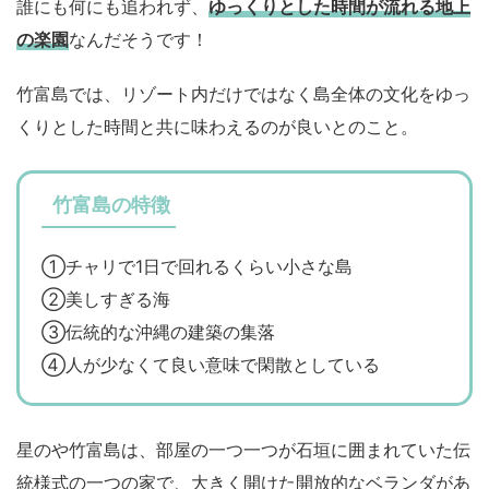
誰にも何にも追われず、
ゆっくりとした時間が流れる地上
の楽園
なんだそうです！
竹富島では、リゾート内だけではなく島全体の文化をゆっ
くりとした時間と共に味わえるのが良いとのこと。
竹富島の特徴
①チャリで1日で回れるくらい小さな島
②美しすぎる海
③伝統的な沖縄の建築の集落
④人が少なくて良い意味で閑散としている
星のや竹富島は、部屋の一つ一つが石垣に囲まれていた伝
統様式の一つの家で、大きく開けた開放的なベランダがあ