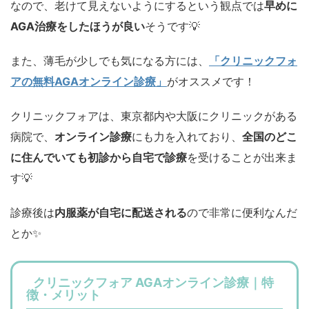
なので、老けて見えないようにするという観点では
早めに
AGA治療をしたほうが良い
そうです💡
また、薄毛が少しでも気になる方には、
「クリニックフォ
アの無料AGAオンライン診療」
がオススメです！
クリニックフォアは、東京都内や大阪にクリニックがある
病院で、
オンライン診療
にも力を入れており、
全国のどこ
に住んでいても初診から自宅で診療
を受けることが出来ま
す💡
診療後は
内服薬が自宅に配送される
ので非常に便利なんだ
とか✨
クリニックフォア AGAオンライン診療｜特
徴・メリット