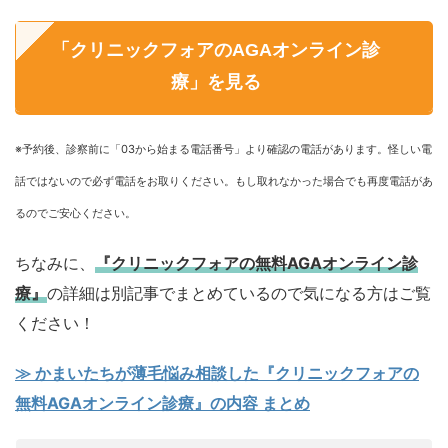
「クリニックフォアのAGAオンライン診
療」を見る
※予約後、診察前に「03から始まる電話番号」より確認の電話があります。怪しい電
話ではないので必ず電話をお取りください。もし取れなかった場合でも再度電話があ
るのでご安心ください。
ちなみに、
『クリニックフォアの無料AGAオンライン診
療』
の詳細は別記事でまとめているので気になる方はご覧
ください！
≫ かまいたちが薄毛悩み相談した『クリニックフォアの
無料AGAオンライン診療』の内容 まとめ