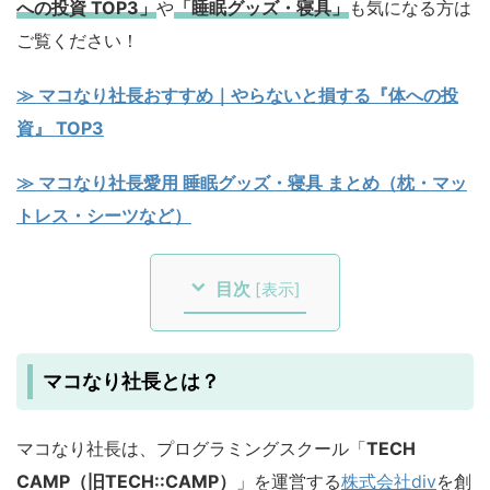
への投資 TOP3」
や
「睡眠グッズ・寝具」
も気になる方は
ご覧ください！
≫ マコなり社長おすすめ｜やらないと損する『体への投
資』 TOP3
≫ マコなり社長愛用 睡眠グッズ・寝具 まとめ（枕・マッ
トレス・シーツなど）
目次
[
表示
]
マコなり社長とは？
マコなり社長は、プログラミングスクール「
TECH
CAMP（旧TECH::CAMP）
」を運営する
株式会社div
を創