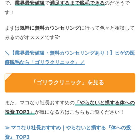
で、
業界最安値級
で
満足するまで脱毛できる
のだそうで
す！
まずは
気軽に無料カウンセリング
に行って色々と相談して
みるのがオススメです💡
＼【業界最安値級・無料カウンセリングあり！】ヒゲの医
療脱毛なら「ゴリラクリニック」／
「ゴリラクリニック」を見る
また、マコなり社長おすすめの
「やらないと損する体への
投資 TOP3」
が気になる方はこちらもご覧ください！
≫ マコなり社長おすすめ｜やらないと損する『体への投
資』 TOP3