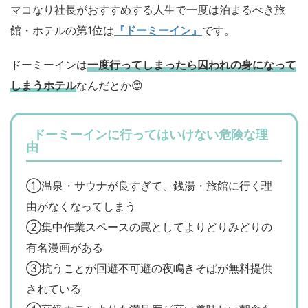
マコなり社長がおすすめする人生で一度は泊まるべき旅
館・ホテルの第1位は
『ドーミーイン』
です。
ドーミーインは
一度行ってしまったら囚われの身になって
しまうホテル
なんだとか😊
ドーミーインに行ってはいけない危険な理
由
①温泉・サウナが良すぎて、銭湯・旅館に行く理
由がなくなってしまう
②集中作業スペースの罠としてよりどりみどりの
有名漫画がある
③抗うことが回避不可避の夜鳴きそばが無料提供
されている