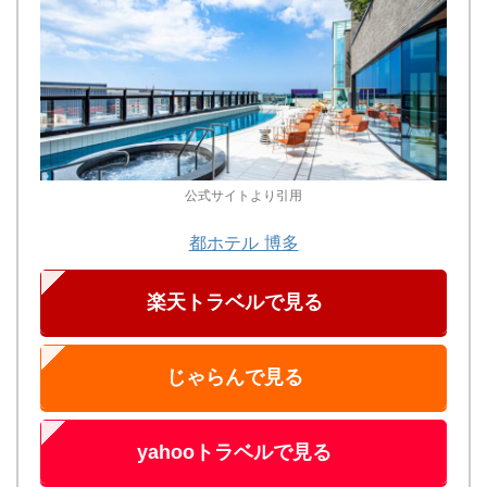
公式サイトより引用
都ホテル 博多
楽天トラベルで見る
じゃらんで見る
yahooトラベルで見る