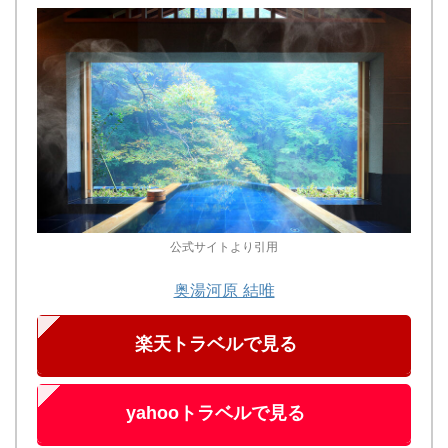
公式サイトより引用
奥湯河原 結唯
楽天トラベルで見る
yahooトラベルで見る