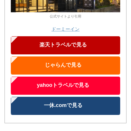
公式サイトより引用
ドーミーイン
楽天トラベルで見る
じゃらんで見る
yahooトラベルで見る
一休.comで見る