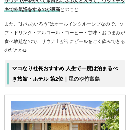
サウナで汗をかいて水風呂にさぶんと入って、ウッドデッ
キで外気浴をするのが最高
とのこと！
また、“おちあいろう”はオールインクルーシブなので、ソ
フトドリンク・アルコール・コーヒー・甘味・おつまみが
食べ放題なので、サウナ上がりにビールをごく飲みできる
のだとか🍺
マコなり社長おすすめ 人生で一度は泊まるべ
星のや竹富島
き旅館・ホテル 第2位｜