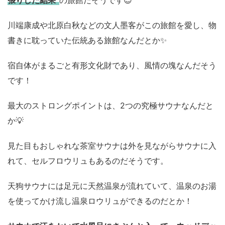
張りした結果”
の旅館だそうです😊
川端康成や北原白秋などの文人墨客がこの旅館を愛し、物
書きに耽っていた伝統ある旅館なんだとか✨
宿自体がまるごと有形文化財であり、風情の塊なんだそう
です！
最大のストロングポイントは、2つの究極サウナなんだと
か💡
見た目もおしゃれな茶室サウナは外を見ながらサウナに入
れて、セルフロウリュもあるのだそうです。
天狗サウナには足元に天然温泉が流れていて、温泉のお湯
を使ってかけ流し温泉ロウリュができるのだとか！