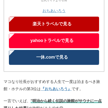
公式サイトより引用
おちあいろう
楽天トラベルで見る
yahooトラベルで見る
一休.comで見る
マコなり社長がおすすめする人生で一度は泊まるべき旅
館・ホテルの第3位は
『おちあいろう』
です。
一言でいえば、
“明治から続く伝説の旅館がサウナに一点