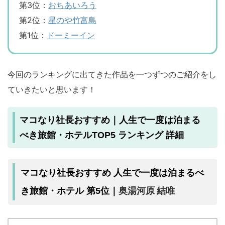
第3位：
おちあいろう
第2位：
星のや竹富島
第1位：
ドーミーイン
今回のランキングに出てきた作品を一つずつのご紹介をし
ていきたいと思います！
マコなり社長おすすめ｜人生で一度は泊まる
べき旅館・ホテルTOP5 ランキング 詳細
マコなり社長おすすめ 人生で一度は泊まるべ
奥湯河原 結唯
き旅館・ホテル 第5位｜