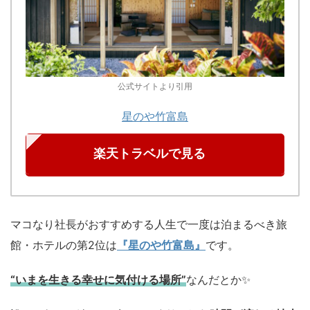
公式サイトより引用
星のや竹富島
楽天トラベルで見る
マコなり社長がおすすめする人生で一度は泊まるべき旅
館・ホテルの第2位は
『星のや竹富島』
です。
“いまを生きる幸せに気付ける場所”
なんだとか✨