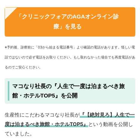
「クリニックフォアのAGAオンライン診
療」を見る
※予約後、診察前に「03から始まる電話番号」より確認の電話があります。怪しい電
話ではないので必ず電話をお取りください。もし取れなかった場合でも再度電話があ
るのでご安心ください。
マコなり社長の『人生で一度は泊まるべき旅
館・ホテルTOP5』を公開
生産性にこだわるマコなり社長が
『【絶対見ろ】人生で一
度は泊まるべき旅館・ホテルTOP5』
という動画を公開し
ていました。