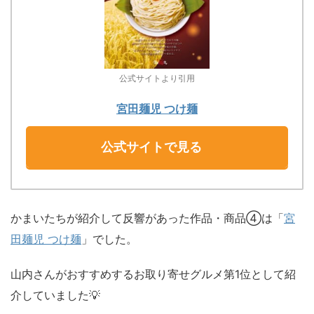
公式サイトより引用
宮田麺児 つけ麺
公式サイトで見る
かまいたちが紹介して反響があった作品・商品④は「
宮
田麺児 つけ麺
」でした。
山内さんがおすすめするお取り寄せグルメ第1位として紹
介していました💡