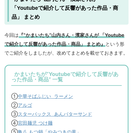
「Youtubeで紹介して反響があった作品・商
品」 まとめ
今回は
『”かまいたち”山内さん・濱家さんが 「Youtube
で紹介して反響があった作品・商品」 まとめ』
という形
でご紹介をしましたが、改めてまとめを載せておきます。
かまいたちが“Youtubeで紹介して反響があ
った作品・商品” 一覧
①
中華そばふじい ラーメン
②
アルゴ
③
スターバックス あんバターサンド
④
宮田麺児 つけ麺
⑤
亀八 もつ鍋「やみつきの黄」