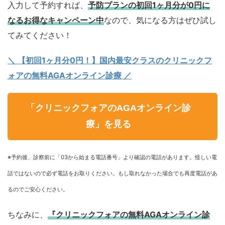
入力して予約すれば、
予防プランの初回1ヶ月分が0円に
なるお得なキャンペーン中
なので、気になる方はぜひ試し
てみてください！
＼ 【初回1ヶ月分0円！】国内最安クラスのクリニックフ
ォアの無料AGAオンライン診療 ／
「クリニックフォアのAGAオンライン診
療」を見る
※予約後、診察前に「03から始まる電話番号」より確認の電話があります。怪しい電
話ではないので必ず電話をお取りください。もし取れなかった場合でも再度電話があ
るのでご安心ください。
ちなみに、
『クリニックフォアの無料AGAオンライン診