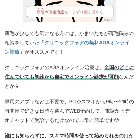
薄毛が少しでも気になる方には、かまいたちが薄毛悩みの
相談をしていた
「クリニックフォアの無料AGAオンライ
ン診療」
がオススメです！
クリニックフォアのAGAオンライン治療は、
全国のどこに
住んでいても初診から自宅でオンライン診療が可能
なんだ
とか💡
専用のアプリなどは不要で、PCやスマホから9時〜21時の
時間帯で好きな日時を選んでWEB予約して、電話かビデ
オチャットで受診するだけなので非常に簡単です😊
誰にも知られずに、スキマ時間を使って始められる
のはか