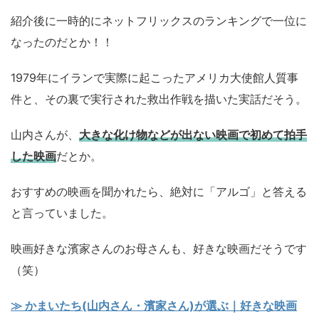
紹介後に一時的にネットフリックスのランキングで一位に
なったのだとか！！
1979年にイランで実際に起こったアメリカ大使館人質事
件と、その裏で実行された救出作戦を描いた実話だそう。
山内さんが、
大きな化け物などが出ない映画で初めて拍手
した映画
だとか。
おすすめの映画を聞かれたら、絶対に「アルゴ」と答える
と言っていました。
映画好きな濱家さんのお母さんも、好きな映画だそうです
（笑）
≫ かまいたち(山内さん・濱家さん)が選ぶ｜好きな映画