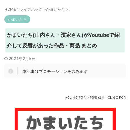
HOME
>
ライフハック
>
かまいたち
>
かまいたち
かまいたち(山内さん・濱家さん)がYoutubeで紹
介して反響があった作品・商品 まとめ
2024年2月5日
本記事はプロモーションを含みます
※CLINIC FORの情報提供元：CLINIC FOR