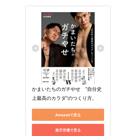
かまいたちのガチやせ　“自分史
上最高のカラダ”のつくり方。
Amazonで見る
楽天市場で見る