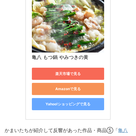
亀八 もつ鍋 やみつきの黄
楽天市場で見る
Amazonで見る
Yahoo!ショッピングで見る
かまいたちが紹介して反響があった作品・商品⑤「
亀八