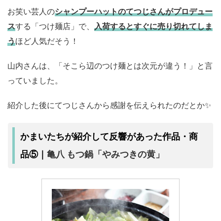
お笑い芸人の
シャンプーハットのてつじさんがプロデュー
ス
する「つけ麺店」で、
入荷するとすぐに売り切れてしま
う
ほど人気だそう！
山内さんは、「そこら辺のつけ麺とは次元が違う！」と言
っていました。
紹介した後にてつじさんから感謝を伝えられたのだとか✨
かまいたちが紹介して反響があった作品・商
亀八 もつ鍋「やみつきの黄」
品⑤｜