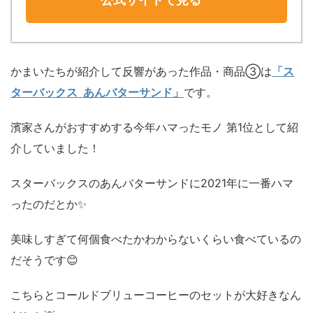
公式サイトで見る
かまいたちが紹介して反響があった作品・商品③は
「ス
ターバックス あんバターサンド」
です。
濱家さんがおすすめする今年ハマったモノ 第1位として紹
介していました！
スターバックスのあんバターサンドに2021年に一番ハマ
ったのだとか✨
美味しすぎて何個食べたかわからないくらい食べているの
だそうです😊
こちらとコールドブリューコーヒーのセットが大好きなん