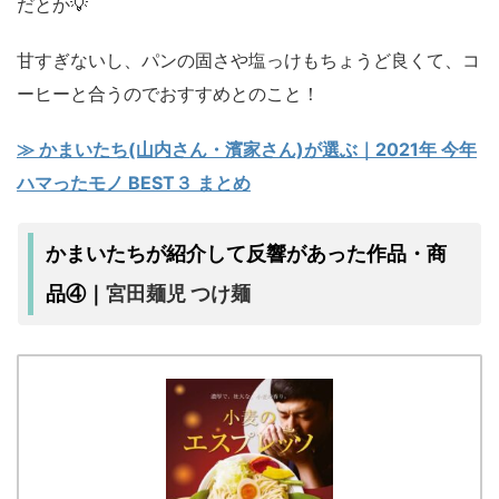
だとか💡
甘すぎないし、パンの固さや塩っけもちょうど良くて、コ
ーヒーと合うのでおすすめとのこと！
≫ かまいたち(山内さん・濱家さん)が選ぶ｜2021年 今年
ハマったモノ BEST３ まとめ
かまいたちが紹介して反響があった作品・商
宮田麺児 つけ麺
品④｜