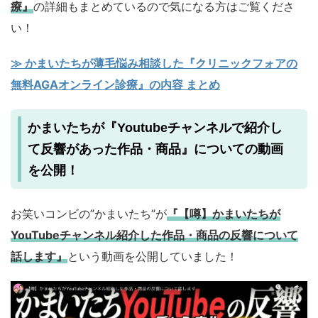
療』
の詳細もまとめているので気になる方はご覧くださ
い！
≫ かまいたちが薄毛悩み相談した『クリニックフォアの
無料AGAオンライン診療』の内容 まとめ
かまいたちが『Youtubeチャンネルで紹介し
て反響があった作品・商品』についての動画
を公開！
お笑いコンビの”かまいたち”が
『【噂】かまいたちが
YouTubeチャンネル紹介した作品・商品の反響について
話します
』
という動画を公開していました！