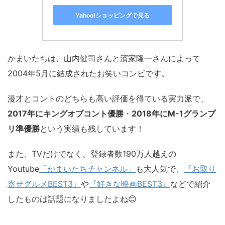
Yahoo!ショッピングで見る
かまいたちは、山内健司さんと濱家隆一さんによって
2004年5月に結成されたお笑いコンビです。
漫才とコントのどちらも高い評価を得ている実力派で、
2017年にキングオブコント優勝
・
2018年にM-1グランプ
リ準優勝
という実績も残しています！
また、TVだけでなく、登録者数190万人越えの
Youtube
「かまいたちチャンネル」
も大人気で、
『お取り
寄せグルメBEST3』
や
『好きな映画BEST3』
などで紹介
したものは話題になりましたよね😊