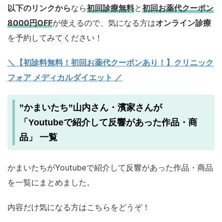
以下のリンクから
なら
初回診療無料
と
初回お薬代クーポン
8000円OFF
が使えるので、気になる方は
オンライン診療
を予約してみてください！
＼【初診料無料！初回お薬代クーポンあり！】クリニック
フォア メディカルダイエット ／
”かまいたち”山内さん・濱家さんが
「Youtubeで紹介して反響があった作品・商
品」 一覧
かまいたちがYoutubeで紹介して反響があった作品・商品
を一覧にまとめました。
内容だけ気になる方はこちらをどうぞ！