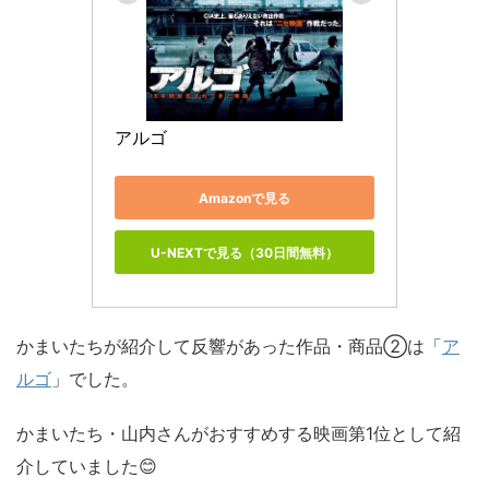
アルゴ 
Amazonで見る
U-NEXTで見る（30日間無料）
かまいたちが紹介して反響があった作品・商品②は「
ア
ルゴ
」でした。
かまいたち・山内さんがおすすめする映画第1位として紹
介していました😊