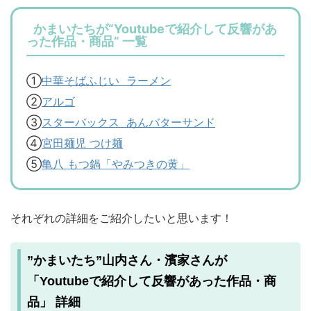
かまいたちが“Youtubeで紹介して反響があ
った作品・商品” 一覧
①
中華そばふじい ラーメン
②
アルゴ
③
スターバックス あんバターサンド
④
宮田麺児 つけ麺
⑤
亀八 もつ鍋「やみつきの黄」
それぞれの詳細をご紹介したいと思います！
”かまいたち”山内さん・濱家さんが
「Youtubeで紹介して反響があった作品・商
品」 詳細