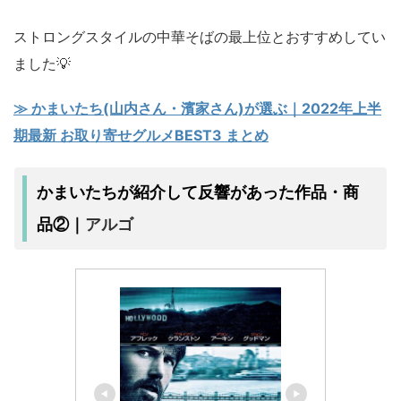
ストロングスタイルの中華そばの最上位とおすすめしてい
ました💡
≫ かまいたち(山内さん・濱家さん)が選ぶ｜2022年上半
期最新 お取り寄せグルメBEST3 まとめ
かまいたちが紹介して反響があった作品・商
アルゴ
品②｜