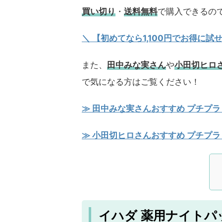
買い切り
・
送料無料
で購入できるの
＼ 【初めてなら1,100円でお得に
また、
田中みな実さん
や
小田切ヒロ
で気になる方はご覧ください！
≫ 田中みな実さんおすすめ プチプラ
≫ 小田切ヒロさんおすすめ プチプラ
イハダ 薬用ナイトパ