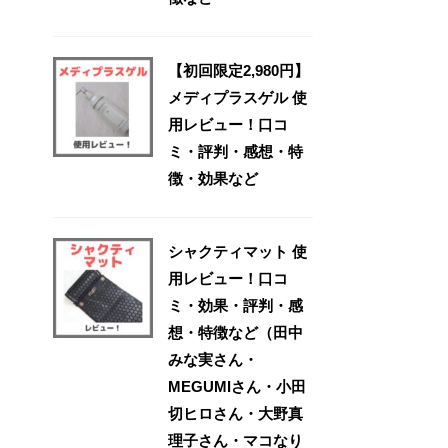
【初回限定2,980円】
メディプラスゲル 使
用レビュー！口コ
ミ・評判・感想・特
徴・効果など
シャクティマット 使
用レビュー！口コ
ミ・効果・評判・感
想・特徴など（田中
みな実さん・
MEGUMIさん・小田
切ヒロさん・大野真
理子さん・マコなり