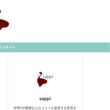
フスタイル
sappi
年間100種類以上のコスメを使用する美容オ