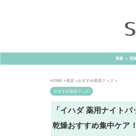
美容 ＜ 芸
HOME
>
美容
>
おすすめ美容グッズ
>
おすすめ美容グッズ
「イハダ 薬用ナイトパ
乾燥おすすめ集中ケア