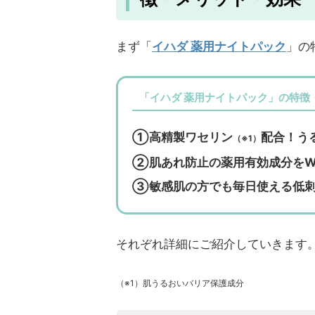
まず「
イハダ 薬用ナイトパック
」の
「イハダ 薬用ナイトパック」の特徴
①高精製ワセリン
配合！う
（※1）
②肌あれ防止の薬用有効成分をW
③敏感肌の方でも毎日使える低刺
それぞれ詳細にご紹介していきます
（※1）肌うるおいバリア保護成分