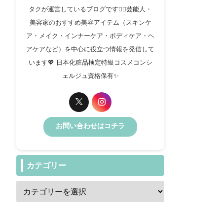
タクが運営しているブログです✍🏻芸能人・
美容家のおすすめ美容アイテム（スキンケ
ア・メイク・インナーケア・ボディケア・ヘ
アケアなど）を中心に役立つ情報を発信して
います💖 日本化粧品検定特級コスメコンシ
ェルジュ資格保有✨️
お問い合わせはコチラ
カテゴリー