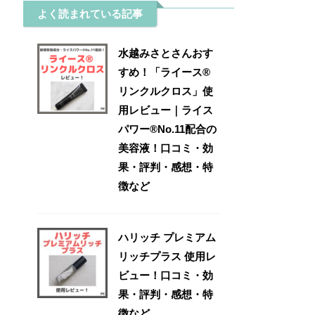
よく読まれている記事
水越みさとさんおす
すめ！「ライース®
リンクルクロス」使
用レビュー｜ライス
パワー®No.11配合の
美容液！口コミ・効
果・評判・感想・特
徴など
ハリッチ プレミアム
リッチプラス 使用レ
ビュー！口コミ・効
果・評判・感想・特
徴など