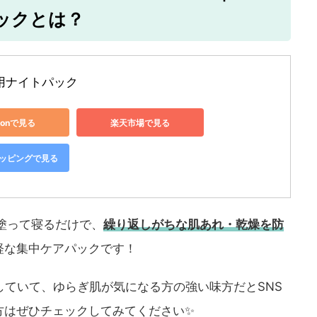
パックとは？
用ナイトパック
zonで見る
楽天市場で見る
ショッピングで見る
塗って寝るだけで、
繰り返しがちな肌あれ・乾燥を防
軽な集中ケアパックです！
していて、ゆらぎ肌が気になる方の強い味方だとSNS
方はぜひチェックしてみてください✨