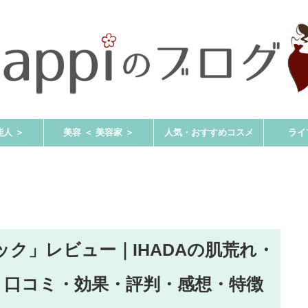
能人 ＞
美容 ＜ 美容家 ＞
人気・おすすめコスメ
ライ
ック」レビュー｜IHADAの肌荒れ・
！口コミ・効果・評判・感想・特徴