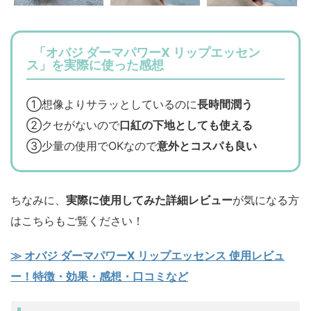
「オバジ ダーマパワーX リップエッセン
ス」を実際に使った感想
①想像よりサラッとしているのに
長時間潤う
②クセがないので
口紅の下地としても使える
③少量の使用でOKなので
意外とコスパも良い
ちなみに、
実際に使用してみた詳細レビュー
が気になる方
はこちらもご覧ください！
≫ オバジ ダーマパワーX リップエッセンス 使用レビュ
ー！特徴・効果・感想・口コミなど