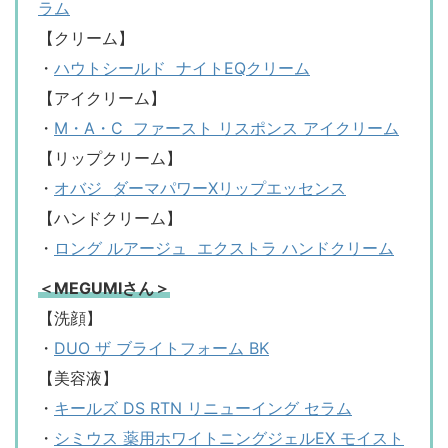
ラム
【クリーム】
・
ハウトシールド ナイトEQクリーム
【アイクリーム】
・
M・A・C ファースト リスポンス アイクリーム
【リップクリーム】
・
オバジ ダーマパワーXリップエッセンス
【ハンドクリーム】
・
ロング ルアージュ エクストラ ハンドクリーム
＜MEGUMIさん＞
【洗顔】
・
DUO ザ ブライトフォーム BK
【美容液】
・
キールズ DS RTN リニューイング セラム
・
シミウス 薬用ホワイトニングジェルEX モイスト