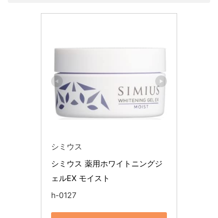
シミウス
シミウス 薬用ホワイトニングジ
ェルEX モイスト
h-0127