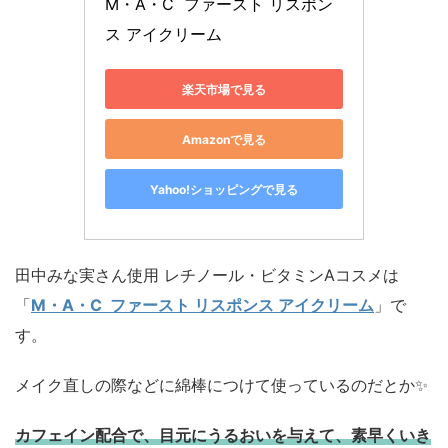
M・A・C  ファースト リスポン
ス アイクリーム
楽天市場で見る
Amazonで見る
Yahoo!ショッピングで見る
田中みな実さん使用 レチノール・ビタミンAコスメは
「
M・A・C ファースト リスポンス アイクリーム
」で
す。
メイク直しの際などに綿棒につけて使っているのだとか✨
カフェイン配合で、目元にうるおいを与えて、素早くいき