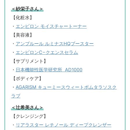
＜紗栄子さん＞
【化粧水】
・
エンビロン モイスチャートーナー
【美容液】
・
アンプルール ルミナスHQブースター
・
エンビロンC−クエンスセラム
【サプリメント】
・
日本機能性医学研究所 AD1000
【ボディケア】
・
AGARISM キューミースウィートボムタラソスク
ラブ
＜辻希美さん＞
【クレンジング】
・
リアラスター レチノール ディープクレンザー