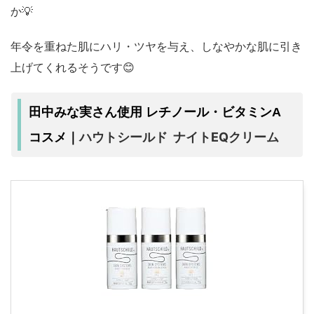
か💡
年令を重ねた肌にハリ・ツヤを与え、しなやかな肌に引き
上げてくれるそうです😊
田中みな実さん使用 レチノール・ビタミンA
ハウトシールド ナイトEQクリーム
コスメ｜