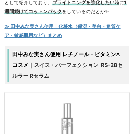
として紹介しており、
ブライトニングを強化したい時
に
1
週間続けてコットンパック
をしているのだとか✨
≫ 田中みな実さん使用｜化粧水（保湿・美白・角質ケ
ア・敏感肌用など）まとめ
田中みな実さん使用 レチノール・ビタミンA
スイス・パーフェクション RS-28セ
コスメ｜
ルラー Rセラム