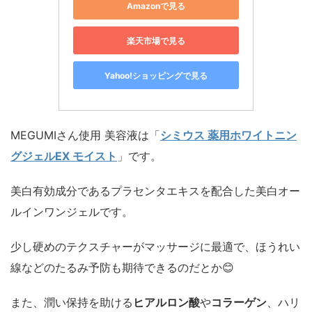
Amazonで見る
楽天市場で見る
Yahoo!ショッピングで見る
MEGUMIさん使用 美容液は「
シミウス 薬用ホワイトニン
グジェルEX モイスト
」です。
美白有効成分であるプラセンタエキスを配合した美白オー
ルインワンジェルです。
少し硬めのテクスチャーがマッサージに最適で、ほうれい
線などのたるみ予防も期待できるのだとか😊
また、潤い保持を助ける
ヒアルロン酸
や
コラーゲン
、ハリ