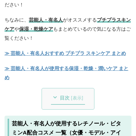
ださい！
ちなみに、
芸能人・有名人
がオススメする
プチプラスキン
ケア
や
保湿・乾燥
ケア
もまとめているので気になる方はご
覧ください！
≫ 芸能人・有名人おすすめ プチプラ スキンケア まとめ
≫ 芸能人・有名人が使用する保湿・乾燥・潤いケア まと
め
目次
[
表示
]
芸能人・有名人が使用するレチノール・ビタ
ミンA配合コスメ 一覧（女優・モデル・アイ