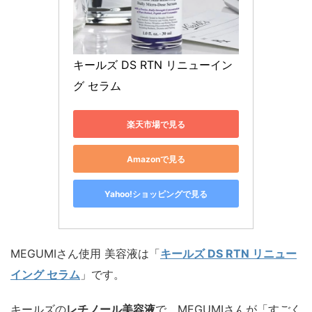
キールズ DS RTN リニューイン
グ セラム
楽天市場で見る
Amazonで見る
Yahoo!ショッピングで見る
MEGUMIさん使用 美容液は
「
キールズ DS RTN リニュー
イング セラム
」です。
キールズの
レチノール美容液
で、MEGUMIさんが「すごく