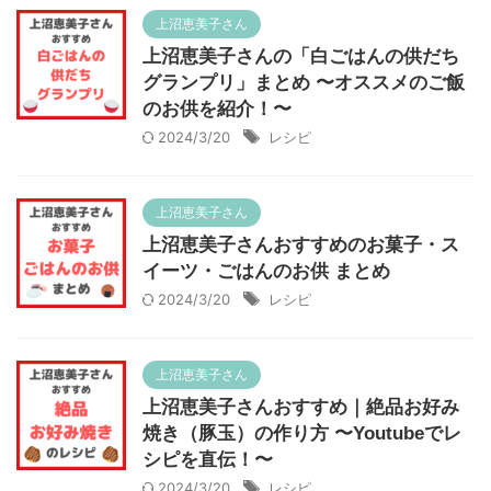
上沼恵美子さん
上沼恵美子さんの「白ごはんの供だち
グランプリ」まとめ 〜オススメのご飯
のお供を紹介！〜
2024/3/20
レシピ
上沼恵美子さん
上沼恵美子さんおすすめのお菓子・ス
イーツ・ごはんのお供 まとめ
2024/3/20
レシピ
上沼恵美子さん
上沼恵美子さんおすすめ｜絶品お好み
焼き（豚玉）の作り方 〜Youtubeでレ
シピを直伝！〜
2024/3/20
レシピ