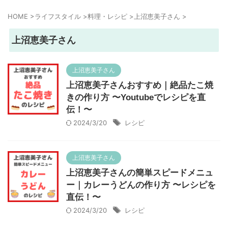
HOME
>
ライフスタイル
>
料理・レシピ
>
上沼恵美子さん
>
上沼恵美子さん
上沼恵美子さん
上沼恵美子さんおすすめ｜絶品たこ焼
きの作り方 〜Youtubeでレシピを直
伝！〜
2024/3/20
レシピ
上沼恵美子さん
上沼恵美子さんの簡単スピードメニュ
ー｜カレーうどんの作り方 〜レシピを
直伝！〜
2024/3/20
レシピ