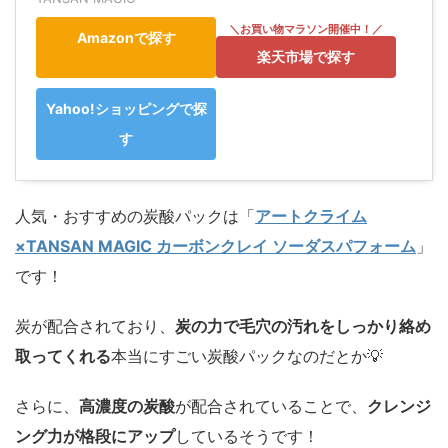
Amazonで探す
楽天市場で探す
Yahoo!ショッピングで探
す
人気・おすすめの炭酸パックは「
アートクライム
×TANSAN MAGIC カーボンクレイ ソーダスパフォーム
」
です！
炭が配合されており、
炭の力で毛穴の汚れをしっかり絡め
取ってくれる
本当にすごい炭酸パックなのだとか💡
さらに、
高濃度の炭酸
が配合されていることで、
クレンジ
ング力が格段にアップ
しているそうです！