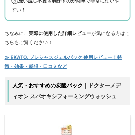
③
洗い流し不要
＆
剥がすのが簡単
で非常に使いや
すい！
ちなみに、
実際に使用した詳細レビュー
が気になる方はこ
ちらもご覧ください！
≫ EKATO. プレシャスジェルパック 使用レビュー！特
徴・効果・感想・口コミなど
ドクターメデ
人気・おすすめの炭酸パック｜
ィオン スパオキシフォーミングウォッシュ