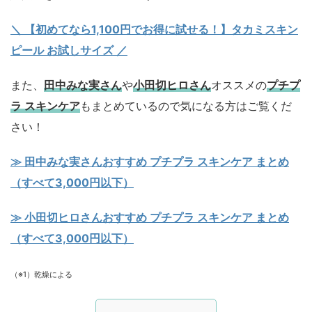
＼ 【初めてなら1,100円でお得に試せる！】タカミスキン
ピール お試しサイズ
／
また、
田中みな実さん
や
小田切ヒロさん
オススメの
プチプ
ラ スキンケア
もまとめているので気になる方はご覧くだ
さい！
≫ 田中みな実さんおすすめ プチプラ スキンケア まとめ
（すべて3,000円以下）
≫ 小田切ヒロさんおすすめ プチプラ スキンケア まとめ
（すべて3,000円以下）
（※1）乾燥による