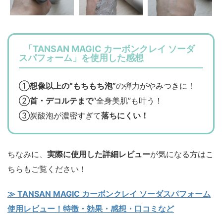
「TANSAN MAGIC カーボンクレイ ソーダ
スパフォーム」を使用した感想
①
想像以上の“もちもち泡”
の弾力がやみつきに！
②
首・デコルテまで
“全身美肌”も叶う！
③炭酸泡が濃密すぎて
落ちにくい！
ちなみに、
実際に使用した詳細レビュー
が気になる方はこ
ちらもご覧ください！
≫ TANSAN MAGIC カーボンクレイ ソーダスパフォーム
使用レビュー！特徴・効果・感想・口コミなど