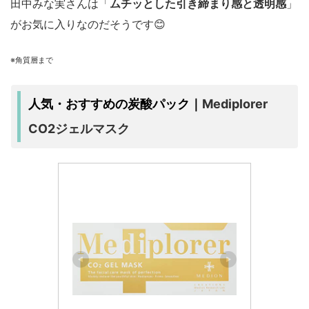
田中みな実さんは「
ムチッとした引き締まり感と透明感
」
がお気に入りなのだそうです😊
※角質層まで
Mediplorer
人気・おすすめの炭酸パック｜
CO2ジェルマスク