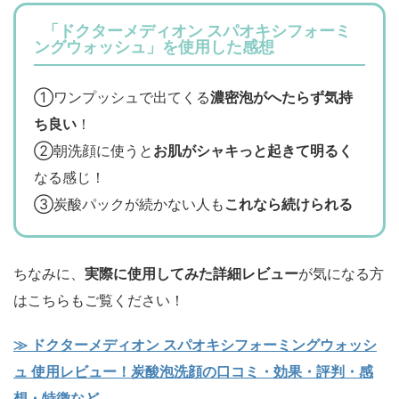
「ドクターメディオン スパオキシフォーミ
ングウォッシュ」を使用した感想
①ワンプッシュで出てくる
濃密泡がへたらず気持
ち良い
！
②朝洗顔に使うと
お肌がシャキっと起きて明るく
なる感じ！
③炭酸パックが続かない人も
これなら続けられる
ちなみに、
実際に使用してみた詳細レビュー
が気になる方
はこちらもご覧ください！
≫ ドクターメディオン スパオキシフォーミングウォッシ
ュ 使用レビュー！炭酸泡洗顔の口コミ・効果・評判・感
想・特徴など