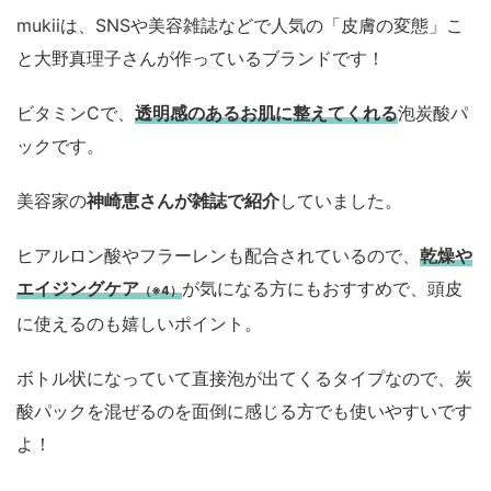
mukiiは、SNSや美容雑誌などで人気の「皮膚の変態」こ
と大野真理子さんが作っているブランドです！
ビタミンCで、
透明感のあるお肌に整えてくれる
泡炭酸パ
ックです。
美容家の
神崎恵さんが雑誌で紹介
していました。
ヒアルロン酸やフラーレンも配合されているので、
乾燥や
エイジングケア
が気になる方にもおすすめで、頭皮
（※4）
に使えるのも嬉しいポイント。
ボトル状になっていて直接泡が出てくるタイプなので、炭
酸パックを混ぜるのを面倒に感じる方でも使いやすいです
よ！