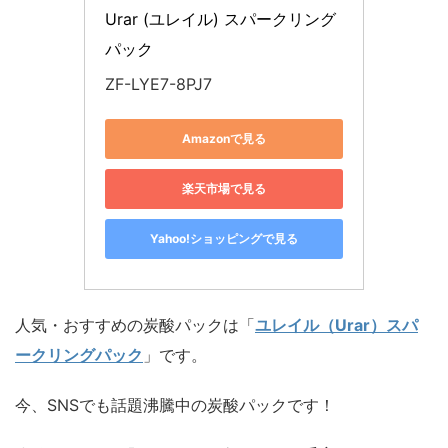
Urar (ユレイル) スパークリング
パック
ZF-LYE7-8PJ7
Amazonで見る
楽天市場で見る
Yahoo!ショッピングで見る
人気・おすすめの炭酸パックは「
ユレイル（Urar）スパ
ークリングパック
」です。
今、SNSでも話題沸騰中の炭酸パックです！