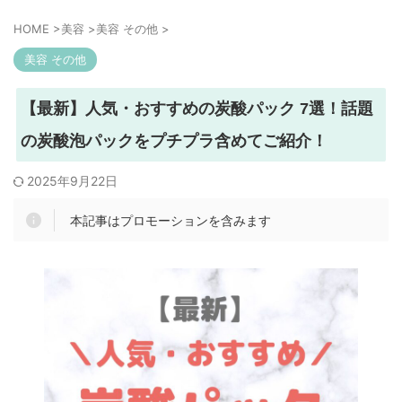
HOME
>
美容
>
美容 その他
>
美容 その他
【最新】人気・おすすめの炭酸パック 7選！話題
の炭酸泡パックをプチプラ含めてご紹介！
2025年9月22日
本記事はプロモーションを含みます