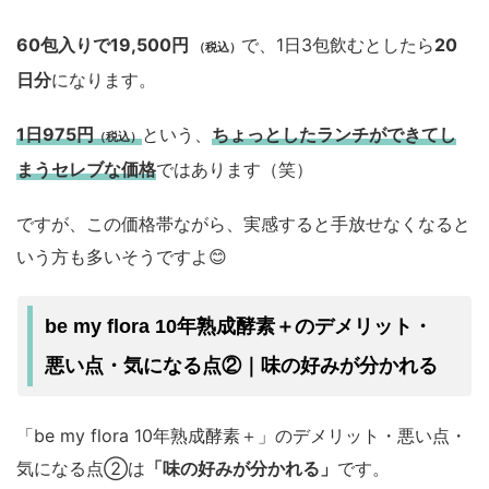
60包入りで19,500円
で、1日3包飲むとしたら
20
（税込）
日分
になります。
1日975円
という、
ちょっとしたランチができてし
（税込）
まうセレブな価格
ではあります（笑）
ですが、この価格帯ながら、実感すると手放せなくなると
いう方も多いそうですよ😊
be my flora 10年熟成酵素＋のデメリット・
悪い点・気になる点②｜味の好みが分かれる
「be my flora 10年熟成酵素＋」のデメリット・悪い点・
気になる点②は
「味の好みが分かれる」
です。