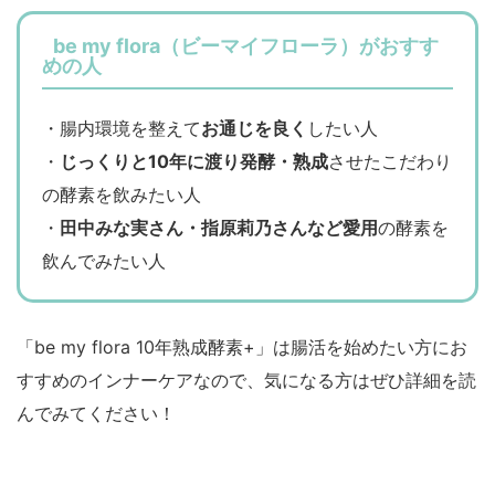
be my flora（ビーマイフローラ）がおすす
めの人
・腸内環境を整えて
お通じを良く
したい人
・
じっくりと10年に渡り発酵・熟成
させたこだわり
の酵素を飲みたい人
・
田中みな実さん・指原莉乃さんなど愛用
の酵素を
飲んでみたい人
「be my flora 10年熟成酵素+」は腸活を始めたい方にお
すすめのインナーケアなので、気になる方はぜひ詳細を読
んでみてください！