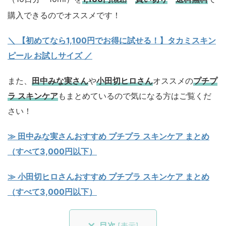
(税込)
購入できるのでオススメです！
＼ 【初めてなら1,100円でお得に試せる！】タカミスキン
ピール お試しサイズ
／
また、
田中みな実さん
や
小田切ヒロさん
オススメの
プチプ
ラ スキンケア
もまとめているので気になる方はご覧くだ
さい！
≫ 田中みな実さんおすすめ プチプラ スキンケア まとめ
（すべて3,000円以下）
≫ 小田切ヒロさんおすすめ プチプラ スキンケア まとめ
（すべて3,000円以下）
目次
[
表示
]