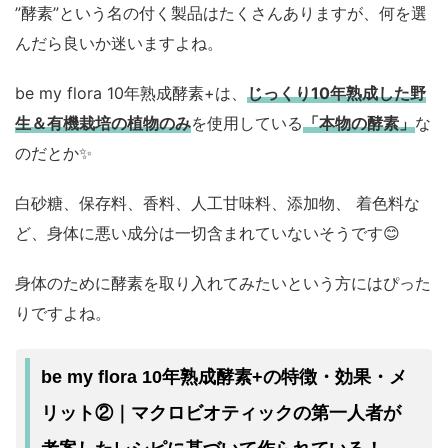
”酵素”という名の付く製品はたくさんありますが、何を選
んだら良いか迷いますよね。
be my flora 10年熟成酵素+は、
じっくり10年熟成した野
生＆有機栽培の植物のみ
を使用している
「本物の酵素」
な
のだとか✨
白砂糖、保存料、香料、人工甘味料、添加物、 着色料な
ど、身体に悪い成分は一切含まれていないそうです😊
身体のために酵素を取り入れてみたいという方にはぴった
りですよね。
be my flora 10年熟成酵素+の特徴・効果・メ
リット②｜マクロビオティックの第一人者が