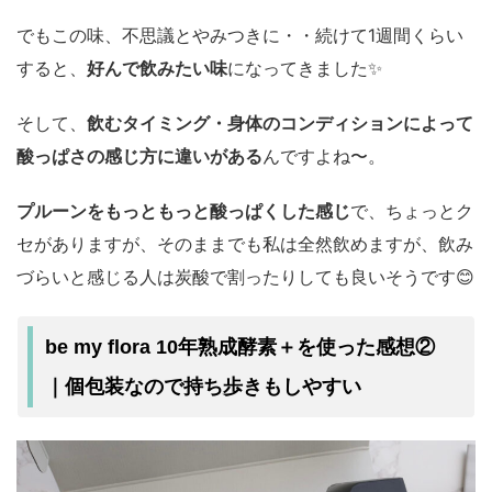
でもこの味、不思議とやみつきに・・続けて1週間くらい
すると、
好んで飲みたい味
になってきました✨️
そして、
飲むタイミング・身体のコンディションによって
酸っぱさの感じ方に違いがある
んですよね〜。
プルーンをもっともっと酸っぱくした感じ
で、ちょっとク
セがありますが、そのままでも私は全然飲めますが、飲み
づらいと感じる人は炭酸で割ったりしても良いそうです😊
be my flora 10年熟成酵素＋を使った感想②
｜個包装なので持ち歩きもしやすい