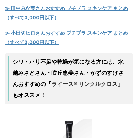
≫ 田中みな実さんおすすめ プチプラ スキンケア まとめ
（すべて3,000円以下）
≫ 小田切ヒロさんおすすめ プチプラ スキンケア まとめ
（すべて3,000円以下）
シワ・ハリ不足
乾燥
水
や
が気になる方には、
越みさとさん・咲丘恵美さん・かずのすけさ
んおすすめの
ライース® リンクルクロス
「
」
もオススメ！