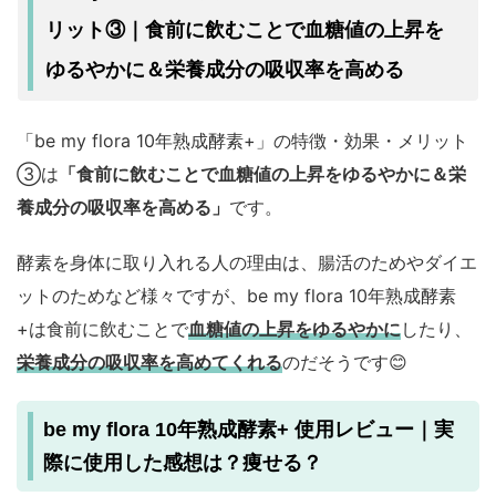
リット③｜食前に飲むことで血糖値の上昇を
ゆるやかに＆栄養成分の吸収率を高める
「be my flora 10年熟成酵素+」の特徴・効果・メリット
③は
「食前に飲むことで血糖値の上昇をゆるやかに＆栄
養成分の吸収率を高める」
です。
酵素を身体に取り入れる人の理由は、腸活のためやダイエ
ットのためなど様々ですが、be my flora 10年熟成酵素
+は食前に飲むことで
血糖値の上昇をゆるやかに
したり、
栄養成分の吸収率を高めてくれる
のだそうです😊
be my flora 10年熟成酵素+ 使用レビュー｜実
際に使用した感想は？痩せる？