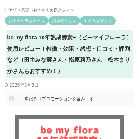
HOME
>
美容
>
おすすめ美容グッズ
>
おすすめ美容グッズ
指原莉乃さん
田中みな実さん
be my flora 10年熟成酵素+（ビーマイフローラ）
使用レビュー！特徴・効果・感想・口コミ・評判
など（田中みな実さん・指原莉乃さん・松本まり
かさんもおすすめ！）
2025年8月8日
本記事はプロモーションを含みます