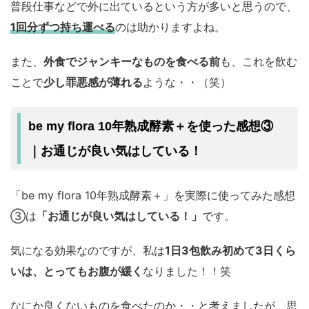
普段仕事などで外に出ているという方が多いと思うので、
1回分ずつ持ち運べる
のは助かりますよね。
また、
外食でジャンキーなものを食べる前
も、これを飲む
ことで
少し罪悪感が薄れる
ような・・（笑）
be my flora 10年熟成酵素＋を使った感想③
｜お通じが良い気はしている！
「be my flora 10年熟成酵素＋」を実際に使ってみた感想
③は
「お通じが良い気はしている！」
です。
気になる効果なのですが、私は
1日3包飲み初めて3日くら
いは、とってもお腹が緩く
なりました！！笑
なにか良くないものを食べたのか・・と考えましたが、思