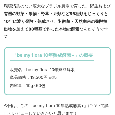
環境汚染のない広大なブラジル農場で育った、野生および
有機の野菜・果物・野草・豆類など86種類をじっくりと
10年に渡り発酵・熟成
させ、
乳酸菌・天然由来の発酵抽
出物を加えて88種類で作った本物の酵素
なんだそうです
💡
「be my flora 10年熟成酵素+」の概要
販売名：be my flora 10年熟成酵素+
単品価格：19,500円
（税込）
内容量：10g×60包
今回は、この「be my flora 10年熟成酵素+」について詳
しくレビューしていきたいと思います！