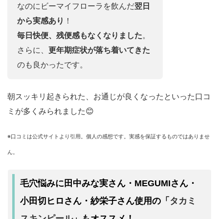
なのにビーマイフローラを飲んだ
翌日
から実感あり
！
毎日快便、残便感もなくなりました
。
さらに、
更年期症状が落ち着いてきた
のも良かったです。
朝スッキリ起きられた、お通じが良くなったといった口コ
ミが多くみられました😊
※口コミは公式サイトより引用。個人の感想です。実感を保証するものではありませ
ん。
毛穴悩みに田中みな実さん・MEGUMIさん・
タカミ
小田切ヒロさん・紗栄子さん使用の「
スキンピール
」もオススメ！