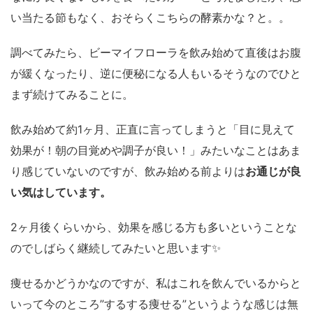
い当たる節もなく、おそらくこちらの酵素かな？と。。
調べてみたら、ビーマイフローラを飲み始めて直後はお腹
が緩くなったり、逆に便秘になる人もいるそうなのでひと
まず続けてみることに。
飲み始めて約1ヶ月、正直に言ってしまうと「目に見えて
効果が！朝の目覚めや調子が良い！」みたいなことはあま
り感じていないのですが、飲み始める前よりは
お通じが良
い気はしています。
2ヶ月後くらいから、効果を感じる方も多いということな
のでしばらく継続してみたいと思います✨
痩せるかどうかなのですが、私はこれを飲んでいるからと
いって今のところ”するする痩せる”というような感じは無