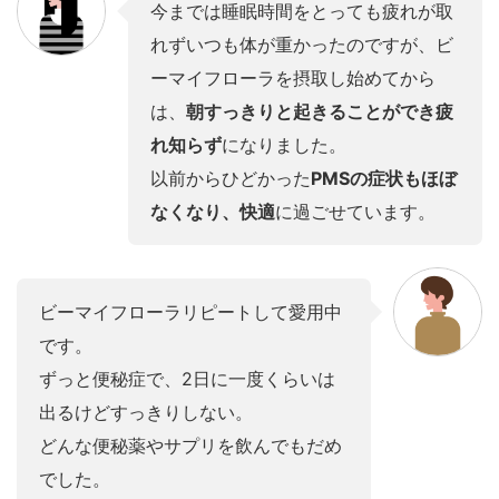
今までは睡眠時間をとっても疲れが取
れずいつも体が重かったのですが、ビ
ーマイフローラを摂取し始めてから
は、
朝すっきりと起きることができ疲
れ知らず
になりました。
以前からひどかった
PMSの症状もほぼ
なくなり、快適
に過ごせています。
ビーマイフローラリピートして愛用中
です。
ずっと便秘症で、2日に一度くらいは
出るけどすっきりしない。
どんな便秘薬やサプリを飲んでもだめ
でした。