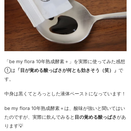
「be my flora 10年熟成酵素＋」を実際に使ってみた感想
①は
「目が覚める酸っぱさが何とも効きそう（笑）」
で
す。
中身は黒くてとろっとした液体ペーストになっています！
be my flora 10年熟成酵素＋は、酸味が強いと聞いてはい
たのですが、実際に飲んでみると
目の覚める酸っぱさ
があ
ります💡