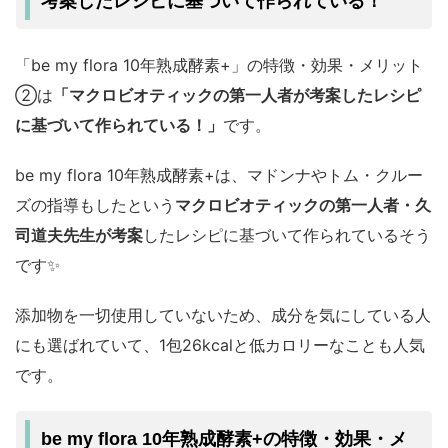
考案したレシピに基づいて作られている！
「be my flora 10年熟成酵素+」の特徴・効果・メリット
②は
「マクロビオティックの第一人者が考案したレシピ
に基づいて作られている！」
です。
be my flora 10年熟成酵素+は、マドンナやトム・クルー
ズの指導もしたという
マクロビオティックの第一人者・久
司道夫先生が考案
したレシピに基づいて作られているそう
です✨
添加物を一切使用していないため、成分を気にしている人
にも選ばれていて、1包26kcalと低カロリーなことも人気
です。
be my flora 10年熟成酵素+の特徴・効果・メ