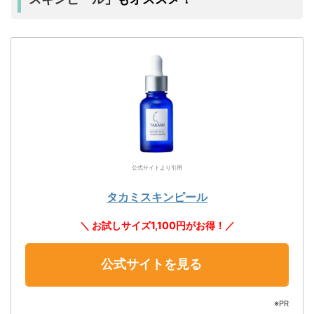
公式サイトより引用
タカミスキンピール
＼ お試しサイズ1,100円がお得！／
公式サイトを見る
※PR