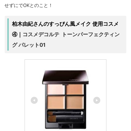
せずにでOKとのこと！
柏木由紀さんのすっぴん風メイク 使用コスメ
コスメデコルテ トーンパーフェクティン
④｜
グ パレット01