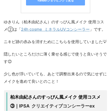
Yahoo!ショッピングで見る
ゆきりん（柏木由紀さん）のすっぴん風メイク 使用コス
メ②は「
24h cosme ミネラルUVコンシーラー
」です。
ニキビ跡の赤みを消すためにこちらを使用していました💡
隠したいところだけに薄く乗せる感じで使うと良いそうで
す😊
少し色が浮いていても、あとで調整出来るので気にせずに
メイクを進めて良いとのこと！
柏木由紀さんのすっぴん風メイク 使用コスメ
IPSA クリエイティブコンシーラーex
③｜