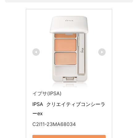
イプサ(IPSA)
IPSA  クリエイティブコンシーラ
ーex
C2I11-23MA68034