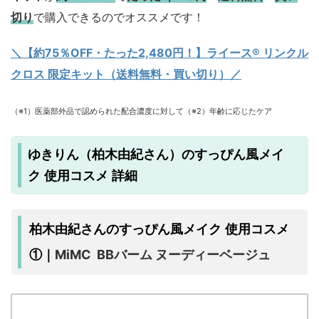
切り
で購入できるのでオススメです！
＼【約75％OFF・たった2,480円！
】ライース® リンクル
クロス 限定キット（送料無料・買い切り）／
（※1）医薬部外品で認められた配合濃度に対して（※2）年齢に応じたケア
ゆきりん（柏木由紀さん）のすっぴん風メイ
ク 使用コスメ 詳細
柏木由紀さんのすっぴん風メイク 使用コスメ
MiMC BBバーム ヌーディーベージュ
①｜