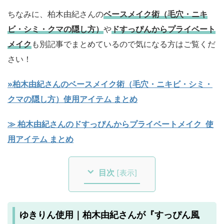
ちなみに、柏木由紀さんの
ベースメイク術（毛穴・ニキ
ビ・シミ・クマの隠し方）
や
ド
すっぴんからプライベート
メイク
も別記事でまとめているので気になる方はご覧くだ
さい！
»柏木由紀さんのベースメイク術（毛穴・ニキビ・シミ・
クマの隠し方）使用アイテム まとめ
≫ 柏木由紀さんのドすっぴんからプライベートメイク 使
用アイテム まとめ
目次
[
表示
]
ゆきりん使用｜柏木由紀さんが『すっぴん風