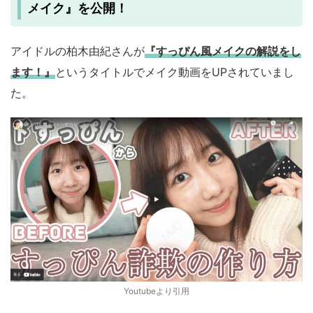
メイク』を公開！
アイドルの柏木由紀さんが
『すっぴん風メイクの解説をし
ます！』
というタイトルでメイク動画をUPされていまし
た。
Youtubeより引用