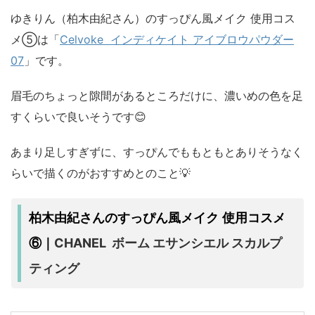
ゆきりん（柏木由紀さん）のすっぴん風メイク 使用コス
メ⑤は「
Celvoke インディケイト アイブロウパウダー
07
」です。
眉毛のちょっと隙間があるところだけに、濃いめの色を足
すくらいで良いそうです😊
あまり足しすぎずに、すっぴんでももともとありそうなく
らいで描くのがおすすめとのこと💡
柏木由紀さんのすっぴん風メイク 使用コスメ
CHANEL ボーム エサンシエル スカルプ
⑥｜
ティング