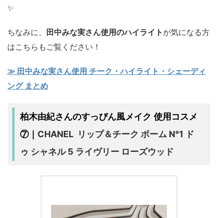
✨️
ちなみに、
田中みな実さん使用のハイライト
が気になる方
はこちらもご覧ください！
≫ 田中みな実さん使用 チーク・ハイライト・シェーディ
ング まとめ
柏木由紀さんのすっぴん風メイク 使用コスメ
CHANEL リップ＆チーク ボーム N°1 ド
⑦｜
ゥ シャネル 5 ライヴリー ローズウッド