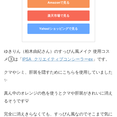
Amazonで見る
楽天市場で見る
Yahoo!ショッピングで見る
ゆきりん（柏木由紀さん）のすっぴん風メイク 使用コス
メ③は「
IPSA クリエイティブコンシーラーex
」です。
クマやシミ、肝斑を隠すためにこちらを使用していました
✨
真ん中のオレンジの色を使うとクマや肝斑がきれいに消え
るそうです💡
完全に消えきらなくても、すっぴん風なのでそこまで気に