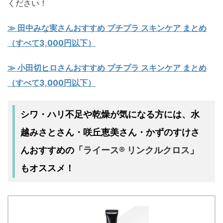
ください！
≫ 田中みな実さんおすすめ プチプラ スキンケア まとめ
（すべて3,000円以下）
≫ 小田切ヒロさんおすすめ プチプラ スキンケア まとめ
（すべて3,000円以下）
シワ・ハリ不足
乾燥
水
や
が気になる方には、
越みさとさん・咲丘恵美さん・かずのすけさ
んおすすめの
ライース® リンクルクロス
「
」
もオススメ！