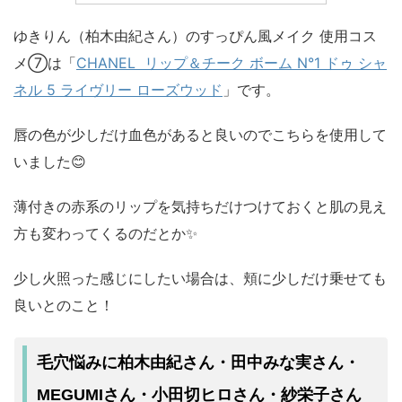
ゆきりん（柏木由紀さん）のすっぴん風メイク 使用コス
メ⑦は「
CHANEL リップ＆チーク ボーム N°1 ドゥ シャ
ネル 5 ライヴリー ローズウッド
」です。
唇の色が少しだけ血色があると良いのでこちらを使用して
いました😊
薄付きの赤系のリップを気持ちだけつけておくと肌の見え
方も変わってくるのだとか✨
少し火照った感じにしたい場合は、頬に少しだけ乗せても
良いとのこと！
毛穴悩みに柏木由紀さん・田中みな実さん・
MEGUMIさん・小田切ヒロさん・紗栄子さん