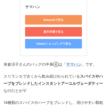
サマハン
Amazonで見る
楽天市場で見る
Yahoo!ショッピングで見る
米倉涼子さんのバッグの中身④は「
サマハン
」です。
スリランカで古くから飲み続けれられている
スパイスやハ
ーブをブレンドしたインスタントアーユルヴェーダティー
なのだとか💡
14種類のスパイスやハーブをブレンドし、溶けやすい顆粒