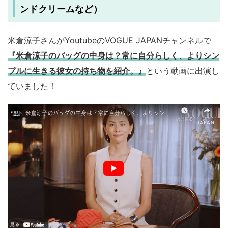
ンドクリームなど）
米倉涼子さんがYoutubeのVOGUE JAPANチャンネルで
『米倉涼子のバッグの中身は？常に自分らしく、よりシン
プルに生きる彼女の持ち物を紹介。』
という動画に出演し
ていました！