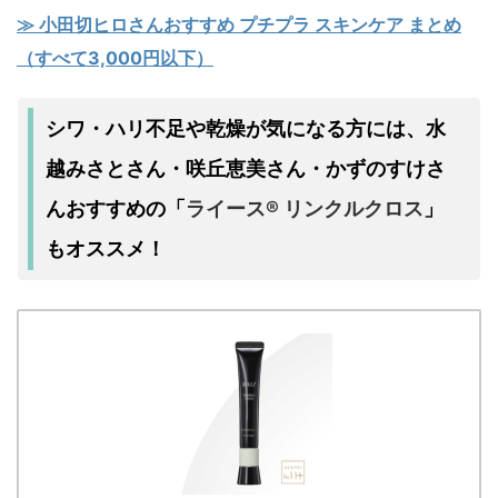
≫ 小田切ヒロさんおすすめ プチプラ スキンケア まとめ
（すべて3,000円以下）
シワ・ハリ不足
乾燥
水
や
が気になる方には、
越みさとさん・咲丘恵美さん・かずのすけさ
んおすすめの
ライース® リンクルクロス
「
」
もオススメ！