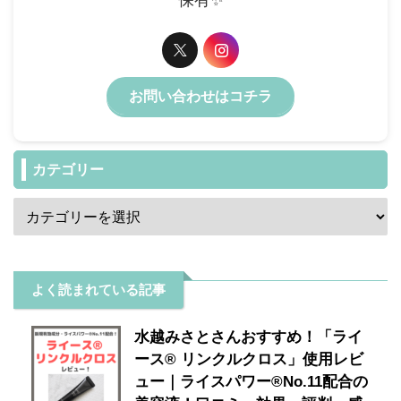
お問い合わせはコチラ
カテゴリー
よく読まれている記事
水越みさとさんおすすめ！「ライ
ース® リンクルクロス」使用レビ
ュー｜ライスパワー®No.11配合の