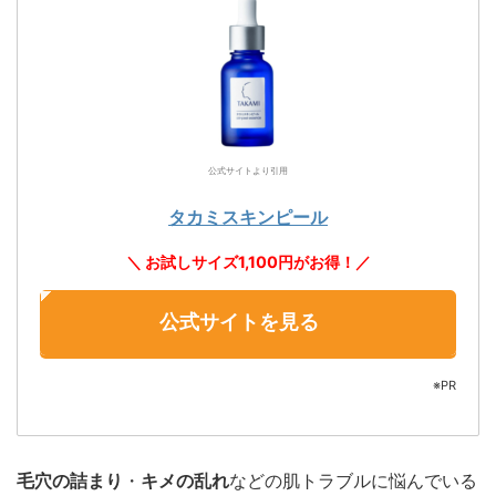
公式サイトより引用
タカミスキンピール
＼ お試しサイズ1,100円がお得！／
公式サイトを見る
※PR
毛穴の詰まり
・
キメの乱れ
などの肌トラブルに悩んでいる