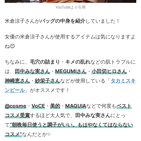
YouTubeより引用
米倉涼子さんが
バッグの中身を紹介
していました！
女優の米倉涼子さんが使用するアイテムは気になりますよ
ね😊
ちなみに、
毛穴の詰まり
・
キメの乱れ
などの肌トラブルに
は、
田中みな実さん
・
MEGUMIさん
・
小田切ヒロさん
・
神崎恵さん
・
紗栄子さん
などが使用している「
タカミスキ
ンピール
」がオススメです！
@cosme
・
VoCE
・
美的
・
MAQUIA
などで何度も
ベスト
コスメ
受賞
するほど大人気で、
田中みな実さん
にとっ
て
“朝晩毎日使うと調子がいい。もはやなくてはならない
コスメ”
なんだとか✨