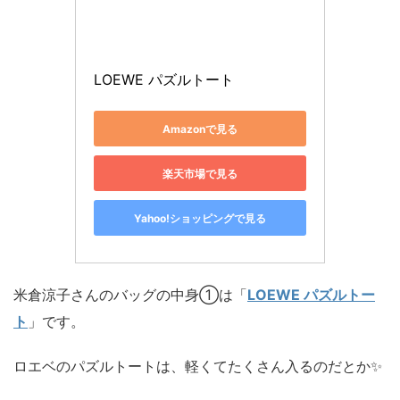
LOEWE パズルトート
Amazonで見る
楽天市場で見る
Yahoo!ショッピングで見る
米倉涼子さんのバッグの中身①は「
LOEWE パズルトー
ト
」です。
ロエベのパズルトートは、軽くてたくさん入るのだとか✨