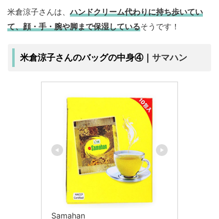
米倉涼子さんは、
ハンドクリーム代わりに持ち歩いてい
て、顔・手・腕や脚まで保湿している
そうです！
サマハン
米倉涼子さんのバッグの中身④｜
Samahan