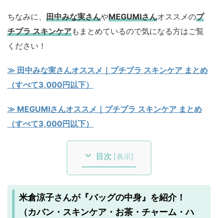
ちなみに、
田中みな実さん
や
MEGUMIさん
オススメの
プ
チプラ スキンケア
もまとめているので気になる方はご覧
ください！
≫ 田中みな実さんオススメ｜プチプラ スキンケア まとめ
（すべて3,000円以下）
≫ MEGUMIさんオススメ｜プチプラ スキンケア まとめ
（すべて3,000円以下）
目次
[
表示
]
米倉涼子さんが『バッグの中身』を紹介！
（カバン・スキンケア・お茶・チャーム・ハ