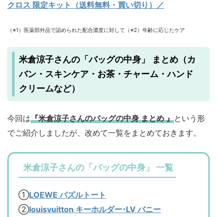
クロス 限定キット（送料無料・買い切り）／
（※1）医薬部外品で認められた配合濃度に対して（※2）年齢に応じたケア
米倉涼子さんの「バッグの中身」 まとめ（カ
バン・スキンケア・お茶・チャーム・ハンド
クリームなど）
今回は
『米倉涼子さんのバッグの中身 まとめ 』
という形
でご紹介しましたが、改めて一覧をまとめておきます。
米倉涼子さんの「バッグの中身」 一覧
①
LOEWE パズルトート
②
louisvuitton キーホルダー･LV バニー