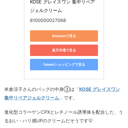
KOSE グレイスワン 集中リペア
ジェルクリーム
8100000027068
Amazonで見る
楽天市場で見る
Yahoo!ショッピングで見る
米倉涼子さんのバッグの中身③は「
KOSE グレイスワン
集中リペアジェルクリーム
」です。
進化型コラーゲンCPXとレチノール誘導体を配合した、う
るおい・ハリ感UPのクリームだそうです💡