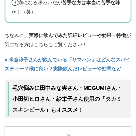
③癖になる味わいだが
苦手な方は本当に苦手な味
かも（笑）
ちなみに、
実際に飲んでみた詳細レビューや効果・特徴
が
気になる方はこちらもご覧ください！
» 米倉涼子さんが飲んでいる「サマハン」はどんなスパイ
スティー？喉に良い？実際飲んだレビューや効果など
毛穴悩みに田中みな実さん・MEGUMIさん・
タカミ
小田切ヒロさん・紗栄子さん使用の「
スキンピール
」もオススメ！