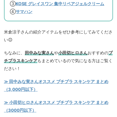
③
KOSE グレイスワン 集中リペアジェルクリーム
④
サマハン
米倉涼子さんの紹介アイテムをぜひ参考にしてみてくださ
い😊
ちなみに、
田中みな実さん
や
小田切ヒロさん
おすすめの
プ
チプラスキンケア
もまとめているので気になる方はご覧く
ださい！
≫ 田中みな実さんオススメ プチプラ スキンケア まとめ
（3,000円以下）
≫ 小田切ヒロさんオススメ プチプラ スキンケア まとめ
（3000円以下）