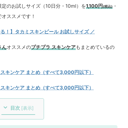
定のお試しサイズ（10日分・10ml）を
1,100円
・
(税込)
でオススメです！
試せる！】タカミスキンピール お試しサイズ
／
さん
オススメの
プチプラ スキンケア
もまとめているの
 スキンケア まとめ（すべて3,000円以下）
 スキンケア まとめ（すべて3,000円以下）
目次
[
表示
]