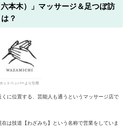
（六本木）」マッサージ＆足つぼ訪
とは？
ホットペッパーより引用
近くに位置する、芸能人も通うというマッサージ店で
現在は技道【わざみち】という名称で営業をしていま