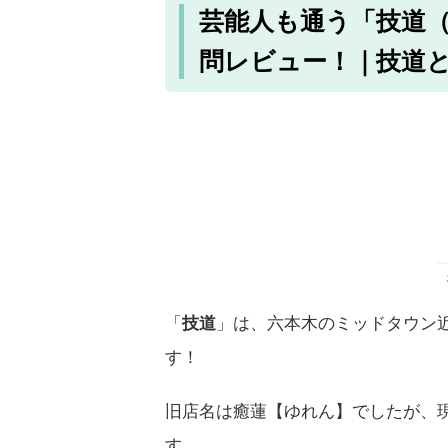
芸能人も通う「技道
問レビュー！｜技道
「
技道
」は、六本木のミッドタウン
す！
旧店名は癒蓮【ゆれん】でしたが、
す。