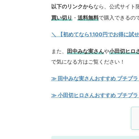
以下のリンクから
なら、公式サイト限
買い切り
・
送料無料
で購入できるの
＼ 【初めてなら1,100円でお得に
また、
田中みな実さん
や
小田切ヒロ
で気になる方はご覧ください！
≫ 田中みな実さんおすすめ プチプラ
≫ 小田切ヒロさんおすすめ プチプラ