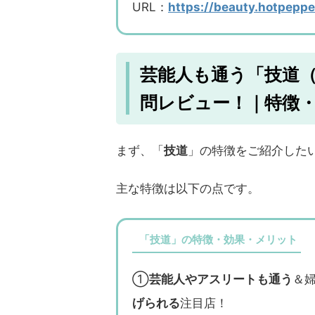
URL：
https://beauty.hotpepp
芸能人も通う「技道
問レビュー！｜特徴
まず、「
技道
」の特徴をご紹介した
主な特徴は以下の点です。
「技道」の特徴・効果・メリット
①
芸能人やアスリートも通う
＆婦
げられる
注目店！