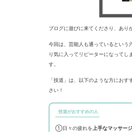
ブログに遊びに来てくださり、ありが
今回は、芸能人も通っているという
り気に入ってリピーターになってし
す。
「技道」は、以下のような方におす
さい！
技道がおすすめの人
①日々の疲れを
上手なマッサー