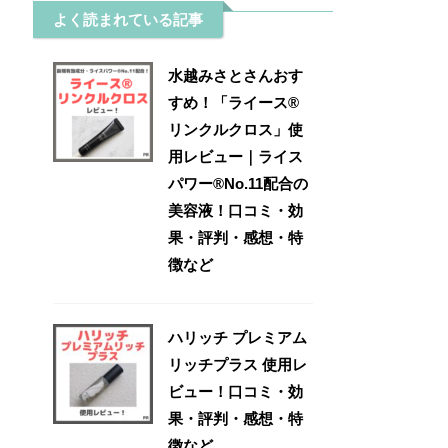
よく読まれている記事
水越みさとさんおす
すめ！「ライース®
リンクルクロス」使
用レビュー｜ライス
パワー®No.11配合の
美容液！口コミ・効
果・評判・感想・特
徴など
ハリッチ プレミアム
リッチプラス 使用レ
ビュー！口コミ・効
果・評判・感想・特
徴など