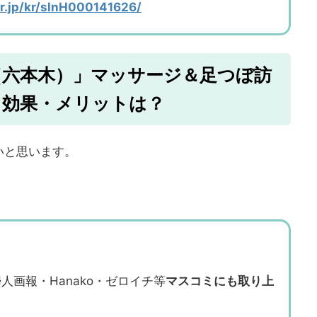
er.jp/kr/slnH000141626/
（六本木）」マッサージ＆足つぼ訪
・効果・メリットは？
いと思います。
人画報・Hanako・ゼロイチ等
マスコミにも取り上