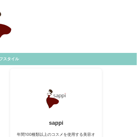
フスタイル
sappi
年間100種類以上のコスメを使用する美容オ