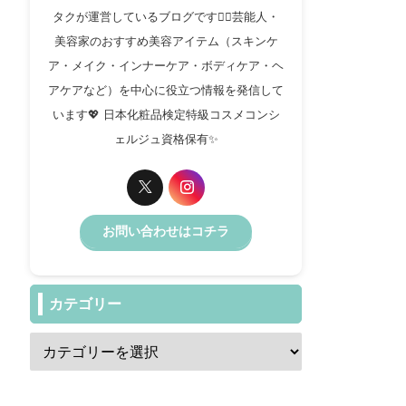
タクが運営しているブログです✍🏻芸能人・
美容家のおすすめ美容アイテム（スキンケ
ア・メイク・インナーケア・ボディケア・ヘ
アケアなど）を中心に役立つ情報を発信して
います💖 日本化粧品検定特級コスメコンシ
ェルジュ資格保有✨️
お問い合わせはコチラ
カテゴリー