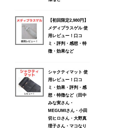
【初回限定2,980円】
メディプラスゲル 使
用レビュー！口コ
ミ・評判・感想・特
徴・効果など
シャクティマット 使
用レビュー！口コ
ミ・効果・評判・感
想・特徴など（田中
みな実さん・
MEGUMIさん・小田
切ヒロさん・大野真
理子さん・マコなり