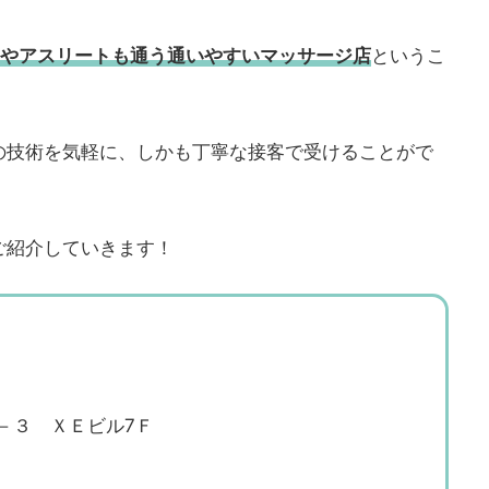
やアスリートも通う通いやすいマッサージ店
というこ
の技術を気軽に、しかも丁寧な接客で受けることがで
ご紹介していきます！
－３ ＸＥビル7Ｆ