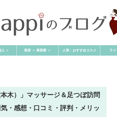
能人 ＞
美容 ＜ 美容家 ＞
人気・おすすめコスメ
ライ
六本木）」マッサージ＆足つぼ訪問
囲気・感想・口コミ・評判・メリッ