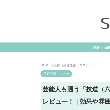
美容 ＜ 芸
HOME
>
美容
>
美容医療・エステ
>
美容医療・エステ
芸能人も通う「技道（
レビュー！｜効果や雰