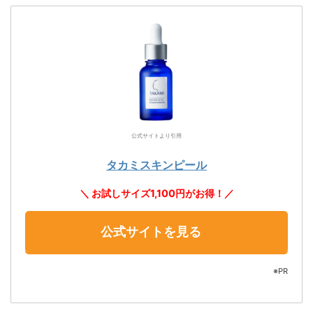
公式サイトより引用
タカミスキンピール
＼ お試しサイズ1,100円がお得！／
公式サイトを見る
※PR