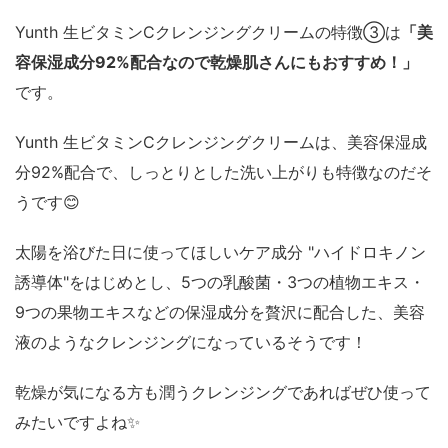
Yunth 生ビタミンCクレンジングクリームの特徴③は
「美
容保湿成分92%配合なので乾燥肌さんにもおすすめ！」
です。
Yunth 生ビタミンCクレンジングクリームは、美容保湿成
分92%配合で、しっとりとした洗い上がりも特徴なのだそ
うです😊
太陽を浴びた日に使ってほしいケア成分 "ハイドロキノン
誘導体"をはじめとし、5つの乳酸菌・3つの植物エキス・
9つの果物エキスなどの保湿成分を贅沢に配合した、美容
液のようなクレンジングになっているそうです！
乾燥が気になる方も潤うクレンジングであればぜひ使って
みたいですよね✨