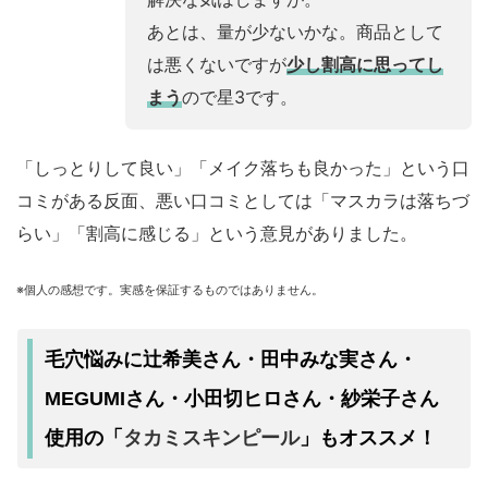
あとは、量が少ないかな。商品として
は悪くないですが
少し割高に思ってし
まう
ので星3です。
「しっとりして良い」「メイク落ちも良かった」という口
コミがある反面、悪い口コミとしては「マスカラは落ちづ
らい」「割高に感じる」という意見がありました。
※個人の感想です。実感を保証するものではありません。
毛穴悩みに辻希美さん・田中みな実さん・
MEGUMIさん・小田切ヒロさん・紗栄子さん
タカミスキンピール
使用の「
」もオススメ！