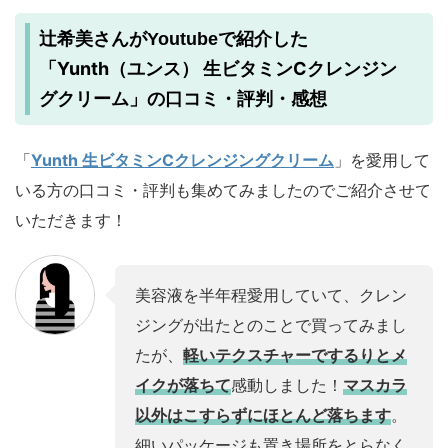
辻希美さんがYoutubeで紹介した
Yunth（ユンス） 生ビタミンCクレンジン
「
グクリーム
」の口コミ・評判・感想
「
Yunth 生ビタミンCクレンジングクリーム
」を愛用して
いる方の口コミ・評判も集めてみましたのでご紹介させて
いただきます！
美容液を半年程愛用していて、クレン
ジングが出たとのことで買ってみまし
たが、
軽いテクスチャーでするりとメ
イクが落ちて
感動しました！
マスカラ
以外はこすらずにほとんど落ちます
。
細いパッケージも置き場所をとらなく