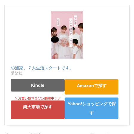
杉浦家、７人生活スタートです。
講談社
Kindle
Amazonで探す
Yahoo!ショッピングで探
楽天市場で探す
す