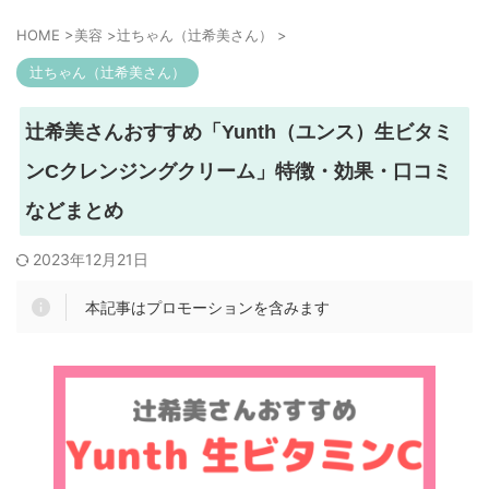
HOME
>
美容
>
辻ちゃん（辻希美さん）
>
辻ちゃん（辻希美さん）
辻希美さんおすすめ「Yunth（ユンス）生ビタミ
ンCクレンジングクリーム」特徴・効果・口コミ
などまとめ
2023年12月21日
本記事はプロモーションを含みます