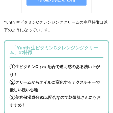
Yahoo!ショッピングで見る
Yunth 生ビタミンCクレンジングクリームの商品特徴は以
下のようになっています。
「Yunth 生ビタミンCクレンジングクリー
ム」の特徴
①生ビタミンC
配合で透明感のある洗い上が
（※1）
り！
②クリームからオイルに変化するテクスチャーで
優しい洗い心地
③美容保湿成分92%配合なので乾燥肌さんにもお
すすめ！