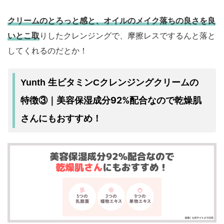
クリームのとろっと感と、オイルのメイク落ちの良さを良
いとこ取
りしたクレンジングで、摩擦レスでするんと落と
してくれるのだとか！
Yunth 生ビタミンCクレンジングクリームの
美容保湿成分92%配合なので乾燥肌
特徴③｜
さんにもおすすめ！