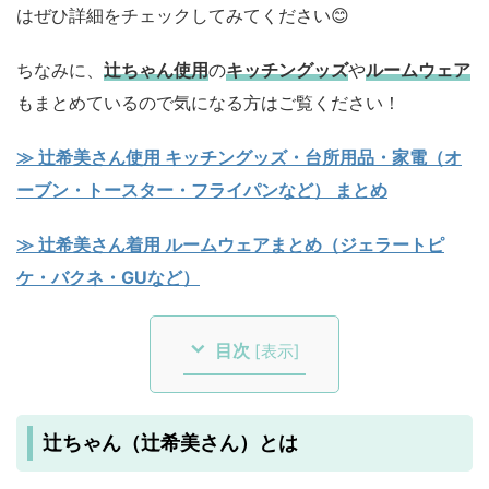
はぜひ詳細をチェックしてみてください😊
ちなみに、
辻ちゃん使用
の
キッチングッズ
や
ルームウェア
もまとめているので気になる方はご覧ください！
≫ 辻希美さん使用 キッチングッズ・台所用品・家電（オ
ーブン・トースター・フライパンなど） まとめ
≫ 辻希美さん着用 ルームウェアまとめ（ジェラートピ
ケ・バクネ・GUなど）
目次
[
表示
]
辻ちゃん（辻希美さん）とは