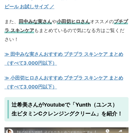
ピール お試しサイズ
／
また、
田中みな実さん
や
小田切ヒロさん
オススメの
プチプ
ラ スキンケア
もまとめているので気になる方はご覧くだ
さい！
≫ 田中みな実さんおすすめ プチプラ スキンケア まとめ
（すべて3,000円以下）
≫ 小田切ヒロさんおすすめ プチプラ スキンケア まとめ
（すべて3,000円以下）
Yunth（ユンス）
辻希美さんがYoutubeで「
生ビタミンCクレンジングクリーム
」を紹介！