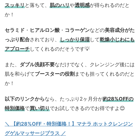
スッキリ
と落ちて、
肌のハリ
や
透明感
が得られるのだと
か！
セラミド
・
ヒアルロン酸
・
コラーゲン
などの
美容成分がた
っぷり配合
されており、
しっかり保湿
して
乾燥小じわにも
アプローチ
してくれるのだそうです💡
また、
ダブル洗顔不要
なだけでなく、クレンジング後には
肌を和らげて
ブースターの役割
までも担ってくれるのだと
か！
以下のリンクから
なら、たっぷり2ヶ月分が
約28%OFFの
特別価格
で
買い切り
でお試しできるのでお得ですよ😊
＼ 【約28%OFF・特別価格！】マナラ ホットクレンジン
グゲルマッサージプラス ／