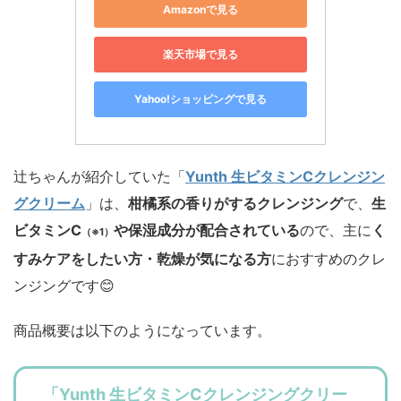
Amazonで見る
楽天市場で見る
Yahoo!ショッピングで見る
辻ちゃんが紹介していた「
Yunth 生ビタミンCクレンジン
グクリーム
」は、
柑橘系の香りがするクレンジング
で、
生
ビタミンC
や保湿成分が配合されている
ので、主に
く
（※1）
すみケアをしたい方・乾燥が気になる方
におすすめのクレ
ンジングです😊
商品概要は以下のようになっています。
「Yunth 生ビタミンCクレンジングクリー