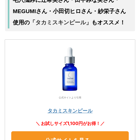
毛穴悩みに辻希美さん・田中みな実さん・
MEGUMIさん・小田切ヒロさん・紗栄子さん
タカミスキンピール
使用の「
」もオススメ！
公式サイトより引用
タカミスキンピール
＼ お試しサイズ1,100円がお得！／