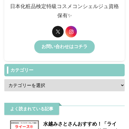
日本化粧品検定特級コスメコンシェルジュ資格
保有✨️
お問い合わせはコチラ
カテゴリー
よく読まれている記事
水越みさとさんおすすめ！「ライ