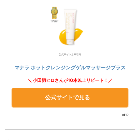
公式サイトより引用
マナラ ホットクレンジングゲルマッサージプラス
＼ 小田切ヒロさんが10本以上リピート！／
公式サイトで見る
※PR