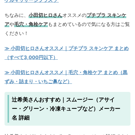
ちなみに、
小田切ヒロさん
オススメの
プチプラ スキンケ
ア
や
毛穴・角栓ケア
もまとめているので気になる方はご覧
ください！
≫ 小田切ヒロさんオススメ｜プチプラ スキンケア まとめ
（すべて3,000円以下）
≫ 小田切ヒロさんオススメ｜毛穴・角栓ケア まとめ（黒
ずみ・詰まり・いちご鼻など）
辻希美さんおすすめ｜スムージー（アサイ
ー・グリーン・冷凍キューブなど）メーカー
名 詳細