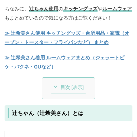
ちなみに、
辻ちゃん使用
の
キッチングッズ
や
ルームウェア
もまとめているので気になる方はご覧ください！
≫ 辻希美さん使用 キッチングッズ・台所用品・家電（オ
ーブン・トースター・フライパンなど） まとめ
≫ 辻希美さん着用 ルームウェアまとめ（ジェラートピ
ケ・バクネ・GUなど）
目次
[
表示
]
辻ちゃん（辻希美さん）とは