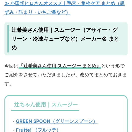
≫ 小田切ヒロさんオススメ｜毛穴・角栓ケア まとめ（黒
ずみ・詰まり・いちご鼻など）
辻希美さん使用｜スムージー（アサイー・グ
リーン・冷凍キューブなど）メーカー名 まと
め
今回は
『辻希美さん使用 スムージー まとめ』
という形で
ご紹介をさせていただきましたが、改めてまとめておきま
す。
辻ちゃん使用｜スムージー
・
GREEN SPOON（グリーンスプーン）
・
Frutte! （フルッテ）