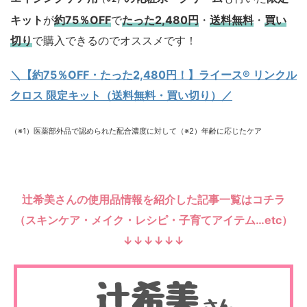
キット
が
約75％OFF
で
たった2,480円
・
送料無料
・
買い
切り
で購入できるのでオススメです！
＼【約75％OFF・たった2,480円！
】ライース® リンクル
クロス 限定キット（送料無料・買い切り）／
（※1）医薬部外品で認められた配合濃度に対して（※2）年齢に応じたケア
辻希美さんの使用品情報を紹介した記事一覧はコチラ
（スキンケア・メイク・レシピ・子育てアイテム…etc）
↓↓↓↓↓↓