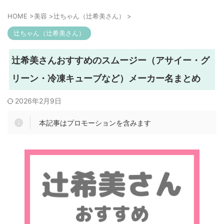
HOME
>
美容
>
辻ちゃん（辻希美さん）
>
辻ちゃん（辻希美さん）
辻希美さんおすすめのスムージー（アサイー・グ
リーン・冷凍キューブなど）メーカー名まとめ
2026年2月9日
本記事はプロモーションを含みます