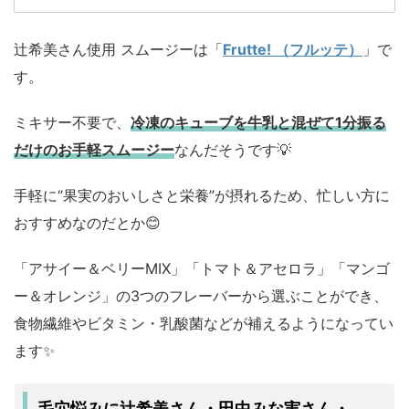
辻希美さん使用 スムージーは「
Frutte! （フルッテ）
」
で
す。
ミキサー不要で、
冷凍のキューブを牛乳と混ぜて1分振る
だけのお手軽スムージー
なんだそうです💡
手軽に“果実のおいしさと栄養”が摂れるため、忙しい方に
おすすめなのだとか😊
「アサイー＆ベリーMIX」「トマト＆アセロラ」「マンゴ
ー＆オレンジ」の3つのフレーバーから選ぶことができ、
食物繊維やビタミン・乳酸菌などが補えるようになってい
ます✨