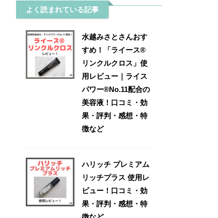
よく読まれている記事
水越みさとさんおす
すめ！「ライース®
リンクルクロス」使
用レビュー｜ライス
パワー®No.11配合の
美容液！口コミ・効
果・評判・感想・特
徴など
ハリッチ プレミアム
リッチプラス 使用レ
ビュー！口コミ・効
果・評判・感想・特
徴など