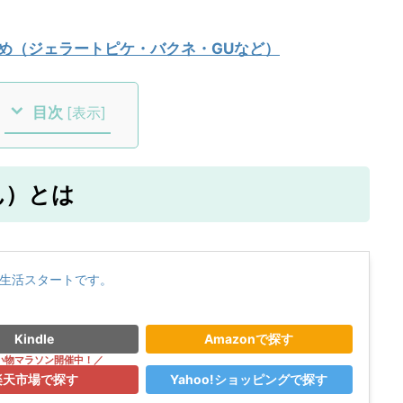
とめ（ジェラートピケ・バクネ・GUなど）
目次
[
表示
]
ん）とは
生活スタートです。
Kindle
Amazonで探す
楽天市場で探す
Yahoo!ショッピングで探す