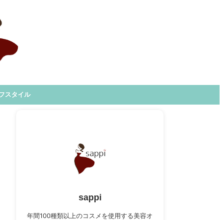
フスタイル
sappi
年間100種類以上のコスメを使用する美容オ