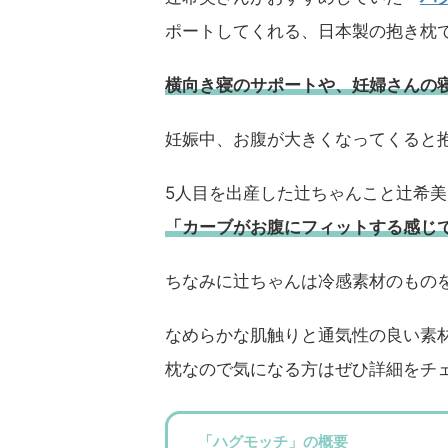
ポートしてくれる、日本製の抱き枕で
横向き寝のサポートや、妊婦さんの
妊娠中、お腹が大きくなってくると
5人目を出産した辻ちゃんこと辻希美さ
「カーブがお腹にフィットする感じ
ちなみに辻ちゃんは冷感素材のもの
なめらかな肌触りと通気性の良い素
枕なので気になる方はぜひ詳細をチ
「ハグモッチ」の概要