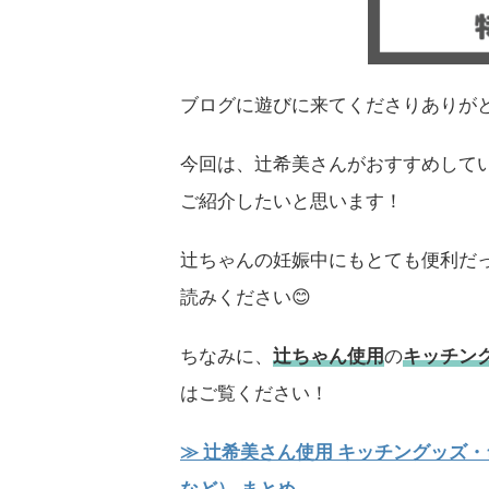
ブログに遊びに来てくださりありが
今回は、辻希美さんがおすすめして
ご紹介したいと思います！
辻ちゃんの妊娠中にもとても便利だ
読みください😊
ちなみに、
辻ちゃん使用
の
キッチン
はご覧ください！
≫ 辻希美さん使用 キッチングッズ