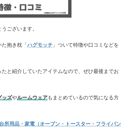
とうございます。
いた抱き枕「
ハグモッチ
」ついて特徴や口コミなどを
ったと紹介していたアイテムなので、ぜひ最後までお
グッズ
や
ルームウェア
もまとめているので気になる方
・台所用品・家電（オーブン・トースター・フライパン