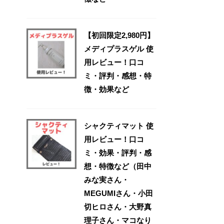
【初回限定2,980円】
メディプラスゲル 使
用レビュー！口コ
ミ・評判・感想・特
徴・効果など
シャクティマット 使
用レビュー！口コ
ミ・効果・評判・感
想・特徴など（田中
みな実さん・
MEGUMIさん・小田
切ヒロさん・大野真
理子さん・マコなり