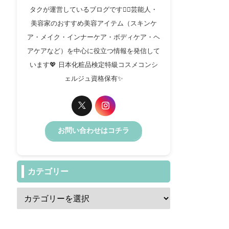
タクが運営しているブログです✍🏻芸能人・
美容家のおすすめ美容アイテム（スキンケ
ア・メイク・インナーケア・ボディケア・ヘ
アケアなど）を中心に役立つ情報を発信して
います💖 日本化粧品検定特級コスメコンシ
ェルジュ資格保有✨️
お問い合わせはコチラ
カテゴリー