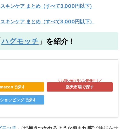
 スキンケア まとめ（すべて3,000円以下）
 スキンケア まとめ（すべて3,000円以下）
ハグモッチ
「
」を紹介！
mazonで探す
楽天市場で探す
o!ショッピングで探す
グモッチ
」は
“抱きつかれるような包まれ感”
で快眠をサ