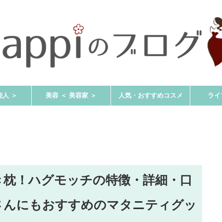
能人 ＞
美容 ＜ 美容家 ＞
人気・おすすめコスメ
ライ
き枕！ハグモッチの特徴・詳細・口
さんにもおすすめのマタニティグッ