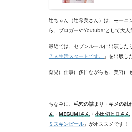
辻ちゃん（辻希美さん）は、モーニ
ら、ブロガーやYoutuberとして大人
最近では、セブンルールに出演した
７人生活スタートです。
」を出版し
育児に仕事に多忙ながらも、美容に
ちなみに、
毛穴の詰まり
・
キメの乱
ん
・
MEGUMIさん
・
小田切ヒロさん
ミスキンピール
」がオススメです！