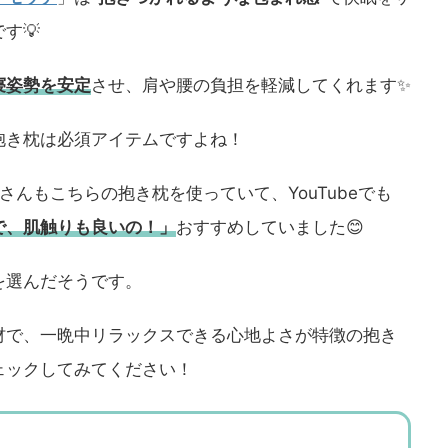
す💡
寝姿勢を安定
させ、肩や腰の負担を軽減してくれます✨️
抱き枕は必須アイテムですよね！
んもこちらの抱き枕を使っていて、YouTubeでも
で、肌触りも良いの！」
おすすめしていました😊
を選んだそうです。
材で、一晩中リラックスできる心地よさが特徴の抱き
ェックしてみてください！