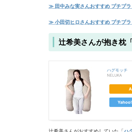
≫ 田中みな実さんおすすめ プチプラ
≫ 小田切ヒロさんおすすめ プチプラ
辻希美さんが抱き枕
ハグモッチ
NELUKA
A
Yaho
辻希美さんがおすすめしていた「
ハ