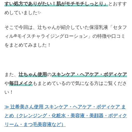
すい処方でありがたい！肌がモチモチしっとり」
とおすす
めしていました✨
そこで今回は、辻ちゃんが紹介していた保湿乳液「セタフ
ィル®モイスチャライジングローション」の特徴や口コミ
をまとめてみました！
また、
辻ちゃん使用
の
スキンケア・ヘアケア・ボディケア
や
毎日メイク
もまとめているので気になる方はご覧くださ
い！
≫ 辻希美さん使用 スキンケア・ヘアケア・ボディケア ま
とめ（クレンジング・化粧水・美容液・美顔器・ボディク
リーム・まつ毛美容液など）