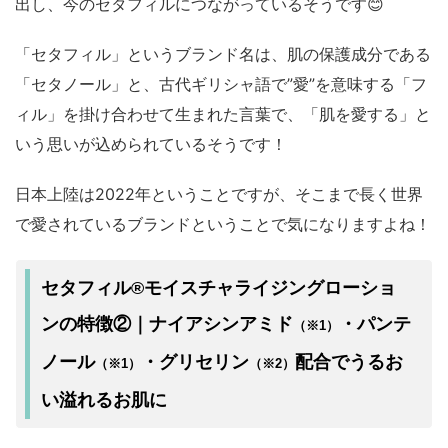
出し、今のセタフィルにつながっているそうです😊
「セタフィル」というブランド名は、肌の保護成分である
「セタノール」と、古代ギリシャ語で”愛”を意味する「フ
ィル」を掛け合わせて生まれた言葉で、「肌を愛する」と
いう思いが込められているそうです！
日本上陸は2022年ということですが、そこまで長く世界
で愛されているブランドということで気になりますよね！
セタフィル®モイスチャライジングローショ
ナイアシンアミド
・パンテ
ンの特徴②｜
（※1）
ノール
・グリセリン
配合でうるお
（※1）
（※2）
い溢れるお肌に