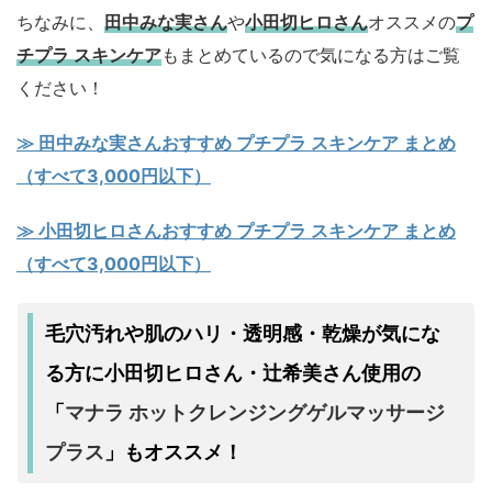
ちなみに、
田中みな実さん
や
小田切ヒロさん
オススメの
プ
チプラ スキンケア
もまとめているので気になる方はご覧
ください！
≫ 田中みな実さんおすすめ プチプラ スキンケア まとめ
（すべて3,000円以下）
≫ 小田切ヒロさんおすすめ プチプラ スキンケア まとめ
（すべて3,000円以下）
毛穴汚れや肌のハリ・透明感・乾燥が気にな
る方に小田切ヒロさん・辻希美さん使用の
マナラ ホットクレンジングゲルマッサージ
「
プラス
」もオススメ！