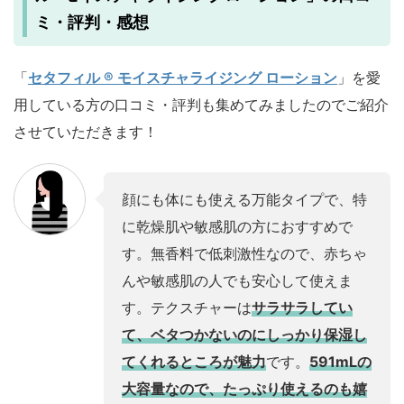
ミ・評判・感想
「
セタフィル ® モイスチャライジング ローション
」を愛
用している方の口コミ・評判も集めてみましたのでご紹介
させていただきます！
顔にも体にも使える万能タイプで、特
に乾燥肌や敏感肌の方におすすめで
す。無香料で低刺激性なので、赤ちゃ
んや敏感肌の人でも安心して使えま
す。テクスチャーは
サラサラしてい
て、ベタつかないのにしっかり保湿し
てくれるところが魅力
です。
591mLの
大容量なので、たっぷり使えるのも嬉