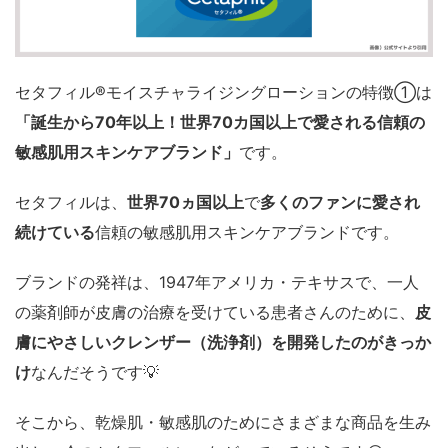
セタフィル®モイスチャライジングローションの特徴①は
「誕生から70年以上！世界70カ国以上で愛される信頼の
敏感肌用スキンケアブランド」
です。
セタフィルは、
世界70ヵ国以上
で
多くのファンに愛され
続けている
信頼の敏感肌用スキンケアブランドです。
ブランドの発祥は、1947年アメリカ・テキサスで、一人
の薬剤師が皮膚の治療を受けている患者さんのために、
皮
膚にやさしいクレンザー（洗浄剤）を開発したのがきっか
け
なんだそうです💡
そこから、乾燥肌・敏感肌のためにさまざまな商品を生み