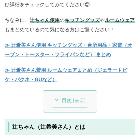
ひ詳細をチェックしてみてください😊
ちなみに、
辻ちゃん使用
の
キッチングッズ
や
ルームウェア
もまとめているので気になる方はご覧ください！
≫ 辻希美さん使用 キッチングッズ・台所用品・家電（オ
ーブン・トースター・フライパンなど） まとめ
≫ 辻希美さん着用 ルームウェアまとめ（ジェラートピ
ケ・バクネ・GUなど）
目次
[
表示
]
辻ちゃん（辻希美さん）とは