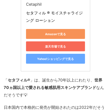
Cetaphil
セタフィル ® モイスチャライジ
ング ローション
Amazonで見る
楽天市場で見る
Yahoo!ショッピングで見る
「
セタフィル®
」は、誕生から70年以上にわたり、
世界
70ヵ国以上で愛される敏感肌用スキンケアブランド
なん
だそうです💡
日本国内で本格的に発売が開始されたのは2022年だそう