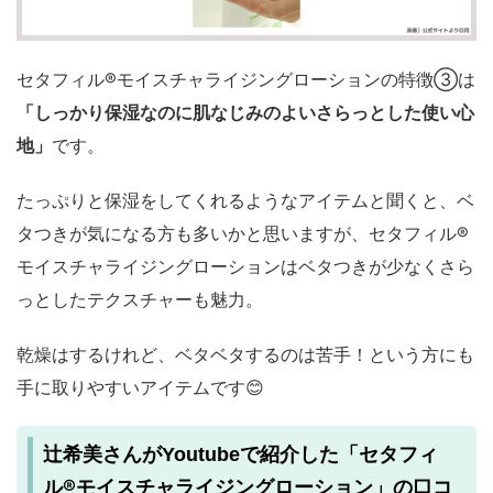
セタフィル®モイスチャライジングローションの特徴③は
「しっかり保湿なのに肌なじみのよいさらっとした使い心
地」
です。
たっぷりと保湿をしてくれるようなアイテムと聞くと、ベ
タつきが気になる方も多いかと思いますが、セタフィル®
モイスチャライジングローションはベタつきが少なくさら
っとしたテクスチャーも魅力。
乾燥はするけれど、ベタベタするのは苦手！という方にも
手に取りやすいアイテムです😊
セタフィ
辻希美さんがYoutubeで紹介した「
ル®モイスチャライジングローション
」の口コ