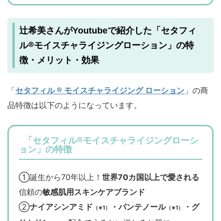
セタフィ
辻希美さんがYoutubeで紹介した「
ル®モイスチャライジングローション
」の特
徴・メリット・効果
「
セタフィル ® モイスチャライジング ローション
」の商
品特徴は以下のようになっています。
「セタフィル®モイスチャライジングローシ
ョン」の特徴
①誕生から70年以上！
世界70カ国以上で愛される
信頼の
敏感肌用スキンケアブランド
②
ナイアシンアミド
・パンテノール
・グ
（※1）
（※1）