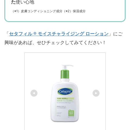
た
使い心地
（※1）皮膚コンディショニング成分（※2）保湿成分
「
セタフィル ® モイスチャライジング ローション
」にご
興味があれば、せひチェックしてみてください！