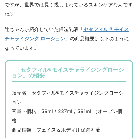
ですが、世界では長く親しまれているスキンケアなんです
ね✨
辻ちゃんが紹介していた保湿乳液「
セタフィル ® モイス
チャライジング ローション
」の商品概要は以下のように
なっています。
「セタフィル®モイスチャライジングローシ
ョン」の概要
販売名：セタフィル®モイスチャライジングローシ
ョン
容量・価格：59ml / 237ml / 591ml （オープン価
格）
商品種類：フェイス＆ボディ用保湿乳液