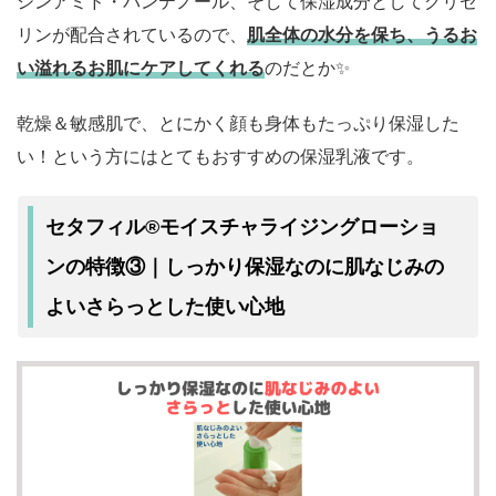
シンアミド・パンテノール、そして保湿成分としてグリセ
リンが配合されているので、
肌全体の水分を保ち、うるお
い溢れるお肌にケアしてくれる
のだとか✨
乾燥＆敏感肌で、とにかく顔も身体もたっぷり保湿した
い！という方にはとてもおすすめの保湿乳液です。
セタフィル®モイスチャライジングローショ
肌なじみの
ンの特徴③｜しっかり保湿なのに
よいさらっとした
使い心地