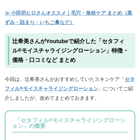
≫ 小田切ヒロさんオススメ｜毛穴・角栓ケア まとめ（黒
ずみ・詰まり・いちご鼻など）
セタフィ
辻希美さんがYoutubeで紹介した「
ル®モイスチャライジングローション
」特徴・
価格・口コミなど まとめ
今回は、辻希美さんがおすすめしていたスキンケア「
セタ
フィル®モイスチャライジングローション
」についてご紹
介しましたが、改めてまとめておきます。
「セタフィル®モイスチャライジングローシ
ョン」の概要