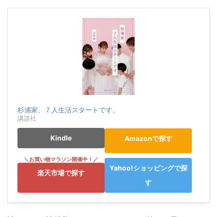
杉浦家、７人生活スタートです。
講談社
Kindle
Amazonで探す
Yahoo!ショッピングで探
楽天市場で探す
す