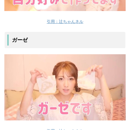
引用：辻ちゃんネル
ガーゼ