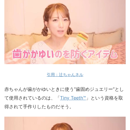
引用：辻ちゃんネル
赤ちゃんが歯がかゆいときに使う”歯固めジュエリー”とし
て使用されているのは、「
Tiny Teeth™
」という資格を取
得されて手作りしたものだそう。