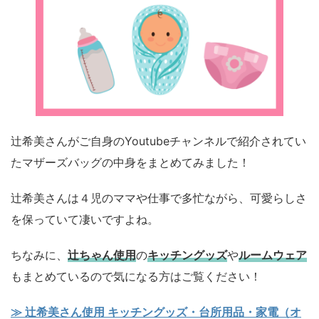
辻希美さんがご自身のYoutubeチャンネルで紹介されてい
たマザーズバッグの中身をまとめてみました！
辻希美さんは４児のママや仕事で多忙ながら、可愛らしさ
を保っていて凄いですよね。
ちなみに、
辻ちゃん使用
の
キッチングッズ
や
ルームウェア
もまとめているので気になる方はご覧ください！
≫ 辻希美さん使用 キッチングッズ・台所用品・家電（オ