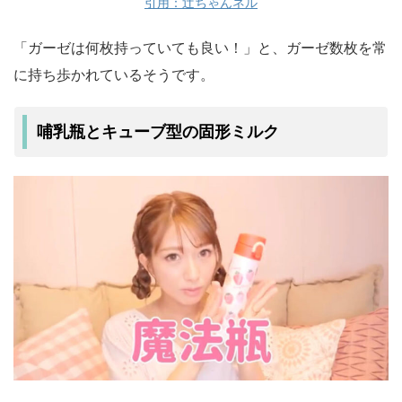
引用：辻ちゃんネル
「ガーゼは何枚持っていても良い！」と、ガーゼ数枚を常
に持ち歩かれているそうです。
哺乳瓶とキューブ型の固形ミルク