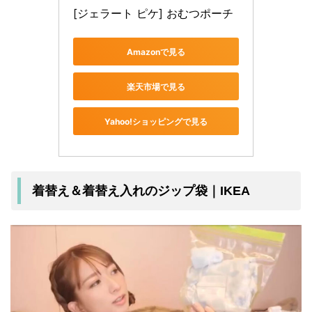
[ジェラート ピケ] おむつポーチ
Amazonで見る
楽天市場で見る
Yahoo!ショッピングで見る
着替え＆着替え入れのジップ袋｜IKEA