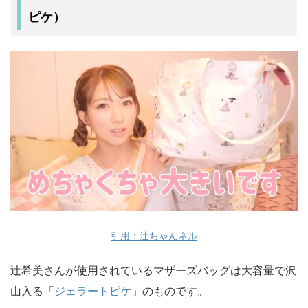
ピケ）
引用：辻ちゃんネル
辻希美さんが使用されているマザーズバッグは大容量で沢
山入る「
ジェラートピケ
」のものです。