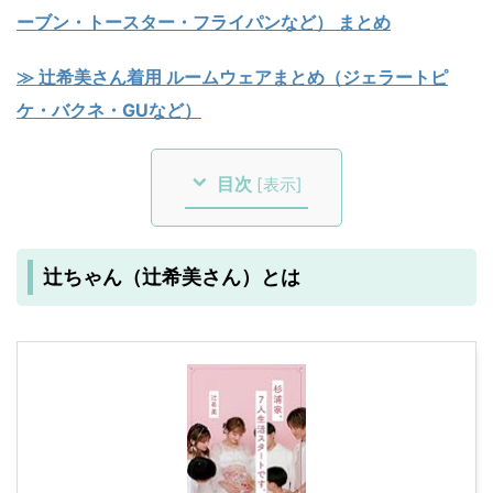
ーブン・トースター・フライパンなど） まとめ
≫ 辻希美さん着用 ルームウェアまとめ（ジェラートピ
ケ・バクネ・GUなど）
目次
[
表示
]
辻ちゃん（辻希美さん）とは