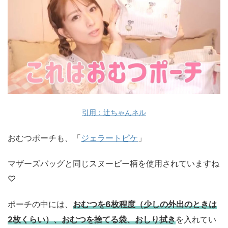
引用：辻ちゃんネル
おむつポーチも、「
ジェラートピケ
」
マザーズバッグと同じスヌーピー柄を使用されていますね
♡
ポーチの中には、
おむつを6枚程度（少しの外出のときは
2枚くらい）、おむつを捨てる袋、おしり拭き
を入れてい