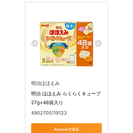
明治ほほえみ
明治 ほほえみ らくらくキューブ 
27g×48袋入り
4902705119123
Amazonで見る