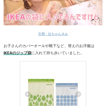
引用：辻ちゃんネル
お子さんのカバーオールや靴下など、替えのお洋服は
IKEAのジップ袋
に入れて持ち歩いていました。