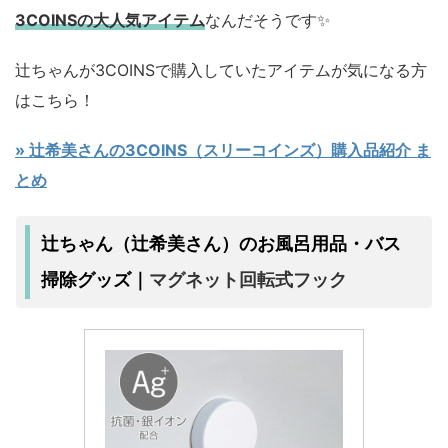
3COINSの大人気アイテム
なんだそうです✨
辻ちゃんが3COINSで購入していたアイテムが気になる方
はこちら！
» 辻希美さんの3COINS（スリーコインズ）購入品紹介 ま
とめ
辻ちゃん（辻希美さん）のお風呂用品・バス
マグネット回転式フック
掃除グッズ｜