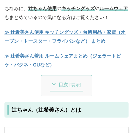
ちなみに、
辻ちゃん使用
の
キッチングッズ
や
ルームウェア
もまとめているので気になる方はご覧ください！
≫ 辻希美さん使用 キッチングッズ・台所用品・家電（オ
ーブン・トースター・フライパンなど） まとめ
≫ 辻希美さん着用 ルームウェアまとめ（ジェラートピ
ケ・バクネ・GUなど）
目次
[
表示
]
辻ちゃん（辻希美さん）とは