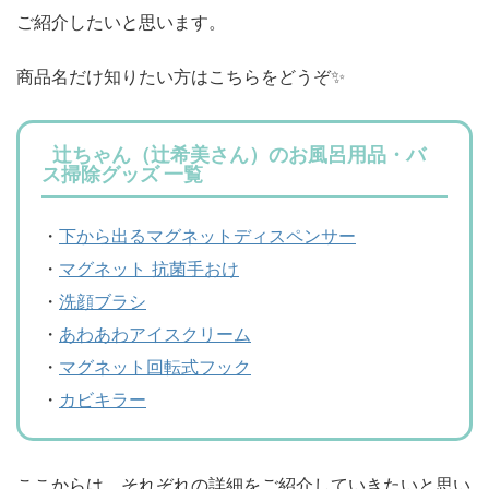
ご紹介したいと思います。
商品名だけ知りたい方はこちらをどうぞ✨
辻ちゃん（辻希美さん）のお風呂用品・バ
ス掃除グッズ 一覧
・
下から出るマグネットディスペンサー
・
マグネット 抗菌手おけ
・
洗顔ブラシ
・
あわあわアイスクリーム
・
マグネット回転式フック
・
カビキラー
ここからは、それぞれの詳細をご紹介していきたいと思い