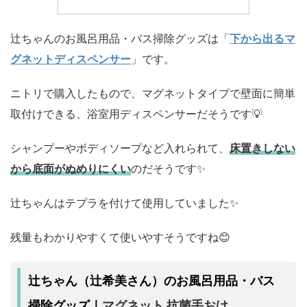
辻ちゃんのお風呂用品・バス掃除グッズは「
下から出るマ
グネットディスペンサー
」です。
ニトリで購入したもので、マグネットタイプで壁面に簡単
取付けできる、浴室用ディスペンサーだそうです💡
シャンプーやボディソープなど入れられて、
床置きしない
から底面がぬめりにくい
のだそうです✨
辻ちゃんはテプラを付けて使用していました✨
残量もわかりやすくて使いやすそうですね😊
辻ちゃん（辻希美さん）のお風呂用品・バス
マグネット 抗菌手おけ
掃除グッズ｜