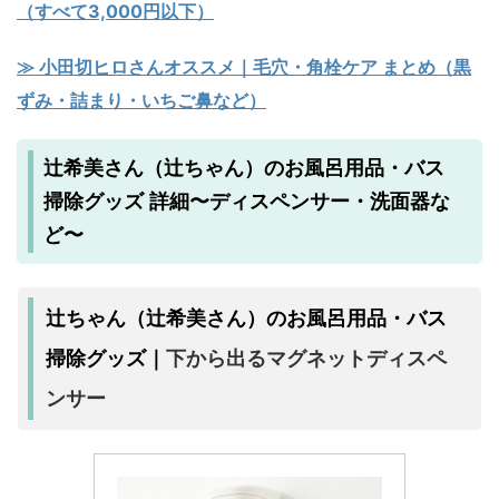
（すべて3,000円以下）
≫ 小田切ヒロさんオススメ｜毛穴・角栓ケア まとめ（黒
ずみ・詰まり・いちご鼻など）
辻希美さん（辻ちゃん）のお風呂用品・バス
掃除グッズ 詳細〜ディスペンサー・洗面器な
ど〜
辻ちゃん（辻希美さん）のお風呂用品・バス
下から出るマグネットディスペ
掃除グッズ｜
ンサー