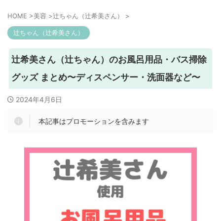
HOME
>
美容
>
辻ちゃん（辻希美さん）
>
辻ちゃん（辻希美さん）
辻希美さん（辻ちゃん）のお風呂用品・バス掃除
グッズ まとめ〜ディスペンサー・洗面器など〜
2024年4月6日
本記事はプロモーションを含みます