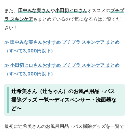
また、
田中みな実さん
や
小田切ヒロさん
オススメの
プチプ
ラ スキンケア
もまとめているので気になる方はご覧くだ
さい！
≫ 田中みな実さんおすすめ プチプラ スキンケア まとめ
（すべて3,000円以下）
≫ 小田切ヒロさんおすすめ プチプラ スキンケア まとめ
（すべて3,000円以下）
辻希美さん（辻ちゃん）のお風呂用品・バス
掃除グッズ 一覧〜ディスペンサー・洗面器な
ど〜
最初に辻希美さんのお風呂用品・バス掃除グッズを一覧で