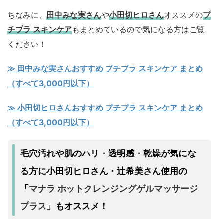
ちなみに、
田中みな実さん
や
小田切ヒロさん
オススメの
プ
チプラ スキンケア
もまとめているので気になる方はご覧
ください！
≫ 田中みな実さんおすすめ プチプラ スキンケア まとめ
（すべて3,000円以下）
≫ 小田切ヒロさんおすすめ プチプラ スキンケア まとめ
（すべて3,000円以下）
毛穴汚れや肌のハリ・透明感・乾燥が気にな
る方に小田切ヒロさん・辻希美さん使用の
マナラ ホットクレンジングゲルマッサージ
「
プラス
」もオススメ！