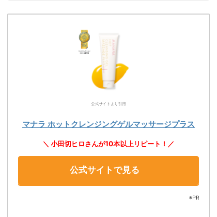
公式サイトより引用
マナラ ホットクレンジングゲルマッサージプラス
＼ 小田切ヒロさんが10本以上リピート！／
公式サイトで見る
※PR