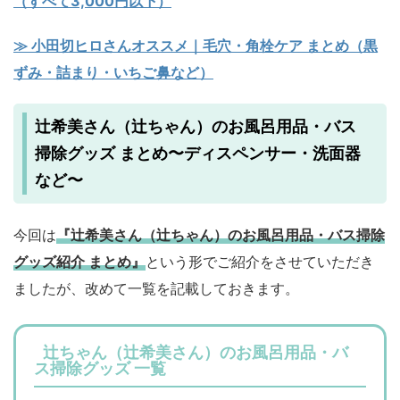
（すべて3,000円以下）
≫ 小田切ヒロさんオススメ｜毛穴・角栓ケア まとめ（黒
ずみ・詰まり・いちご鼻など）
辻希美さん（辻ちゃん）のお風呂用品・バス
掃除グッズ まとめ〜ディスペンサー・洗面器
など〜
今回は
『辻希美さん（辻ちゃん）のお風呂用品・バス掃除
グッズ紹介 まとめ』
という形でご紹介をさせていただき
ましたが、改めて一覧を記載しておきます。
辻ちゃん（辻希美さん）のお風呂用品・バ
ス掃除グッズ 一覧