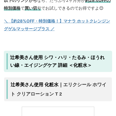
以下のリンクから
なら、たっぷり2ヶ月分が
約28%OFFの
特別価格
で
買い切り
でお試しできるのでお得ですよ😊
＼ 【約28%OFF・特別価格！】マナラ ホットクレンジン
グゲルマッサージプラス ／
辻希美さん使用 シワ・ハリ・たるみ・ほうれ
い線・エイジングケア 詳細 ＜化粧水＞
辻希美さん使用 化粧水｜
エリクシール ホワイ
ト クリアローション T 2