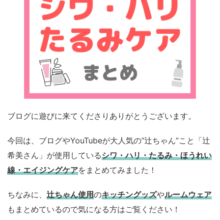
ブログに遊びに来てくださりありがとうございます。
今回は、ブログやYouTubeが大人気の”辻ちゃん”こと「辻
希美さん」が使用している
シワ・ハリ・たるみ・ほうれい
線・エイジングケア
をまとめてみました！
ちなみに、
辻ちゃん使用
の
キッチングッズ
や
ルームウェア
もまとめているので気になる方はご覧ください！