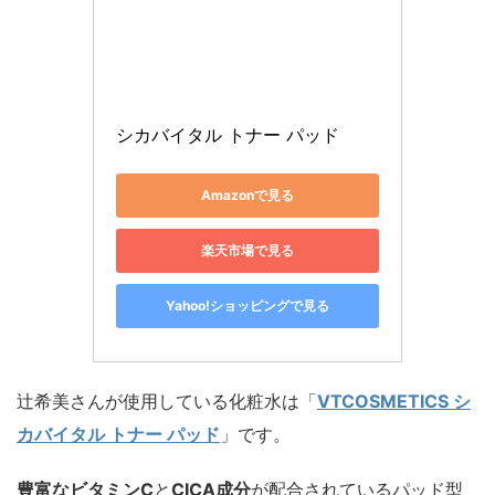
シカバイタル トナー パッド
Amazonで見る
楽天市場で見る
Yahoo!ショッピングで見る
辻希美さんが使用している化粧水は「
VTCOSMETICS シ
カバイタル トナー パッド
」です。
豊富なビタミンC
と
CICA成分
が配合されているパッド型