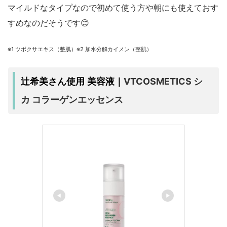
マイルドなタイプなので初めて使う方や朝にも使えておす
すめなのだそうです😊
※1 ツボクサエキス（整肌）※2 加水分解カイメン（整肌）
VTCOSMETICS シ
辻希美さん使用 美容液｜
カ コラーゲンエッセンス