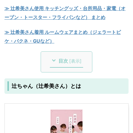
≫ 辻希美さん使用 キッチングッズ・台所用品・家電（オ
ーブン・トースター・フライパンなど） まとめ
≫ 辻希美さん着用 ルームウェアまとめ（ジェラートピ
ケ・バクネ・GUなど）
目次
[
表示
]
辻ちゃん（辻希美さん）とは