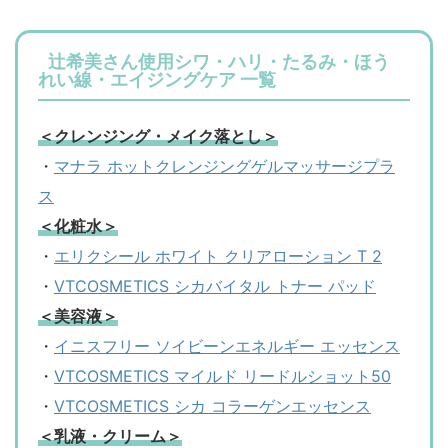
辻希美さん使用シワ・ハリ・たるみ・ほう
れい線・エイジングケア 一覧
＜クレンジング・メイク落とし＞
・
マナラ ホットクレンジングゲルマッサージプラ
ス
＜化粧水＞
・
エリクシール ホワイト クリアローション T 2
・
VTCOSMETICS シカバイタル トナー パッド
＜美容液＞
・
イニスフリー ソイビーンエネルギー エッセンス
・
VTCOSMETICS マイルド リードルショット50
・
VTCOSMETICS シカ コラーゲンエッセンス
＜乳液・クリーム＞