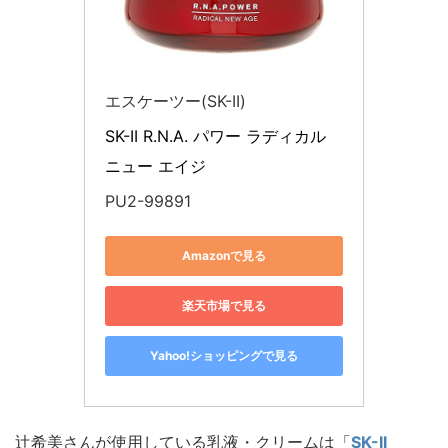
エスケーツー(SK-II)
SK-II R.N.A. パワー ラディカル 
ニュー エイジ
PU2-99891
Amazonで見る
楽天市場で見る
Yahoo!ショッピングで見る
辻希美さんが使用している乳液・クリームは「
SK-II