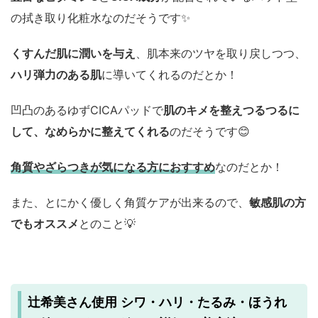
の拭き取り化粧水なのだそうです✨
くすんだ肌に潤いを与え
、肌本来のツヤを取り戻しつつ、
ハリ弾力のある肌
に導いてくれるのだとか！
凹凸のあるゆずCICAパッドで
肌のキメを整えつるつるに
して、なめらかに整えてくれる
のだそうです😊
角質やざらつきが気になる方におすすめ
なのだとか！
また、とにかく優しく角質ケアが出来るので、
敏感肌の方
でもオススメ
とのこと💡
辻希美さん使用 シワ・ハリ・たるみ・ほうれ