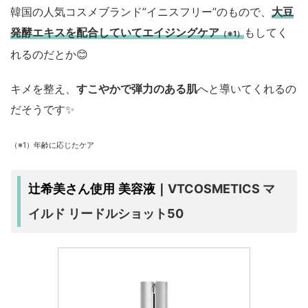
韓国の人気コスメブランド”イニスフリー”のもので、
大豆
発酵エキスを配合していてエイジングケア
もしてく
（※1）
れるのだとか😊
キメを整え、
すこやかで弾力のある肌
へと導いてくれるの
だそうです✨
（※1）年齢に応じたケア
VTCOSMETICS マ
辻希美さん使用 美容液｜
イルド リードルショット50