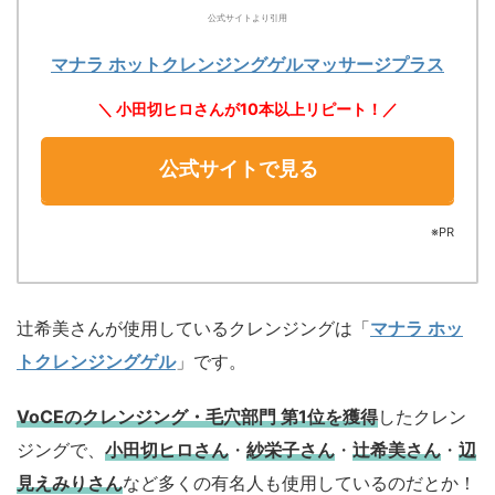
公式サイトより引用
マナラ ホットクレンジングゲルマッサージプラス
＼ 小田切ヒロさんが10本以上リピート！／
公式サイトで見る
※PR
辻希美さんが使用しているクレンジングは「
マナラ ホッ
トクレンジングゲル
」です。
VoCEのクレンジング・毛穴部門 第1位を獲得
したクレン
ジングで、
小田切ヒロさん
・
紗栄子さん
・
辻希美さん
・
辺
見えみりさん
など多くの有名人も使用しているのだとか！