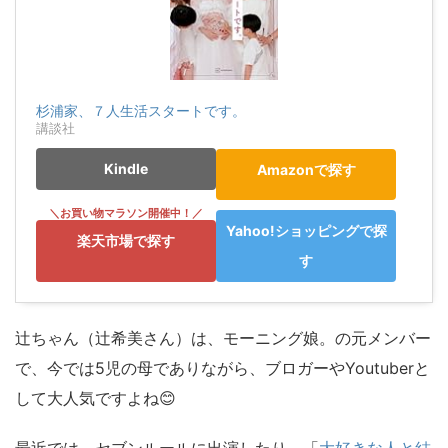
杉浦家、７人生活スタートです。
講談社
Kindle
Amazonで探す
Yahoo!ショッピングで探
楽天市場で探す
す
辻ちゃん（辻希美さん）は、モーニング娘。の元メンバー
で、今では5児の母でありながら、ブロガーやYoutuberと
して大人気ですよね😊
最近では、セブンルールに出演したり、「
大好きな人と結