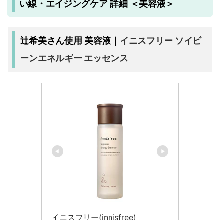
い線・エイジングケア 詳細 ＜美容液＞
イニスフリー ソイビ
辻希美さん使用 美容液｜
ーンエネルギー エッセンス
イニスフリー(innisfree)