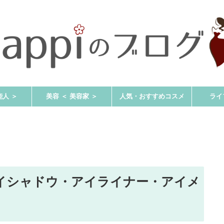
能人 ＞
美容 ＜ 美容家 ＞
人気・おすすめコスメ
ライ
イシャドウ・アイライナー・アイメ