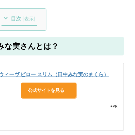
目次
[
表示
]
中みな実さんとは？
ウィーヴ ピロー スリム（田中みな実のまくら）
公式サイトを見る
※PR