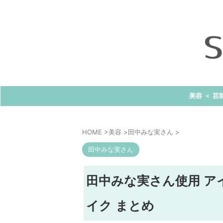
美容 ＜ 芸
HOME
>
美容
>
田中みな実さん
>
田中みな実さん
田中みな実さん使用 ア
イク まとめ