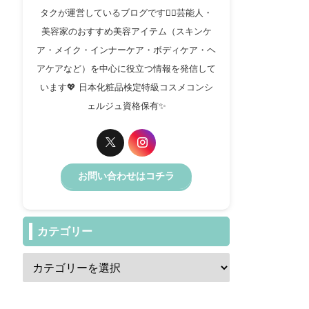
タクが運営しているブログです✍🏻芸能人・
美容家のおすすめ美容アイテム（スキンケ
ア・メイク・インナーケア・ボディケア・ヘ
アケアなど）を中心に役立つ情報を発信して
います💖 日本化粧品検定特級コスメコンシ
ェルジュ資格保有✨️
お問い合わせはコチラ
カテゴリー