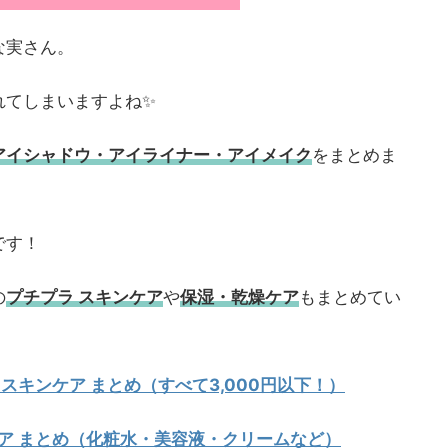
な実さん。
れてしまいますよね✨
アイシャドウ・アイライナー・アイメイク
をまとめま
です！
の
プチプラ スキンケア
や
保湿・乾燥ケア
もまとめてい
 スキンケア まとめ（すべて3,000円以下！）
ケア まとめ（化粧水・美容液・クリームなど）