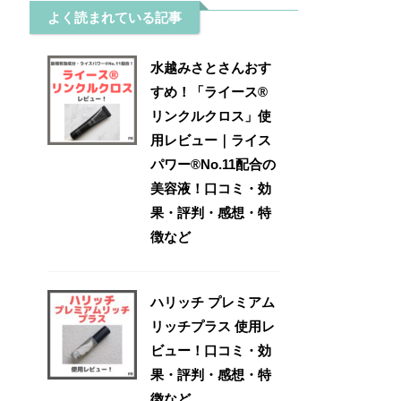
よく読まれている記事
水越みさとさんおす
すめ！「ライース®
リンクルクロス」使
用レビュー｜ライス
パワー®No.11配合の
美容液！口コミ・効
果・評判・感想・特
徴など
ハリッチ プレミアム
リッチプラス 使用レ
ビュー！口コミ・効
果・評判・感想・特
徴など