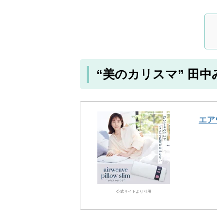
“美のカリスマ” 田
エア
公式サイトより引用