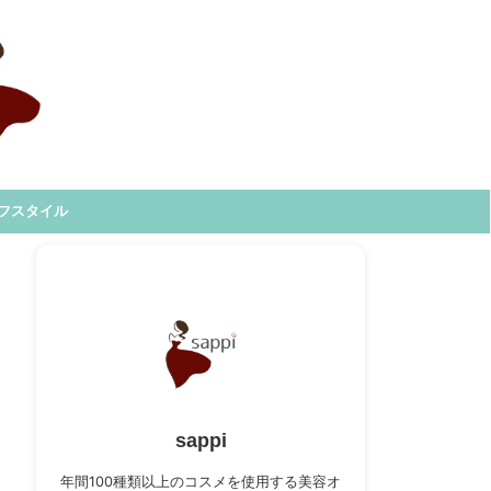
フスタイル
sappi
年間100種類以上のコスメを使用する美容オ