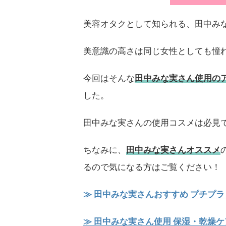
美容オタクとして知られる、田中み
美意識の高さは同じ女性としても憧
今回はそんな
田中みな実さん使用の
した。
田中みな実さんの使用コスメは必見
ちなみに、
田中みな実さんオススメ
るので気になる方はご覧ください！
≫ 田中みな実さんおすすめ プチプラ
≫ 田中みな実さん使用 保湿・乾燥