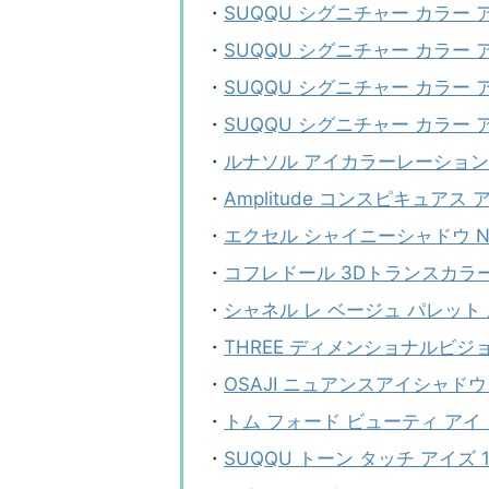
・
SUQQU シグニチャー カラー ア
・
SUQQU シグニチャー カラー ア
・
SUQQU シグニチャー カラー ア
・
SUQQU シグニチャー カラー ア
・
ルナソル アイカラーレーションN
・
Amplitude コンスピキュアス
・
エクセル シャイニーシャドウ N S
・
コフレドール 3Dトランスカラー 
・
シャネル レ ベージュ パレット
・
THREE ディメンショナルビジ
・
OSAJI ニュアンスアイシャドウ 
・
トム フォード ビューティ アイ 
・
SUQQU トーン タッチ アイズ 1