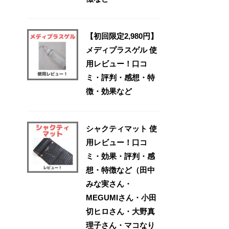
【初回限定2,980円】
メディプラスゲル 使
用レビュー！口コ
ミ・評判・感想・特
徴・効果など
シャクティマット 使
用レビュー！口コ
ミ・効果・評判・感
想・特徴など（田中
みな実さん・
MEGUMIさん・小田
切ヒロさん・大野真
理子さん・マコなり