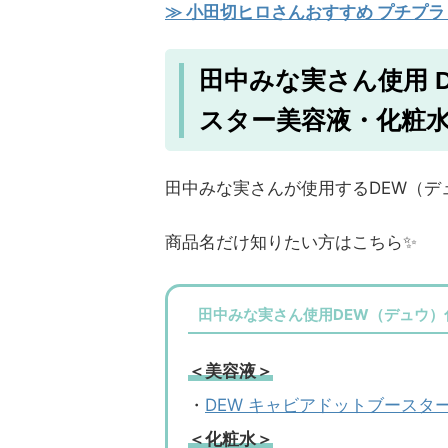
≫ 小田切ヒロさんおすすめ プチプラ
田中みな実さん使用 
スター美容液・化粧
田中みな実さんが使用するDEW（デ
商品名だけ知りたい方はこちら✨
田中みな実さん使用DEW（デュウ）
＜美容液＞
・
DEW キャビアドットブースタ
＜化粧水＞