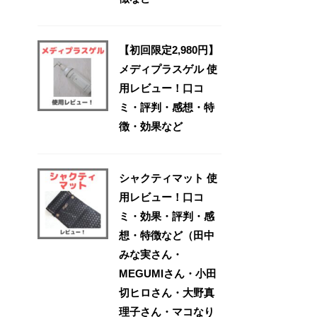
【初回限定2,980円】
メディプラスゲル 使
用レビュー！口コ
ミ・評判・感想・特
徴・効果など
シャクティマット 使
用レビュー！口コ
ミ・効果・評判・感
想・特徴など（田中
みな実さん・
MEGUMIさん・小田
切ヒロさん・大野真
理子さん・マコなり