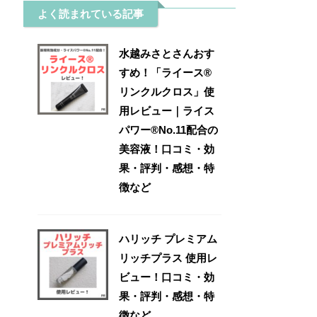
よく読まれている記事
水越みさとさんおす
すめ！「ライース®
リンクルクロス」使
用レビュー｜ライス
パワー®No.11配合の
美容液！口コミ・効
果・評判・感想・特
徴など
ハリッチ プレミアム
リッチプラス 使用レ
ビュー！口コミ・効
果・評判・感想・特
徴など