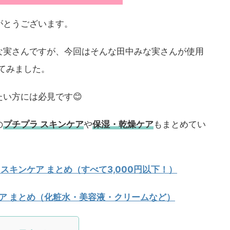
がとうございます。
な実さんですが、今回はそんな田中みな実さんが使用
てみました。
い方には必見です😊
の
プチプラ スキンケア
や
保湿・乾燥ケア
もまとめてい
 スキンケア まとめ（すべて3,000円以下！）
ケア まとめ（化粧水・美容液・クリームなど）