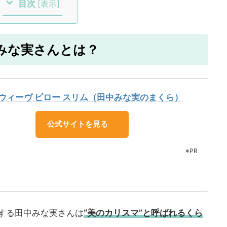
目次
[
表示
]
中みな実さんとは？
ウィーヴ ピロー スリム（田中みな実のまくら）
公式サイトを見る
※PR
する田中みな実さんは
“美のカリスマ”と呼ばれるくら