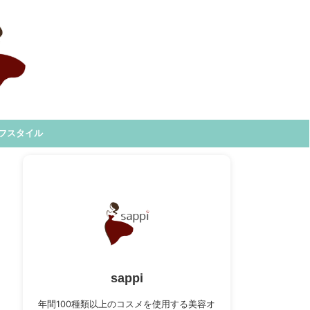
フスタイル
sappi
年間100種類以上のコスメを使用する美容オ