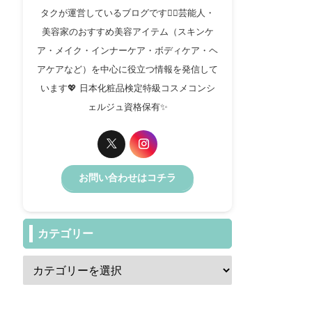
タクが運営しているブログです✍🏻芸能人・
美容家のおすすめ美容アイテム（スキンケ
ア・メイク・インナーケア・ボディケア・ヘ
アケアなど）を中心に役立つ情報を発信して
います💖 日本化粧品検定特級コスメコンシ
ェルジュ資格保有✨️
お問い合わせはコチラ
カテゴリー