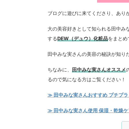
ブログに遊びに来てくださり、あり
大の美容好きとして知られる田中み
する
DEW（デュウ）化粧品
をまとめ
田中みな実さんの美容の秘訣が知りた
ちなみに、
田中みな実さんオススメ
るので気になる方はご覧ください！
≫ 田中みな実さんおすすめ プチプラ
≫ 田中みな実さん使用 保湿・乾燥