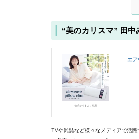
“美のカリスマ” 田
エア
公式サイトより引用
TVや雑誌など様々なメディアで活躍