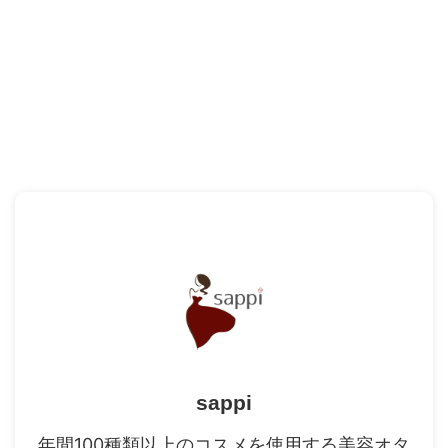
sappi
年間100種類以上のコスメを使用する美容オタ