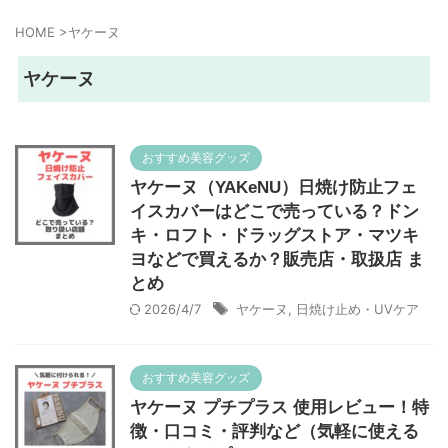
HOME
>
ヤケーヌ
ヤケーヌ
おすすめ美容グッズ
ヤケーヌ（YAKeNU）日焼け防止フェ
イスカバーはどこで売っている？ドン
キ・ロフト・ドラッグストア・マツキ
ヨなどで買えるか？販売店・取扱店 ま
とめ
2026/4/7
ヤケーヌ
,
日焼け止め・UVケア
おすすめ美容グッズ
ヤケーヌ プチプラス 使用レビュー！特
徴・口コミ・評判など（気軽に使える