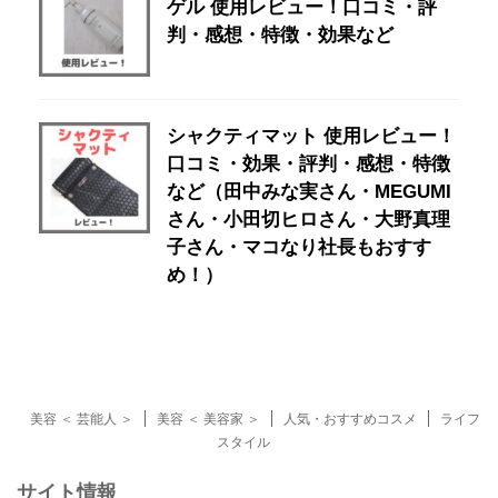
ゲル 使用レビュー！口コミ・評
判・感想・特徴・効果など
シャクティマット 使用レビュー！
口コミ・効果・評判・感想・特徴
など（田中みな実さん・MEGUMI
さん・小田切ヒロさん・大野真理
子さん・マコなり社長もおすす
め！）
美容 ＜ 芸能人 ＞
美容 ＜ 美容家 ＞
人気・おすすめコスメ
ライフ
スタイル
サイト情報