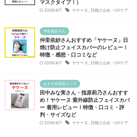
マスクタイプ！）
2026/4/7
ヤケーヌ
,
日焼け止め・UVケア
仲里依紗さん
仲里依紗さんおすすめ「ヤケーヌ」日
焼け防止フェイスカバーのレビュー！
特徴・感想・口コミなど
2026/4/7
ヤケーヌ
,
日焼け止め・UVケア
おすすめ美容グッズ
田中みな実さん・指原莉乃さんおすす
め！ヤケーヌ 紫外線防止フェイスカバ
ー 着用レビュー！特徴・口コミ・評
判・サイズなど
2026/4/7
ヤケーヌ
,
日焼け止め・UVケア