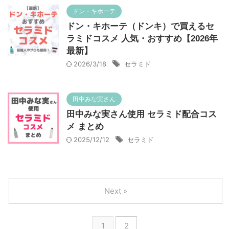
ドン・キホーテ
ドン・キホーテ（ドンキ）で買えるセ
ラミドコスメ 人気・おすすめ【2026年
最新】
2026/3/18
セラミド
田中みな実さん
田中みな実さん使用 セラミド配合コス
メ まとめ
2025/12/12
セラミド
Next »
1
2