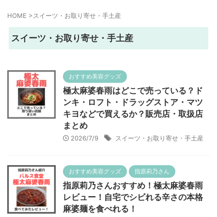
HOME
>
スイーツ・お取り寄せ・手土産
スイーツ・お取り寄せ・手土産
おすすめ美容グッズ
極太麻婆春雨はどこで売っている？ド
ンキ・ロフト・ドラッグストア・マツ
キヨなどで買えるか？販売店・取扱店
まとめ
2026/7/9
スイーツ・お取り寄せ・手土産
おすすめ美容グッズ
指原莉乃さん
指原莉乃さんおすすめ！極太麻婆春雨
レビュー！自宅でシビれる辛さの本格
麻婆麺を食べれる！