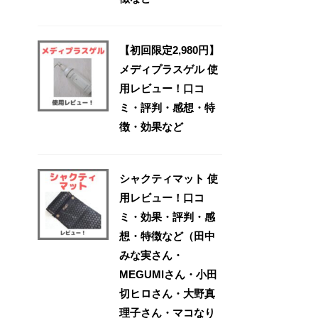
【初回限定2,980円】
メディプラスゲル 使
用レビュー！口コ
ミ・評判・感想・特
徴・効果など
シャクティマット 使
用レビュー！口コ
ミ・効果・評判・感
想・特徴など（田中
みな実さん・
MEGUMIさん・小田
切ヒロさん・大野真
理子さん・マコなり