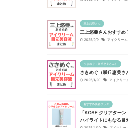
三上悠亜さん
三上悠亜さんおすすめ 
2025/9/9
アイクリーム
さきめぐ（咲丘恵美さん）
さきめぐ（咲丘恵美さん
2025/1/20
アイクリー
おすすめ美容グッズ
「KOSE クリアター
ハイライトにもなる目
2025/4/10
アイクリー