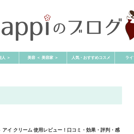
能人 ＞
美容 ＜ 美容家 ＞
人気・おすすめコスメ
ライ
フト アイ クリーム 使用レビュー！口コミ・効果・評判・感