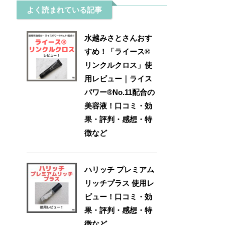
よく読まれている記事
水越みさとさんおす
すめ！「ライース®
リンクルクロス」使
用レビュー｜ライス
パワー®No.11配合の
美容液！口コミ・効
果・評判・感想・特
徴など
ハリッチ プレミアム
リッチプラス 使用レ
ビュー！口コミ・効
果・評判・感想・特
徴など