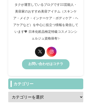
タクが運営しているブログです✍🏻芸能人・
美容家のおすすめ美容アイテム（スキンケ
ア・メイク・インナーケア・ボディケア・ヘ
アケアなど）を中心に役立つ情報を発信して
います💖 日本化粧品検定特級コスメコンシ
ェルジュ資格保有✨️
お問い合わせはコチラ
カテゴリー