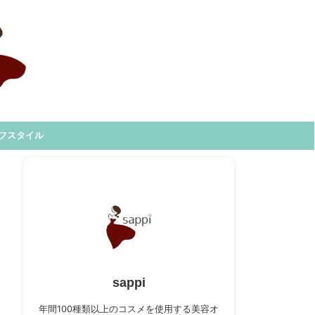
フスタイル
sappi
年間100種類以上のコスメを使用する美容オ