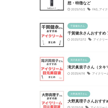
想・特徴など
2025/10/2
FAS
,
アイク
千賀健永さん
千賀健永さんおすすめ 
2025/12/12
アイクリー
滝沢眞規子さん
滝沢眞規子さん（タキ
2025/4/16
アイクリー
大野真理子さん
大野真理子さんおすすめ
2025/1/8
アイクリーム