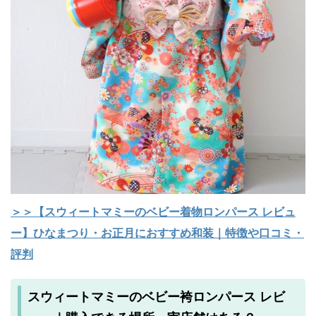
＞＞【スウィートマミーのベビー着物ロンパース レビュ
ー】ひなまつり・お正月におすすめ和装｜特徴や口コミ・
評判
スウィートマミーのベビー袴ロンパース レビ