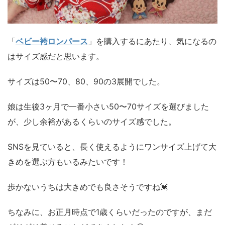
「
ベビー袴ロンパース
」を購入するにあたり、気になるの
はサイズ感だと思います。
サイズは50〜70、80、90の3展開でした。
娘は生後3ヶ月で一番小さい50〜70サイズを選びました
が、少し余裕があるくらいのサイズ感でした。
SNSを見ていると、長く使えるようにワンサイズ上げて大
きめを選ぶ方もいるみたいです！
歩かないうちは大きめでも良さそうですね💓
ちなみに、お正月時点で1歳くらいだったのですが、まだ