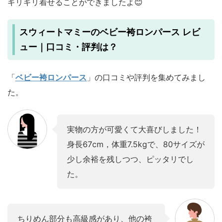
ギリギリ着せることができましたよ😊
スウィートマミーのベビー袴ロンパース レビ
ュー｜口コミ・評判は？
「
ベビー袴ロンパース
」の口コミや評判を集めてみまし
た。
実物の方が可愛くて大喜びしました！
身長67cm，体重7.5kgで、80サイズが
少し余裕を残しつつ、ピッタリでし
た。
ちりめん部分も高級感があり、他の袴