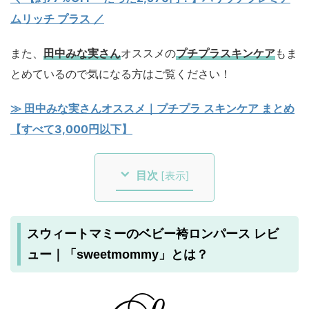
ムリッチ プラス ／
また、
田中みな実さん
オススメの
プチプラスキンケア
もま
とめているので気になる方はご覧ください！
≫ 田中みな実さんオススメ｜プチプラ スキンケア まとめ
【すべて3,000円以下】
目次
[
表示
]
スウィートマミーのベビー袴ロンパース レビ
ュー｜「sweetmommy」とは？