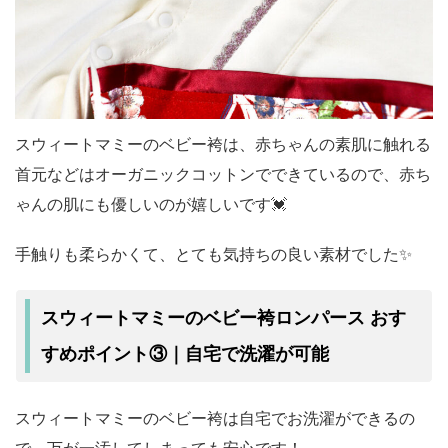
スウィートマミーのベビー袴は、赤ちゃんの素肌に触れる
首元などはオーガニックコットンでできているので、赤ち
ゃんの肌にも優しいのが嬉しいです💓
手触りも柔らかくて、とても気持ちの良い素材でした✨
スウィートマミーのベビー袴ロンパース おす
すめポイント③｜自宅で洗濯が可能
スウィートマミーのベビー袴は自宅でお洗濯ができるの
で、万が一汚してしまっても安心です！