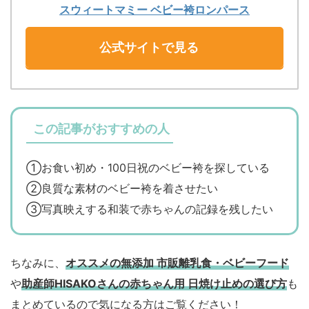
スウィートマミー ベビー袴ロンパース
公式サイトで見る
この記事がおすすめの人
①お食い初め・100日祝のベビー袴を探している
②良質な素材のベビー袴を着させたい
③写真映えする和装で赤ちゃんの記録を残したい
ちなみに、
オススメの無添加 市販離乳食・ベビーフード
や
助産師HISAKOさんの赤ちゃん用 日焼け止めの選び方
も
まとめているので気になる方はご覧ください！