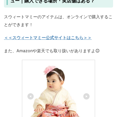
ュー｜購入できる場所・実店舗はある？
スウィートマミーのアイテムは、オンラインで購入するこ
とができます！
＜＜スウィートマミー公式サイトはこちら＞＞
また、Amazonや楽天でも取り扱いがありますよ😊