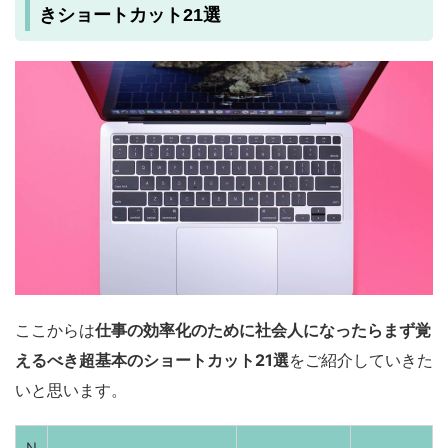
きショートカット21選
ここからは
仕事の効率化のために社会人になったらまず覚
えるべき超基本のショートカット21選
をご紹介していきた
いと思います。
N