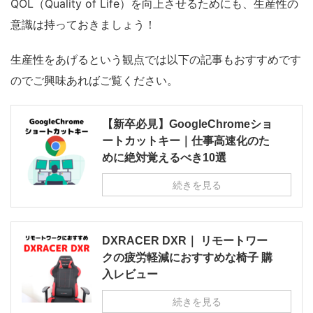
QOL（Quality of Life）を向上させるためにも、生産性の
意識は持っておきましょう！
生産性をあげるという観点では以下の記事もおすすめです
のでご興味あればご覧ください。
【新卒必見】GoogleChromeショ
ートカットキー｜仕事高速化のた
めに絶対覚えるべき10選
続きを見る
DXRACER DXR｜ リモートワー
クの疲労軽減におすすめな椅子 購
入レビュー
続きを見る