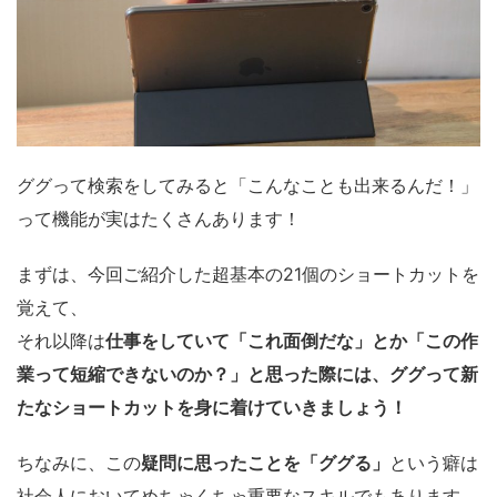
ググって検索をしてみると「こんなことも出来るんだ！」
って機能が実はたくさんあります！
まずは、今回ご紹介した超基本の21個のショートカットを
覚えて、
それ以降は
仕事をしていて「これ面倒だな」とか「この作
業って短縮できないのか？」と思った際には、ググって新
たなショートカットを身に着けていきましょう！
ちなみに、この
疑問に思ったことを「ググる」
という癖は
社会人においてめちゃくちゃ重要なスキルでもあります。