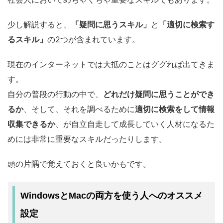
少し解説すると、
「疑問に思うスキル」
と
「適切に検索す
るスキル」
の2つが含まれています。
現在のインターネットでは大抵のことはググれば出てきま
す。
自分の普段の行動の中で、
どれだけ疑問に思うことができ
るか
、そして、それを調べるために
適切に検索をして情報
収集できるか
、が自立自走して成長していく人材になるた
めには非常に重要なスキルだったりします。
頭の片隅で覚えておくと良いかもです。
WindowsとMacの両方を使う人へのオススメ
設定