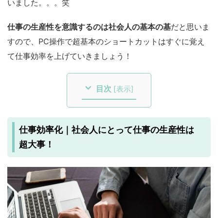
いました。。。笑
仕事の生産性を意識するのは社会人の基本の基
だと思いま
すので、PC操作で超基本のショートカットはすぐに覚え
て仕事効率を上げていきましょう！
目次
[
表示
]
仕事効率化｜社会人にとって仕事の生産性は
超大事！