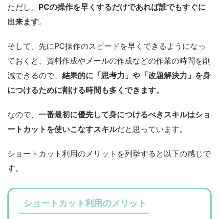
ただし、
PCの操作を早くするだけであれば誰でもすぐに
出来ます
。
そして、先にPC操作のスピードを早くできるようになっ
ておくと、資料作成やメールの作成などの作業の時間を削
減できるので、
結果的に「思考力」や「改題解決力」を身
につけるために割ける時間も多くできます。
なので、
一番最初に優先して身につけるべきスキルはショ
ートカットを使いこなすスキル
だと思っています。
ショートカット利用のメリットを列挙すると以下の感じで
す。
ショートカット利用のメリット