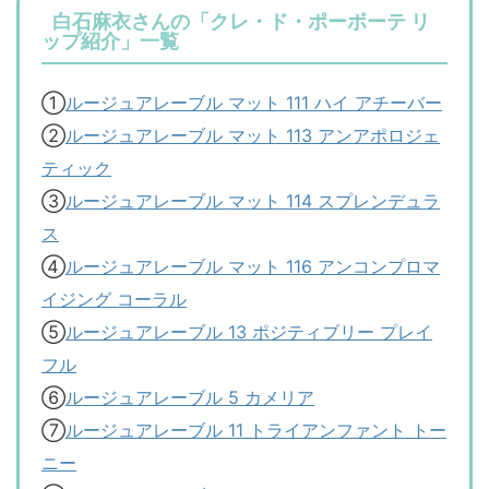
白石麻衣さんの「クレ・ド・ポーボーテ リ
ップ紹介」一覧
①
ルージュアレーブル マット 111 ハイ アチーバー
②
ルージュアレーブル マット 113 アンアポロジェ
ティック
③
ルージュアレーブル マット 114 スプレンデュラ
ス
④
ルージュアレーブル マット 116 アンコンプロマ
イジング コーラル
⑤
ルージュアレーブル 13 ポジティブリー プレイ
フル
⑥
ルージュアレーブル 5 カメリア
⑦
ルージュアレーブル 11 トライアンファント トー
ニー