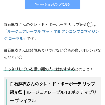
Yahoo!ショッピングで見る
白石麻衣さんのクレ・ド・ポーボーテ リップ紹介④は
「ルージュアレーブル マット 116 アンコンプロマイジン
グ コーラル」
です。
白石麻衣さんは普段あまりつけない発色の良いオレンジな
んだとか😊
くっきりしている濃い顔の人にはおすすめ
とのこと！
白石麻衣さんのクレ・ド・ポーボーテ リップ
ルージュアレーブル 13 ポジティブリ
紹介⑤｜
ー プレイフル