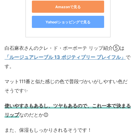
Amazonで見る
Yahoo!ショッピングで見る
白石麻衣さんのクレ・ド・ポーボーテ リップ紹介⑤は
「ルージュアレーブル 13 ポジティブリー プレイフル」
で
す。
マット111番と似た感じの色で普段づかいがしやすい色だ
そうです✨
使いやすさもあるし、ツヤもあるので、これ一本で決まる
リップ
なのだとか😊
また、保湿もしっかりされるそうです！