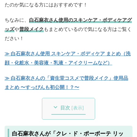
たのか気になる方にはおすすめです！
ちなみに、
白石麻衣さん使用のスキンケア・ボディケアグ
ッズ
や
普段メイク
もまとめているので気になる方はご覧く
ださい！
≫ 白石麻衣さん使用 スキンケア・ボディケア まとめ（洗
顔・化粧水・美容液・乳液・アイクリームなど）
≫ 白石麻衣さんの「資生堂コスメで普段メイク」使用品
まとめ 〜すっぴんも初公開！？〜
目次
[
表示
]
白石麻衣さんが「クレ・ド・ポーボーテ リッ