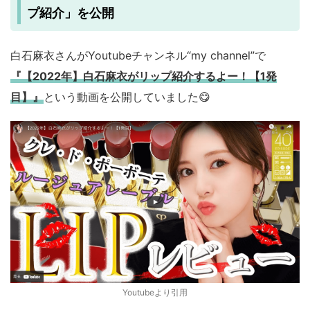
プ紹介」を公開
白石麻衣さんがYoutubeチャンネル“my channel”で
『【2022年】白石麻衣がリップ紹介するよー！【1発
目】』
という動画を公開していました😋
Youtubeより引用