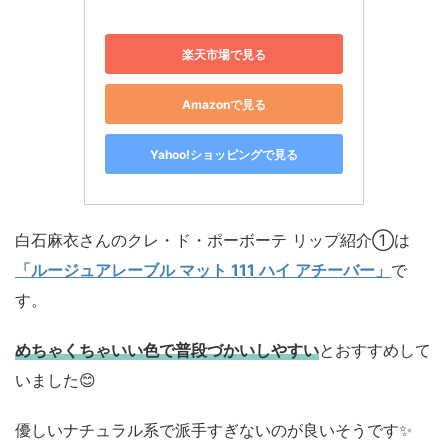
楽天市場で見る
Amazonで見る
Yahoo!ショッピングで見る
白石麻衣さんのクレ・ド・ポーボーテ リップ紹介①は
「ルージュアレーブル マット 111 ハイ アチーバー」
で
す。
めちゃくちゃいい色で普段づかいしやすい
とおすすめして
いました😊
優しいナチュラル系で派手すぎないのが良いそうです✨