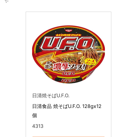
✨
日清焼そばU.F.O.
日清食品 焼そばU.F.O. 128gx12
個
4313