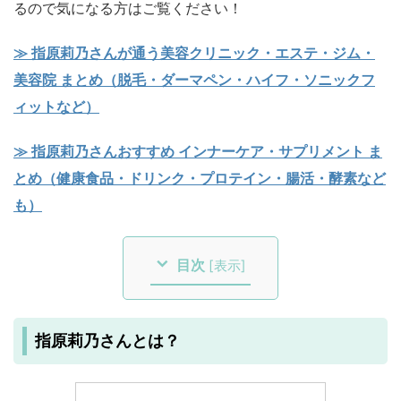
るので気になる方はご覧ください！
≫ 指原莉乃さんが通う美容クリニック・エステ・ジム・
美容院 まとめ（脱毛・ダーマペン・ハイフ・ソニックフ
ィットなど）
≫ 指原莉乃さんおすすめ インナーケア・サプリメント ま
とめ（健康食品・ドリンク・プロテイン・腸活・酵素など
も）
目次
[
表示
]
指原莉乃さんとは？