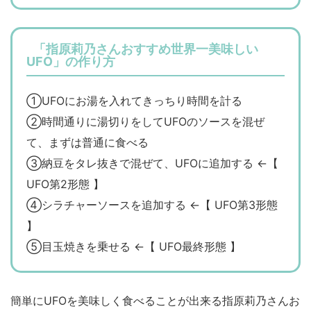
「指原莉乃さんおすすめ世界一美味しい
UFO」の作り方
①UFOにお湯を入れてきっちり時間を計る
②時間通りに湯切りをしてUFOのソースを混ぜ
て、まずは普通に食べる
③納豆をタレ抜きで混ぜて、UFOに追加する ←【
UFO第2形態 】
④シラチャーソースを追加する ←【 UFO第3形態
】
⑤目玉焼きを乗せる ←【 UFO最終形態 】
簡単にUFOを美味しく食べることが出来る指原莉乃さんお