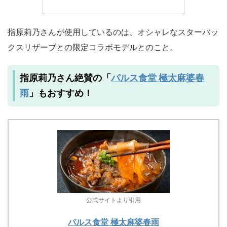
指原莉乃さんが使用しているのは、オシャレなスターバッ
クスリザーブとの限定コラボモデルとのこと。
パルス食堂 極太麻婆春
指原莉乃さん絶賛の「
雨
」もおすすめ！
公式サイトより引用
パルス食堂 極太麻婆春雨