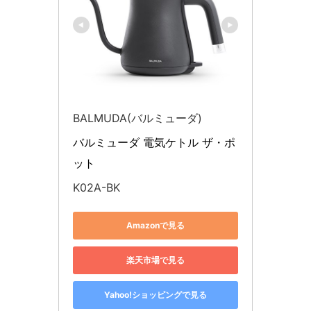
BALMUDA(バルミューダ)
バルミューダ 電気ケトル ザ・ポ
ット
K02A-BK
Amazonで見る
楽天市場で見る
Yahoo!ショッピングで見る