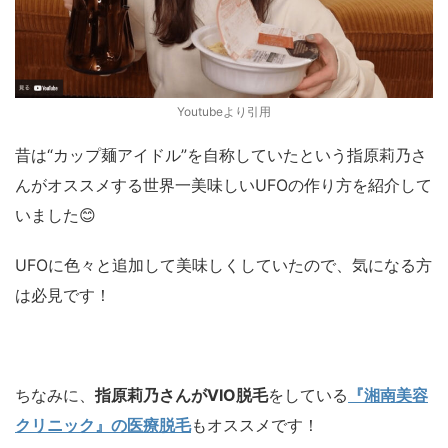
Youtubeより引用
昔は“カップ麺アイドル”を自称していたという指原莉乃さ
んがオススメする世界一美味しいUFOの作り方を紹介して
いました😊
UFOに色々と追加して美味しくしていたので、気になる方
は必見です！
ちなみに、
指原莉乃さんがVIO脱毛
をしている
『湘南美容
クリニック』の医療脱毛
もオススメです！