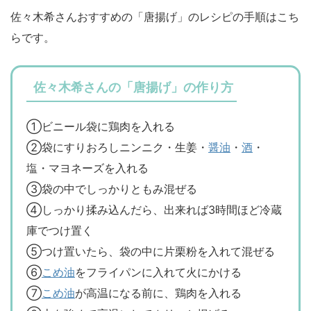
佐々木希さんおすすめの「唐揚げ」のレシピの手順はこち
らです。
佐々木希さんの「唐揚げ」の作り方
①ビニール袋に鶏肉を入れる
②袋にすりおろしニンニク・生姜・
醤油
・
酒
・
塩・マヨネーズを入れる
③袋の中でしっかりともみ混ぜる
④しっかり揉み込んだら、出来れば3時間ほど冷蔵
庫でつけ置く
⑤つけ置いたら、袋の中に片栗粉を入れて混ぜる
⑥
こめ油
をフライパンに入れて火にかける
⑦
こめ油
が高温になる前に、鶏肉を入れる