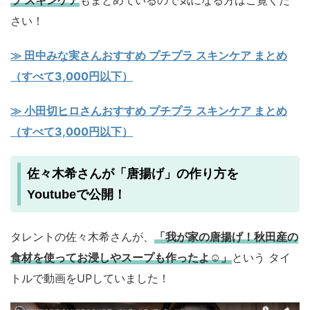
ラ スキンケア
もまとめているので気になる方はご覧くだ
さい！
≫ 田中みな実さんおすすめ プチプラ スキンケア まとめ
（すべて3,000円以下）
≫ 小田切ヒロさんおすすめ プチプラ スキンケア まとめ
（すべて3,000円以下）
佐々木希さんが「唐揚げ」の作り方を
Youtubeで公開！
タレントの佐々木希さんが、
「我が家の唐揚げ！秋田産の
食材を使ってお浸しやスープも作ったよ☺️」
という タイ
トルで動画をUPしていました！