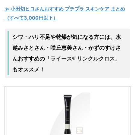
≫ 小田切ヒロさんおすすめ プチプラ スキンケア まとめ
（すべて3,000円以下）
シワ・ハリ不足
乾燥
水
や
が気になる方には、
越みさとさん・咲丘恵美さん・かずのすけさ
んおすすめの
ライース® リンクルクロス
「
」
もオススメ！