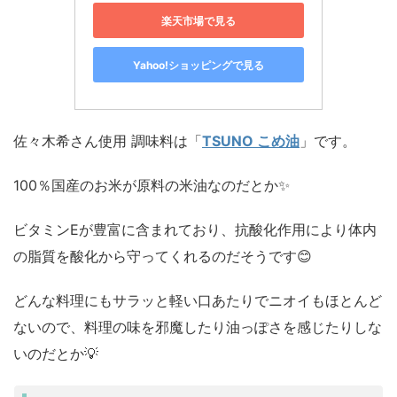
楽天市場で見る
Yahoo!ショッピングで見る
佐々木希さん使用 調味料は「
TSUNO こめ油
」です。
100％国産のお米が原料の米油なのだとか✨
ビタミンEが豊富に含まれており、抗酸化作用により体内
の脂質を酸化から守ってくれるのだそうです😊
どんな料理にもサラッと軽い口あたりでニオイもほとんど
ないので、料理の味を邪魔したり油っぽさを感じたりしな
いのだとか💡