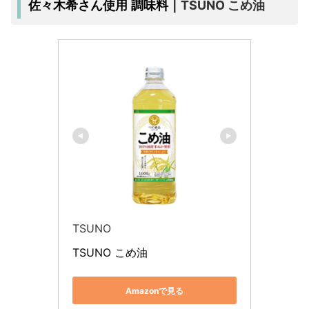
TSUNO こめ油
佐々木希さん使用 調味料｜
TSUNO
TSUNO こめ油
Amazonで見る