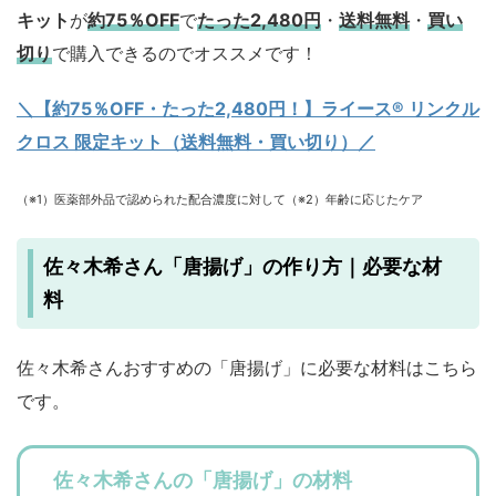
キット
が
約75％OFF
で
たった2,480円
・
送料無料
・
買い
切り
で購入できるのでオススメです！
＼【約75％OFF・たった2,480円！
】ライース® リンクル
クロス 限定キット（送料無料・買い切り）／
（※1）医薬部外品で認められた配合濃度に対して（※2）年齢に応じたケア
佐々木希さん「唐揚げ」の作り方｜必要な材
料
佐々木希さんおすすめの「唐揚げ」に必要な材料はこちら
です。
佐々木希さんの「唐揚げ」の材料