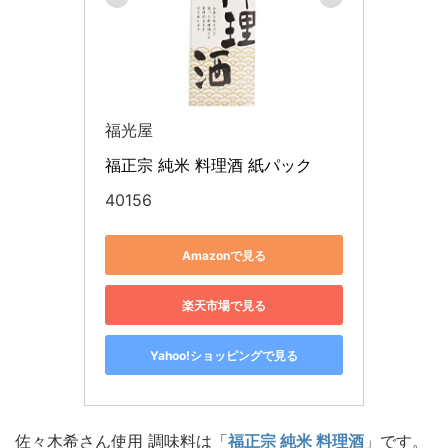
福光屋
福正宗 純米 料理酒 紙パック
40156
Amazonで見る
楽天市場で見る
Yahoo!ショッピングで見る
佐々木希さん使用 調味料は「
福正宗 純米 料理酒
」です。