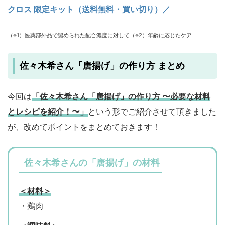
クロス 限定キット（送料無料・買い切り）／
（※1）医薬部外品で認められた配合濃度に対して（※2）年齢に応じたケア
佐々木希さん「唐揚げ」の作り方 まとめ
今回は
「佐々木希さん「唐揚げ」の作り方 〜必要な材料
とレシピを紹介！〜」
という形でご紹介させて頂きました
が、改めてポイントをまとめておきます！
佐々木希さんの「唐揚げ」の材料
＜材料＞
・鶏肉