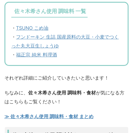
佐々木希さん使用 調味料 一覧
・
TSUNO こめ油
・
フンドーキン 生詰 国産原料の大豆・小麦でつく
った丸大豆生しょうゆ
・
福正宗 純米 料理酒
それぞれ詳細にご紹介していきたいと思います！
ちなみに、
佐々木希さん使用 調味料・食材
が気になる方
はこちらもご覧ください！
≫ 佐々木希さん使用 調味料・食材 まとめ