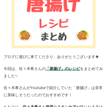
ブログに遊びに来てくださり、ありがとうございます🍀
今回は、佐々木希さんの
「唐揚げ」のレシピ
をまとめてみ
ました✨
佐々木希さんがYoutubeで紹介していた「唐揚げ」は非常
に美味しそうだったのでおすすめです！
ちなみに、
佐々木希さん使用
の
スキンケア
が気になる方は