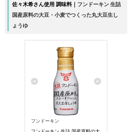
フンドーキン 生詰
佐々木希さん使用 調味料｜
国産原料の大豆・小麦でつくった丸大豆生し
ょうゆ
フンドーキン
フンドーキン 生詰 国産原料の大