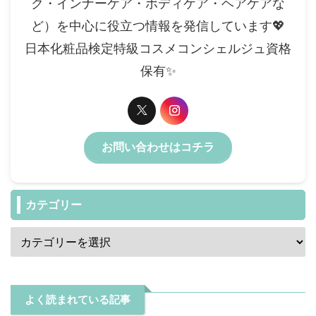
ク・インナーケア・ボディケア・ヘアケアな
ど）を中心に役立つ情報を発信しています💖
日本化粧品検定特級コスメコンシェルジュ資格
保有✨️
お問い合わせはコチラ
カテゴリー
よく読まれている記事