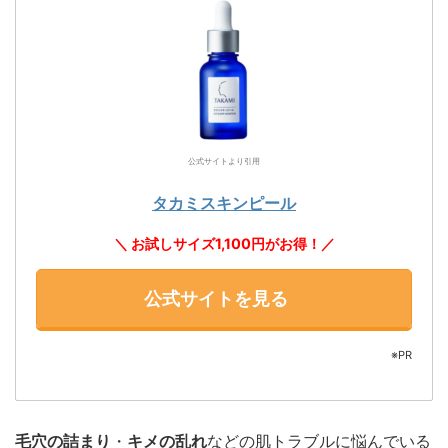
公式サイトより引用
タカミスキンピール
＼ お試しサイズ1,100円がお得！／
公式サイトを見る
※PR
毛穴の詰まり
・
キメの乱れ
などの肌トラブルに悩んでいる