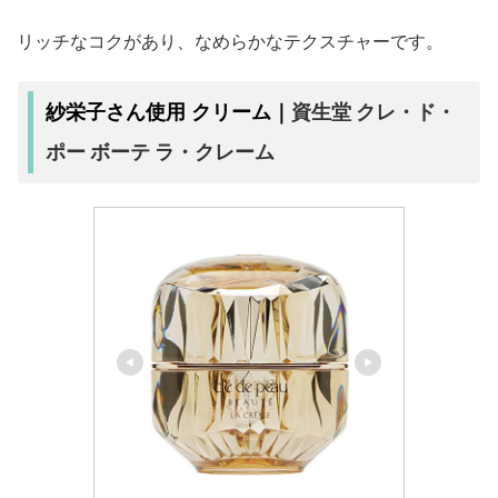
リッチなコクがあり、なめらかなテクスチャーです。
資生堂 クレ・ド・
紗栄子さん使用 クリーム｜
ポー ボーテ ラ・クレーム