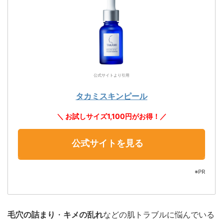
公式サイトより引用
タカミスキンピール
＼ お試しサイズ1,100円がお得！／
公式サイトを見る
※PR
毛穴の詰まり
・
キメの乱れ
などの肌トラブルに悩んでいる