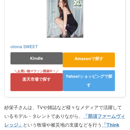
otona SWEET
Kindle
Amazonで探す
Yahoo!ショッピングで探
楽天市場で探す
す
紗栄子さんは、TVや雑誌など様々なメディアで活躍して
いるモデル・タレントでありながら、
「那須ファームヴィ
レッジ」
という牧場や被災地の支援などを行う
「Think