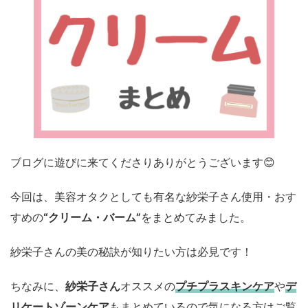
ブログに遊びに来てくださりありがとうございます😊
今回は、美容オタクとしても有名な紗栄子さん使用・おす
すめの
“クリーム・バーム”
をまとめてみました。
紗栄子さんの美の秘訣が知りたい方は必見です！
ちなみに、
紗栄子さん
オススメの
プチプラスキンケア
や
デ
リケートゾーンケア
もまとめているので気になる方はご覧