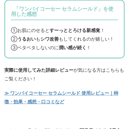
「ワンバイコーセー セラムシールド」を使
用した感想
①お肌にのせると
すーっととろける新感覚
！
②
うるおい
も
シワ改善
もしてくれるのが嬉しい！
③ベタベタしないのに
潤い感が続く
！
実際に使用してみた詳細レビュー
が気になる方はこちらも
ご覧ください！
≫ ワンバイコーセー セラムシールド 使用レビュー｜特
徴・効果・感想・口コミなど