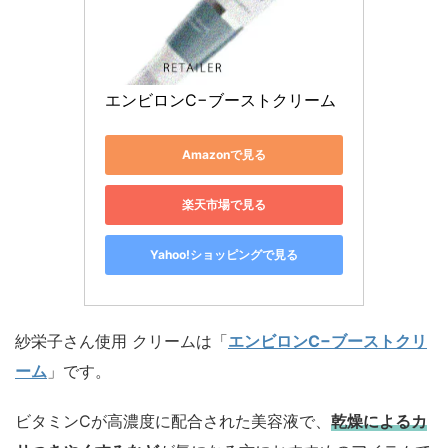
エンビロンC−ブーストクリーム
Amazonで見る
楽天市場で見る
Yahoo!ショッピングで見る
紗栄子さん使用 クリームは「
エンビロンC−ブーストクリ
ーム
」です。
ビタミンCが高濃度に配合された美容液で、
乾燥によるカ