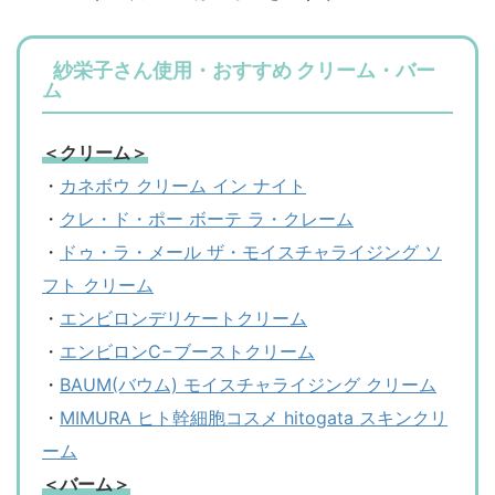
紗栄子さん使用・おすすめ クリーム・バー
ム
＜クリーム＞
・
カネボウ クリーム イン ナイト
・
クレ・ド・ポー ボーテ ラ・クレーム
・
ドゥ・ラ・メール ザ・モイスチャライジング ソ
フト クリーム
・
エンビロンデリケートクリーム
・
エンビロンC−ブーストクリーム
・
BAUM(バウム) モイスチャライジング クリーム
・
MIMURA ヒト幹細胞コスメ hitogata スキンクリ
ーム
＜バーム＞