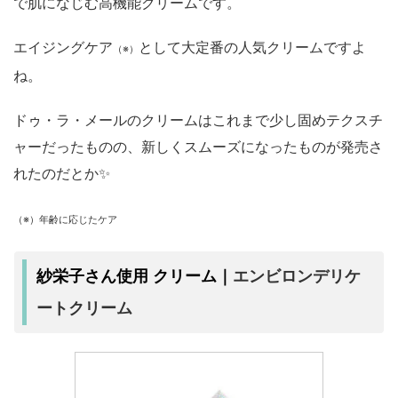
で肌になじむ高機能クリームです。
エイジングケア
として大定番の人気クリームですよ
（※）
ね。
ドゥ・ラ・メールのクリームはこれまで少し固めテクスチ
ャーだったものの、新しくスムーズになったものが発売さ
れたのだとか✨
（※）年齢に応じたケア
エンビロンデリケ
紗栄子さん使用 クリーム｜
ートクリーム