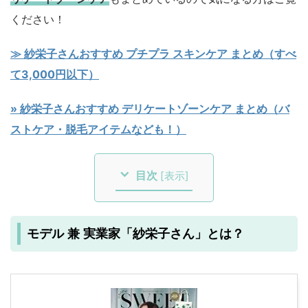
ください！
≫ 紗栄子さんおすすめ プチプラ スキンケア まとめ（すべ
て3,000円以下）
» 紗栄子さんおすすめ デリケートゾーンケア まとめ（バ
ストケア・脱毛アイテムなども！）
目次
[
表示
]
モデル 兼 実業家「紗栄子さん」とは？