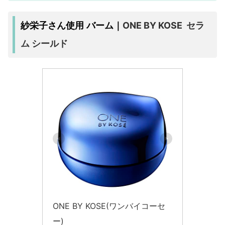
ONE BY KOSE セラ
紗栄子さん使用 バーム｜
ム シールド
ONE BY KOSE(ワンバイコーセ
ー)