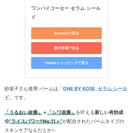
ワンバイコーセー セラム シール
ド
Amazonで見る
楽天市場で見る
Yahoo!ショッピングで見る
紗栄子さん使用 バームは「
ONE BY KOSE セラム シール
ド
」です。
「うるおい改善」
＋
「シワ改善」
を叶える
新しい有効成
分
”ライスパワー®No.11＋”
が配合されたバームタイプの
スキンケアなんだとか✨