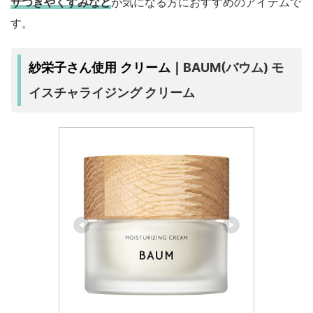
サつきやくすみなど
が気になる方におすすめのアイテムで
す。
BAUM(バウム) モ
紗栄子さん使用 クリーム｜
イスチャライジング クリーム