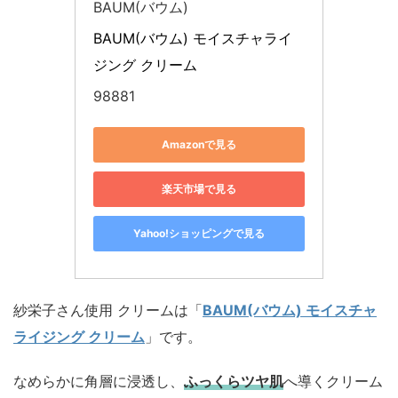
BAUM(バウム)
BAUM(バウム) モイスチャライ
ジング クリーム
98881
Amazonで見る
楽天市場で見る
Yahoo!ショッピングで見る
紗栄子さん使用 クリームは「
BAUM(バウム) モイスチャ
ライジング クリーム
」です。
なめらかに角層に浸透し、
ふっくらツヤ肌
へ導くクリーム