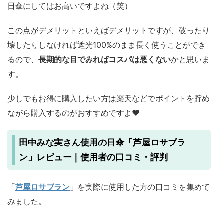
日傘にしてはお高いですよね（笑）
この点がデメリットといえばデメリットですが、破ったり
壊したりしなければ遮光100%のまま長く使うことができ
るので、
長期的な目でみればコスパは悪くない
かと思いま
す。
少しでもお得に購入したい方は楽天などでポイントを貯め
ながら購入するのがおすすめですよ♥
田中みな実さん使用の日傘「芦屋ロサブラ
ン」レビュー｜使用者の口コミ・評判
「
芦屋ロサブラン
」を実際に使用した方の口コミを集めて
みました。