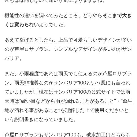
帯もほぼ同じなので違いが気になりますよね。
機能性の違いを調べてみたところ、どうやら
そこまで大き
くは変わらない
ようでした。
あえて挙げるとしたら、上品で可愛らしいデザインが多い
のが芦屋ロサブラン、シンプルなデザインが多いのがサン
バリア。
また、小雨程度であれば雨天でも使えるのが芦屋ロサブラ
ン、雨天非推奨なのがサンバリア100という風にも言われ
ていましたが、現在はサンバリア100の公式サイトでは雨
天時は”縫い目などから雨が漏れることがあること”・”傘生
地が汚れる事があること”を理解した上で使用くださいと
いう説明書きになっていました。
芦屋ロサブランもサンバリア100も、破水加工はどちらも