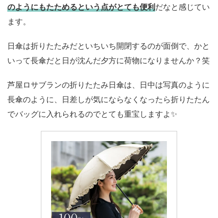
のようにもたためるという点がとても便利
だなと感じてい
ます。
日傘は折りたたみだといちいち開閉するのが面倒で、かと
いって長傘だと日が沈んだ夕方に荷物になりませんか？笑
芦屋ロサブランの折りたたみ日傘は、日中は写真のように
長傘のように、日差しが気にならなくなったら折りたたん
でバッグに入れられるのでとても重宝しますよ✨