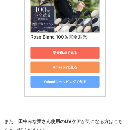
Rose Blanc 100％完全遮光
楽天市場で見る
Amazonで見る
Yahoo!ショッピングで見る
また、
田中みな実さん使用のUVケア
が気になる方はこち
らもご覧ください！