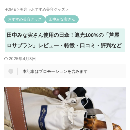
HOME
>
美容
>
おすすめ美容グッズ
>
おすすめ美容グッズ
田中みな実さん
田中みな実さん使用の日傘！遮光100%の「芦屋
ロサブラン」レビュー・特徴・口コミ・評判など
2025年4月8日
本記事はプロモーションを含みます