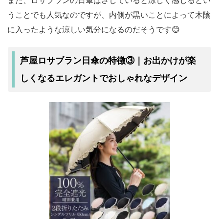
また、ロサブランの日傘はさしていると涼しく感じるとい
うことでも人気なのですが、内側が黒いことによって木陰
に入ったような涼しい気分になるのだそうです😊
芦屋ロサブラン日傘の特徴③｜お出かけが楽
エレガントでおしゃれ
しくなる
なデザイン