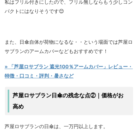
私はフリル付きにしたので、フリル無しならもう少しコン
パクトにはなりそうです😊
また、日傘自体が荷物になるな・・という場面では芦屋ロ
サブランのアームカバーなどもおすすめです！
» 「芦屋ロサブラン 遮光100％アームカバー」レビュー・
特徴・口コミ・評判・暑さなど
芦屋ロサブラン日傘の残念な点②｜価格がお
高め
芦屋ロサブランの日傘は、一万円以上します。