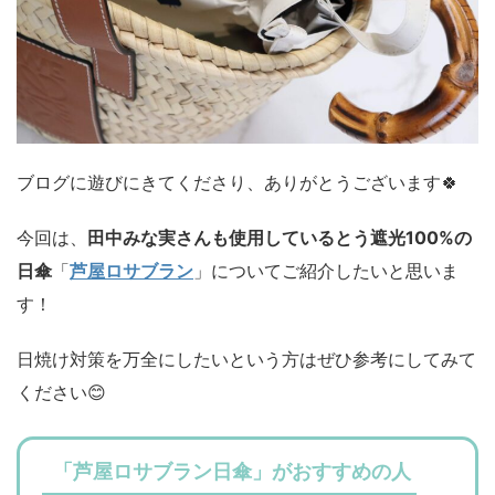
ブログに遊びにきてくださり、ありがとうございます🍀
今回は、
田中みな実さんも使用しているとう遮光100%の
日傘
「
芦屋ロサブラン
」についてご紹介したいと思いま
す！
日焼け対策を万全にしたいという方はぜひ参考にしてみて
ください😊
「芦屋ロサブラン日傘」がおすすめの人