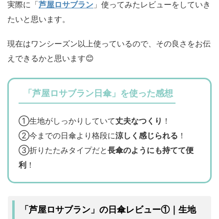
実際に「
芦屋ロサブラン
」使ってみたレビューをしていき
たいと思います。
現在はワンシーズン以上使っているので、その良さをお伝
えできるかと思います😊
「芦屋ロサブラン日傘」を使った感想
①生地がしっかりしていて
丈夫なつくり
！
②今までの日傘より格段に
涼しく感じられる
！
③折りたたみタイプだと
長傘のようにも持てて便
利
！
「芦屋ロサブラン」の日傘レビュー①｜生地