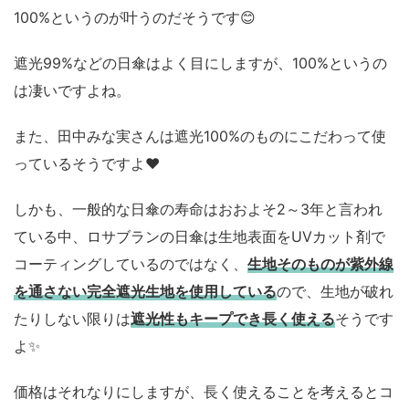
100%というのが叶うのだそうです😊
遮光99%などの日傘はよく目にしますが、100%というの
は凄いですよね。
また、田中みな実さんは遮光100%のものにこだわって使
っているそうですよ♥
しかも、一般的な日傘の寿命はおおよそ2～3年と言われ
ている中、ロサブランの日傘は生地表面をUVカット剤で
コーティングしているのではなく、
生地そのものが紫外線
を通さない完全遮光生地を使用している
ので、生地が破れ
たりしない限りは
遮光性もキープでき長く使える
そうです
よ✨
価格はそれなりにしますが、長く使えることを考えるとコ