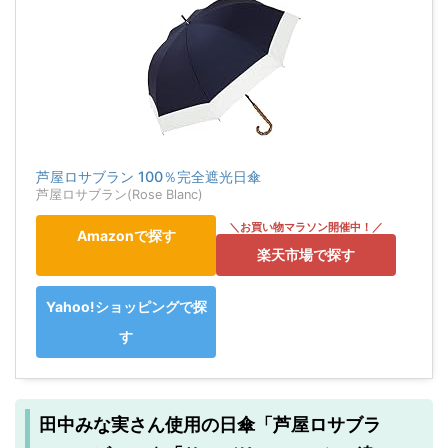
芦屋ロサブラン 100％完全遮光日傘
芦屋ロサブラン(Rose Blanc)
Amazonで探す
楽天市場で探す
Yahoo!ショッピングで探
す
田中みな実さん使用の日傘「芦屋ロサブラ