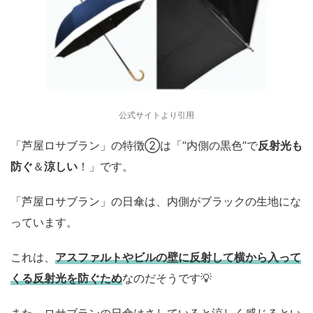
公式サイトより引用
「芦屋ロサブラン」の特徴②は「”内側の黒色”で
反射光も
防ぐ
＆
涼しい
！」です。
「芦屋ロサブラン」の日傘は、内側がブラックの生地にな
っています。
これは、
アスファルトやビルの壁に反射して横から入って
くる反射光を防ぐため
なのだそうです💡