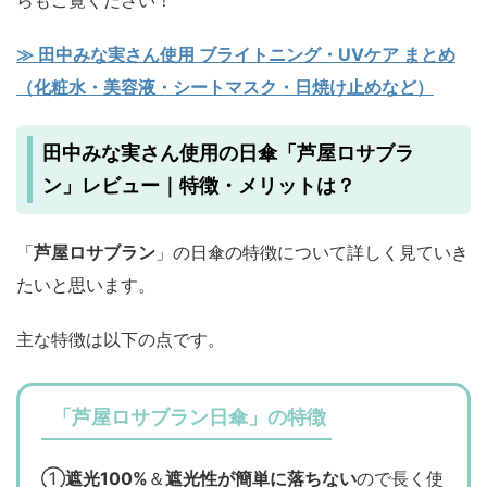
≫ 田中みな実さん使用 ブライトニング・UVケア まとめ
（化粧水・美容液・シートマスク・日焼け止めなど）
田中みな実さん使用の日傘「芦屋ロサブラ
ン」レビュー｜特徴・メリットは？
「
芦屋ロサブラン
」の日傘の特徴について詳しく見ていき
たいと思います。
主な特徴は以下の点です。
「芦屋ロサブラン日傘」の特徴
①
遮光100%
＆
遮光性が簡単に落ちない
ので長く使