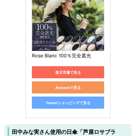
Rose Blanc 100％完全遮光
楽天市場で見る
Amazonで見る
Yahoo!ショッピングで見る
田中みな実さん使用の日傘「芦屋ロサブラ