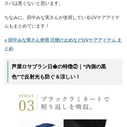
スパは悪くないと思います。
ちなみに、田中みな実さんが使用しているUVケアアイテ
ムもまとめています！
» 田中みな実さん使用 日焼け止めなどUVケアアイテム ま
とめ
芦屋ロサブラン日傘の特徴②｜”内側の黒
反射光も防ぐ
涼しい
色”で
＆
！