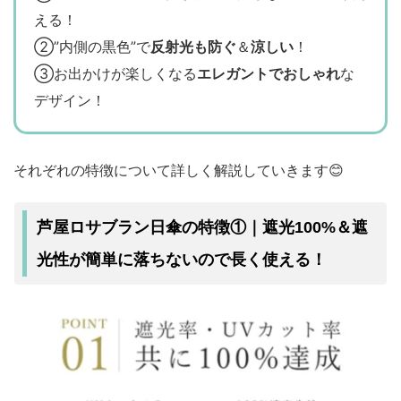
える！
②”内側の黒色”で
反射光も防ぐ
＆
涼しい
！
③お出かけが楽しくなる
エレガントでおしゃれ
な
デザイン！
それぞれの特徴について詳しく解説していきます😊
芦屋ロサブラン日傘の特徴①｜遮光100%＆遮
光性が簡単に落ちないので長く使える！