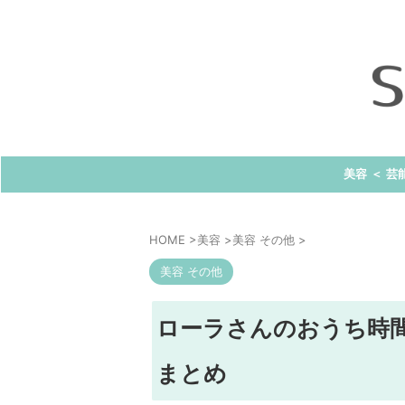
美容 ＜ 芸
HOME
>
美容
>
美容 その他
>
美容 その他
ローラさんのおうち時
まとめ