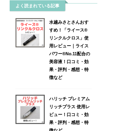
よく読まれている記事
水越みさとさんおす
すめ！「ライース®
リンクルクロス」使
用レビュー｜ライス
パワー®No.11配合の
美容液！口コミ・効
果・評判・感想・特
徴など
ハリッチ プレミアム
リッチプラス 使用レ
ビュー！口コミ・効
果・評判・感想・特
徴など