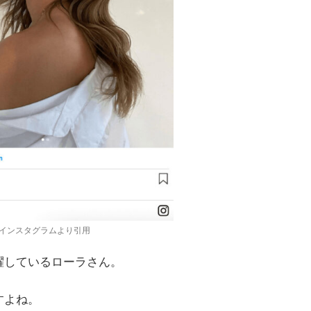
インスタグラムより引用
躍しているローラさん。
すよね。