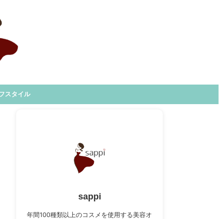
フスタイル
sappi
年間100種類以上のコスメを使用する美容オ