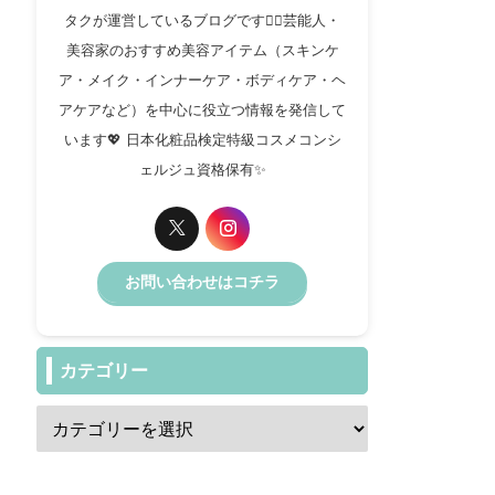
タクが運営しているブログです✍🏻芸能人・
美容家のおすすめ美容アイテム（スキンケ
ア・メイク・インナーケア・ボディケア・ヘ
アケアなど）を中心に役立つ情報を発信して
います💖 日本化粧品検定特級コスメコンシ
ェルジュ資格保有✨️
お問い合わせはコチラ
カテゴリー