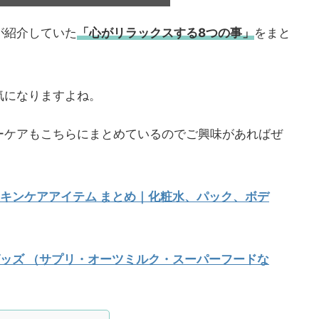
が紹介していた
「心がリラックスする8つの事」
をまと
気になりますよね。
ーケアもこちらにまとめているのでご興味があればぜ
キンケアアイテム まとめ｜化粧水、パック、ボデ
ッズ （サプリ・オーツミルク・スーパーフードな