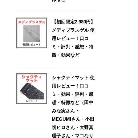
【初回限定2,980円】
メディプラスゲル 使
用レビュー！口コ
ミ・評判・感想・特
徴・効果など
シャクティマット 使
用レビュー！口コ
ミ・効果・評判・感
想・特徴など（田中
みな実さん・
MEGUMIさん・小田
切ヒロさん・大野真
理子さん・マコなり