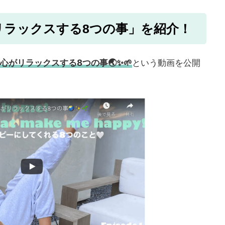
リラックスする8つの事」を紹介！
心がリラックスする8つの事🌏✨🌱
という動画を公開