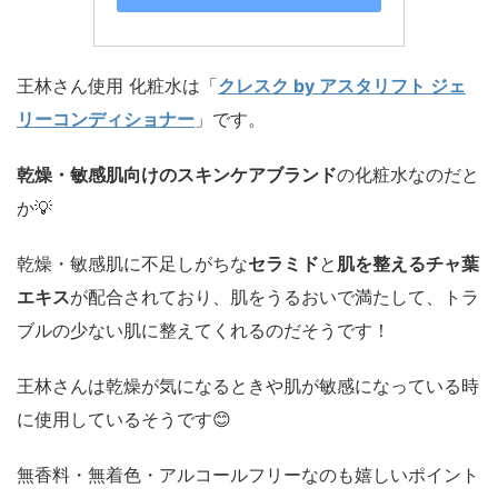
王林さん使用 化粧水は「
クレスク by アスタリフト ジェ
リーコンディショナー
」です。
乾燥・敏感肌向けのスキンケアブランド
の化粧水なのだと
か💡
乾燥・敏感肌に不足しがちな
セラミド
と
肌を整えるチャ葉
エキス
が配合されており、肌をうるおいで満たして、トラ
ブルの少ない肌に整えてくれるのだそうです！
王林さんは乾燥が気になるときや肌が敏感になっている時
に使用しているそうです😊
無香料・無着色・アルコールフリーなのも嬉しいポイント