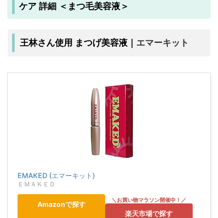
ケア 詳細 ＜まつ毛美容液＞
エマーキット
王林さん使用 まつげ美容液｜
EMAKED (エマーキット)
ＥＭＡＫＥＤ
Amazonで探す
楽天市場で探す