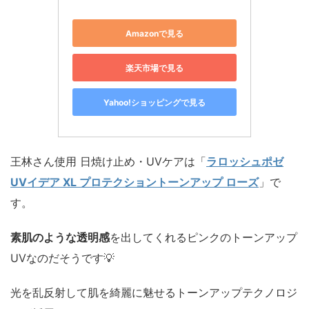
Amazonで見る
楽天市場で見る
Yahoo!ショッピングで見る
王林さん使用 日焼け止め・UVケアは「
ラロッシュポゼ
UVイデア XL プロテクショントーンアップ ローズ
」で
す。
素肌のような透明感
を出してくれるピンクのトーンアップ
UVなのだそうです💡
光を乱反射して肌を綺麗に魅せるトーンアップテクノロジ