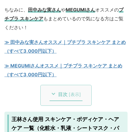
ちなみに、
田中みな実さん
や
MEGUMIさん
オススメの
プ
チプラ スキンケア
もまとめているので気になる方はご覧
ください！
≫ 田中みな実さんオススメ｜プチプラ スキンケア まとめ
（すべて3,000円以下）
≫ MEGUMIさんオススメ｜プチプラ スキンケア まとめ
（すべて3,000円以下）
目次
[
表示
]
王林さん使用 スキンケア・ボディケア・ヘア
ケア 一覧（化粧水・乳液・シートマスク・パ