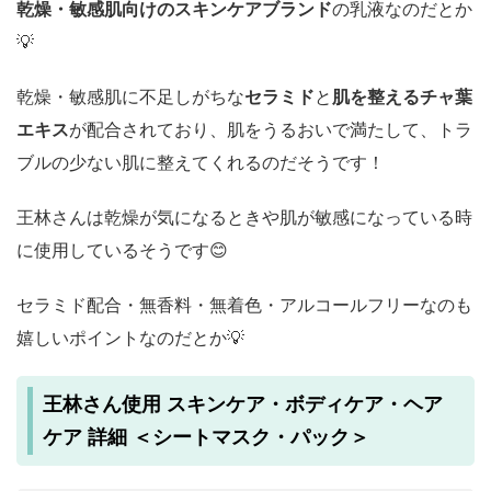
乾燥・敏感肌向けのスキンケアブランド
の乳液なのだとか
💡
乾燥・敏感肌に不足しがちな
セラミド
と
肌を整えるチャ葉
エキス
が配合されており、肌をうるおいで満たして、トラ
ブルの少ない肌に整えてくれるのだそうです！
王林さんは乾燥が気になるときや肌が敏感になっている時
に使用しているそうです😊
セラミド配合・無香料・無着色・アルコールフリーなのも
嬉しいポイントなのだとか💡
王林さん使用 スキンケア・ボディケア・ヘア
ケア 詳細 ＜シートマスク・パック＞