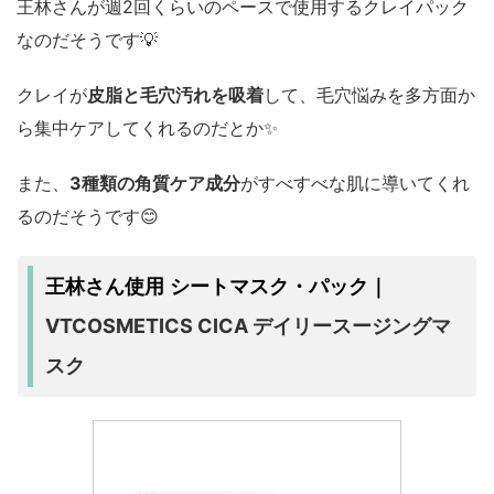
王林さんが週2回くらいのペースで使用するクレイパック
なのだそうです💡
クレイが
皮脂と毛穴汚れを吸着
して、毛穴悩みを多方面か
ら集中ケアしてくれるのだとか✨
また、
3種類の角質ケア成分
がすべすべな肌に導いてくれ
るのだそうです😊
王林さん使用 シートマスク・パック｜
VTCOSMETICS CICA デイリースージングマ
スク