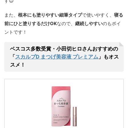
す😊
また、
根本にも塗りやすい細筆タイプ
で使いやすく、
寝る
前にひと塗りするだけOK
なので、
継続しやすい
のもポイ
ントです！
ベスコス多数受賞・小田切ヒロさんおすすめの
スカルプD まつげ美容液 プレミアム
「
」もオス
スメ！