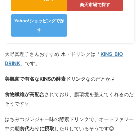
楽天市場で探す
Yahoo!ショッピングで探
す
大野真理子さんおすすめ 水・ドリンクは「
KINS BIO
DRINK
」です。
美肌菌で有名なKINSの酵素ドリンク
なのだとか💡
食物繊維が高配合
されており、腸環境を整えてくれるのだ
そうです✨️
はちみつジンジャー味の酵素ドリンクで、オートファジー
中の
朝食代わりに摂取
したりしているそうです😊