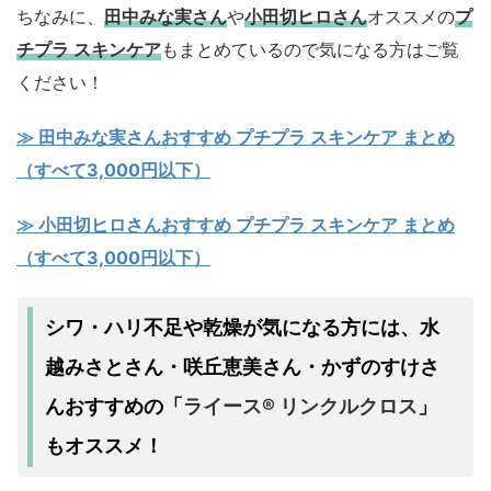
ちなみに、
田中みな実さん
や
小田切ヒロさん
オススメの
プ
チプラ スキンケア
もまとめているので気になる方はご覧
ください！
≫ 田中みな実さんおすすめ プチプラ スキンケア まとめ
（すべて3,000円以下）
≫ 小田切ヒロさんおすすめ プチプラ スキンケア まとめ
（すべて3,000円以下）
シワ・ハリ不足
乾燥
水
や
が気になる方には、
越みさとさん・咲丘恵美さん・かずのすけさ
んおすすめの
ライース® リンクルクロス
「
」
もオススメ！