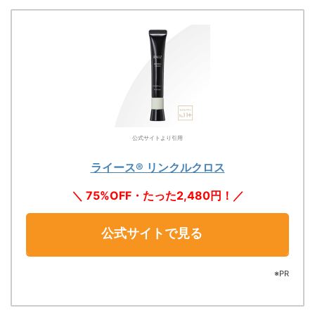
公式サイトより引用
ライース® リンクルクロス
＼ 75%OFF・たった2,480円！／
公式サイトで見る
※PR