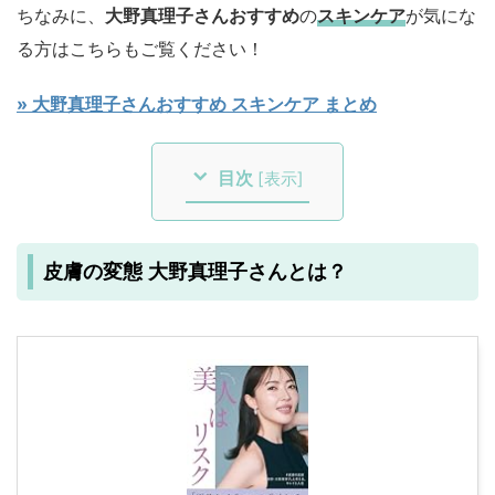
ちなみに、
大野真理子さんおすすめ
の
スキンケア
が気にな
る方はこちらもご覧ください！
» 大野真理子さんおすすめ スキンケア まとめ
目次
[
表示
]
皮膚の変態 大野真理子さんとは？