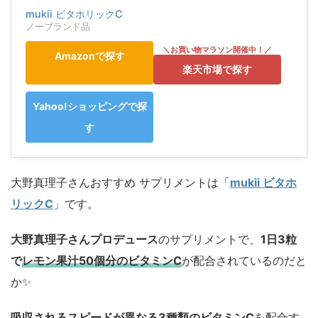
mukii ビタホリックC
ノーブランド品
Amazonで探す
楽天市場で探す
Yahoo!ショッピングで探
す
大野真理子さんおすすめ サプリメントは「
mukii ビタホ
リックC
」です。
大野真理子さんプロデュース
のサプリメントで、
1日3粒
で
レモン果汁50個分のビタミンC
が配合されているのだと
か✨️
吸収されるスピードが異なる3種類のビタミンC
を配合す