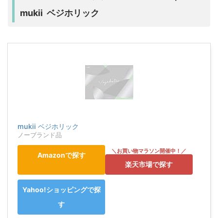
mukii ベジホリック
mukii ベジホリック
ノーブランド品
Amazonで探す
楽天市場で探す
Yahoo!ショッピングで探
す