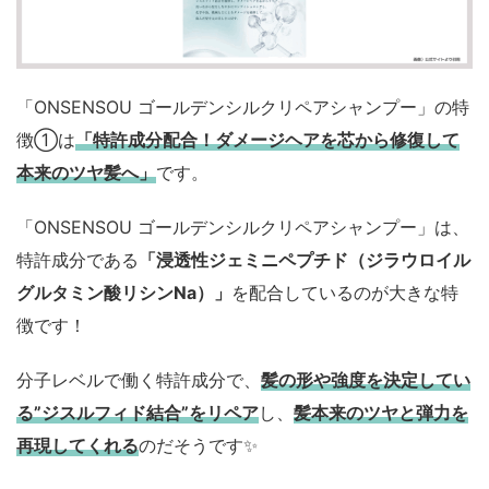
「ONSENSOU ゴールデンシルクリペアシャンプー」の特
徴①は
「特許成分配合！ダメージヘアを芯から修復して
本来のツヤ髪へ」
です。
「ONSENSOU ゴールデンシルクリペアシャンプー」は、
特許成分である
「浸透性ジェミニペプチド（ジラウロイル
グルタミン酸リシンNa）」
を配合しているのが大きな特
徴です！
分子レベルで働く特許成分で、
髪の形や強度を決定してい
る”ジスルフィド結合”をリペア
し、
髪本来のツヤと弾力を
再現してくれる
のだそうです✨️