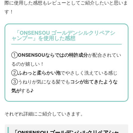
際に使用した感想もレビューとしてご紹介したいと思いま
す！
「ONSENSOU ゴールデンシルクリペアシ
ャンプー」を使用した感想
①
ONSENSOUならではの特許成分
が配合されてい
るのが嬉しい！
②
ふわっと柔らかい泡
でやさしく洗えている感じ
③うねりが気になる髪でも
コシが出てきたような
気が
する♪
それぞれ詳細にご紹介していきます。
「ONSENSOU ゴールデンシルクリペアシャ