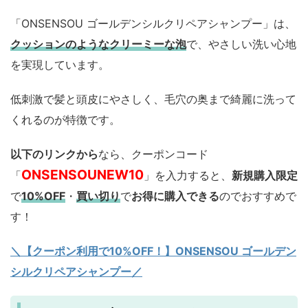
「ONSENSOU ゴールデンシルクリペアシャンプー」は、
クッションのようなクリーミーな泡
で、やさしい洗い心地
を実現しています。
低刺激で髪と頭皮にやさしく、毛穴の奥まで綺麗に洗って
くれるのが特徴です。
以下のリンクから
なら、クーポンコード
ONSENSOUNEW10
「
」を入力すると、
新規購入限定
で
10%OFF
・
買い切り
で
お得に購入できる
のでおすすめで
す！
＼【クーポン利用で10%OFF！】ONSENSOU ゴールデン
シルクリペアシャンプー／