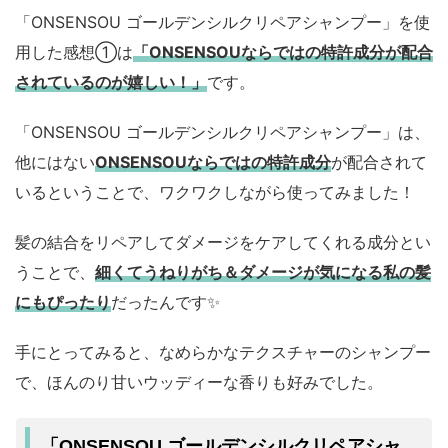
「ONSENSOU ゴールデンシルクリペアシャンプー」を使
用した感想①は
「ONSENSOUならではの特許成分が配合
されているのが嬉しい！」
です。
「ONSENSOU ゴールデンシルクリペアシャンプー」は、
他にはない
ONSENSOUならではの特許成分
が配合されて
いるということで、ワクワクしながら使ってみました！
髪の結合をリペアしてダメージをケアしてくれる成分とい
うことで、
細くてうねりがち＆ダメージが気になる私の髪
にもぴったり
だったんです✨️
手にとってみると、なめらかなテクスチャーのシャンプー
で、ほんのり甘いウッディーな香りも好みでした。
「ONSENSOU ゴールデンシルクリペアシャ