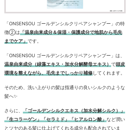
「ONSENSOU ゴールデンシルクリペアシャンプー」の特
徴②は
「温泉由来成分＆保湿・保護成分で地肌から毛先
までケア」
です。
「ONSENSOU ゴールデンシルクリペアシャンプー」は、
温泉由来成分（緑藻エキス・加水分解酵母エキス）
で
頭皮
環境を整えながら、毛先までしっかり補修
してくれます。
そのため、洗い上がりの髪は指通りの良いシルクのような
髪へ✨️
さらに、
「ゴールデンシルクエキス（加水分解シルク）」
「生コラーゲン」「セラミド」「ヒアルロン酸」
など潤い
とツヤのある髪に仕上げてくれる成分も配合されていま