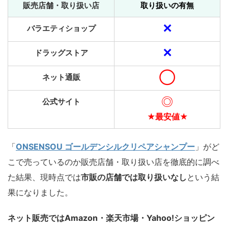
販売店舗・取り扱い店
取り扱いの有無
✕
バラエティショップ
✕
ドラッグストア
◯
ネット通販
◎
公式サイト
★最安値★
「
ONSENSOU ゴールデンシルクリペアシャンプー
」がど
こで売っているのか販売店舗・取り扱い店を徹底的に調べ
た結果、現時点では
市販の店舗では取り扱いなし
という結
果になりました。
ネット販売ではAmazon・楽天市場・Yahoo!ショッピン