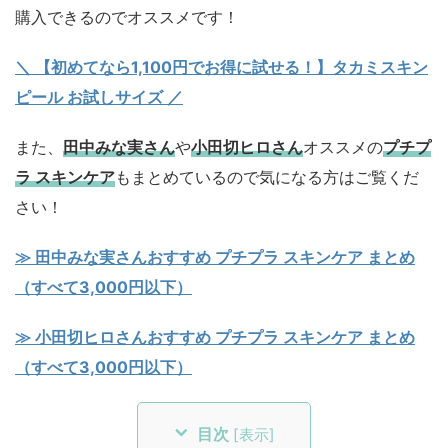
購入できるのでオススメです！
＼ 【初めてなら1,100円でお得に試せる！】タカミスキン
ピール お試しサイズ
／
また、
田中みな実さん
や
小田切ヒロさん
オススメの
プチプ
ラ スキンケア
もまとめているので気になる方はご覧くだ
さい！
≫ 田中みな実さんおすすめ プチプラ スキンケア まとめ
（すべて3,000円以下）
≫ 小田切ヒロさんおすすめ プチプラ スキンケア まとめ
（すべて3,000円以下）
目次
[
表示
]