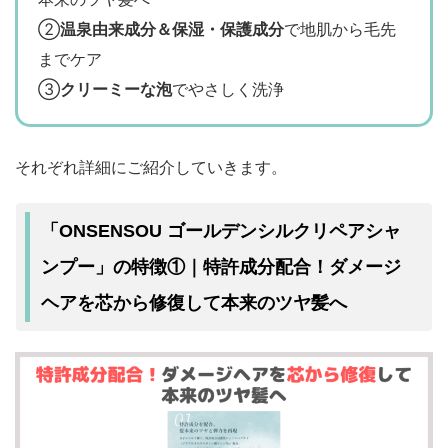
②
温泉由来成分＆保湿・保護成分
で地肌から毛先
までケア
③
クリーミーな泡
でやさしく洗浄
それぞれ詳細にご紹介していきます。
「ONSENSOU ゴールデンシルクリペアシャ
ンプー」の特徴①｜特許成分配合！ダメージ
ヘアを芯から修復して本来のツヤ髪へ