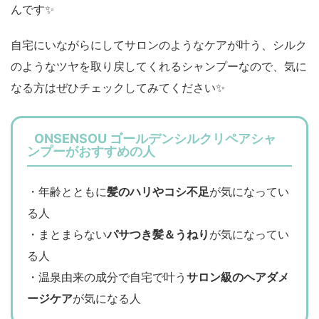
んです✨️
自宅にいながらにしてサロンのようなケアが叶う、シルク
のようなツヤを取り戻してくれるシャンプーなので、気に
なる方はぜひチェックしてみてください✨
ONSENSOU ゴールデンシルクリペアシャ
ンプーがおすすめの人
・年齢とともに
髪のハリやコシ不足
が気になってい
る人
・まとまらない
パサつき髪＆うねり
が気になってい
る人
・温泉由来の成分で自宅で叶う
サロン級のヘアダメ
ージケア
が気になる人