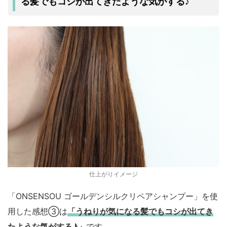
る髪でもコシが出てきたような気がする♪
仕上がりイメージ
「ONSENSOU ゴールデンシルクリペアシャンプー」を使
用した感想③は
「うねりが気になる髪でもコシが出てき
たような気がする♪」
です。