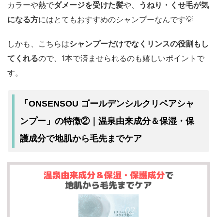
カラーや熱で
ダメージを受けた髪
や、
うねり・くせ毛が気
になる方
にはとてもおすすめのシャンプーなんです💡
しかも、こちらは
シャンプーだけでなくリンスの役割もし
てくれる
ので、1本で済ませられるのも嬉しいポイントで
す。
「ONSENSOU ゴールデンシルクリペアシャ
ンプー」の特徴②｜温泉由来成分＆保湿・保
護成分で地肌から毛先までケア