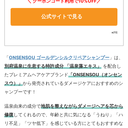
＼ クーポンコード利用で10%OFF
／
公式サイトで見る
※PR
「
ONSENSOU ゴールデンシルクリペアシャンプー
」は、
別府温泉に生息する特許成分 「温泉藻エキス」
を配合し
たプレミアムヘアケアブランド
「ONSENSOU（オンセン
スウ）」
から発売されているダメージケアにおすすめのシ
ャンプーです！
温泉由来の成分で
地肌を整えながらダメージヘアを芯から
修復
してくれるので、年齢と共に気になる「うねり」「ハ
リ不足」「ツヤ低下」を感じている方にとてもおすすめな