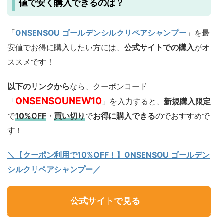
値で安く購入できるのは？
「
ONSENSOU ゴールデンシルクリペアシャンプー
」を最
安値でお得に購入したい方には、
公式サイトでの購入
がオ
ススメです！
以下のリンクから
なら、クーポンコード
ONSENSOUNEW10
「
」を入力すると、
新規購入限定
で
10%OFF
・
買い切り
で
お得に購入できる
のでおすすめで
す！
＼【クーポン利用で10%OFF！】ONSENSOU ゴールデン
シルクリペアシャンプー／
公式サイトで見る