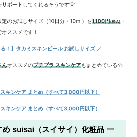
をサポート
してくれるそうです💡
定のお試しサイズ（10日分・10ml）を
1,100円
・
(税込)
でオススメです！
試せる！】タカミスキンピール お試しサイズ
／
さん
オススメの
プチプラ スキンケア
もまとめているの
 スキンケア まとめ（すべて3,000円以下）
 スキンケア まとめ（すべて3,000円以下）
 suisai（スイサイ）化粧品 一