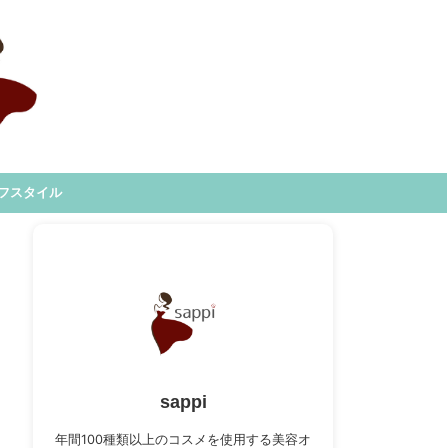
フスタイル
sappi
年間100種類以上のコスメを使用する美容オ