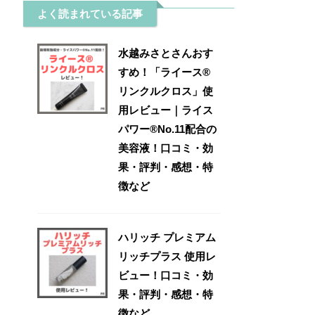
よく読まれている記事
水越みさとさんおす
すめ！「ライース®
リンクルクロス」使
用レビュー｜ライス
パワー®No.11配合の
美容液！口コミ・効
果・評判・感想・特
徴など
ハリッチ プレミアム
リッチプラス 使用レ
ビュー！口コミ・効
果・評判・感想・特
徴など