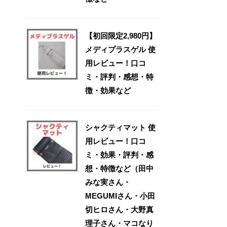
【初回限定2,980円】
メディプラスゲル 使
用レビュー！口コ
ミ・評判・感想・特
徴・効果など
シャクティマット 使
用レビュー！口コ
ミ・効果・評判・感
想・特徴など（田中
みな実さん・
MEGUMIさん・小田
切ヒロさん・大野真
理子さん・マコなり