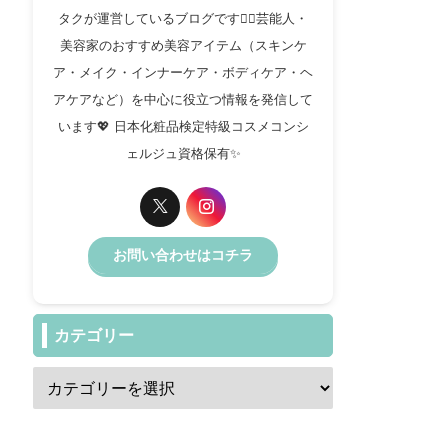
タクが運営しているブログです✍🏻芸能人・
美容家のおすすめ美容アイテム（スキンケ
ア・メイク・インナーケア・ボディケア・ヘ
アケアなど）を中心に役立つ情報を発信して
います💖 日本化粧品検定特級コスメコンシ
ェルジュ資格保有✨️
お問い合わせはコチラ
カテゴリー