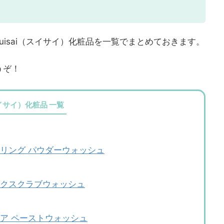
uisai（スイサイ）化粧品を一覧でまとめておきます。
うぞ！
スイサイ）化粧品 一覧
ピーリング パウダーウォッシュ
ラックスクラブウォッシュ
クリア ペーストウォッシュ