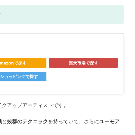
？
mazonで探す
楽天市場で探す
o!ショッピングで探す
イクアップアーティストです。
識
と
抜群のテクニック
を持っていて、さらに
ユーモア