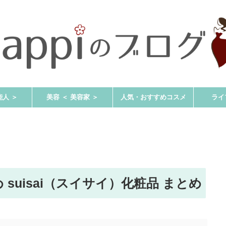
能人 ＞
美容 ＜ 美容家 ＞
人気・おすすめコスメ
ライ
suisai（スイサイ）化粧品 まとめ