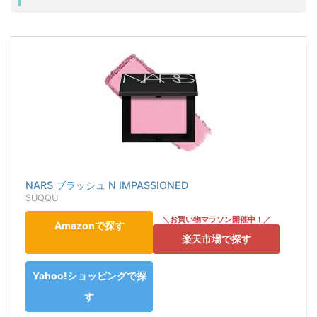
NARS ブラッシュ N IMPASSIONED
SUQQU
Amazonで探す
楽天市場で探す
Yahoo!ショッピングで探
す