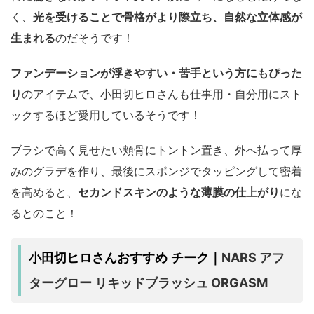
く、
光を受けることで骨格がより際立ち、自然な立体感が
生まれる
のだそうです！
ファンデーションが浮きやすい・苦手という方にもぴった
り
のアイテムで、小田切ヒロさんも仕事用・自分用にスト
ックするほど愛用しているそうです！
ブラシで高く見せたい頬骨にトントン置き、外へ払って厚
みのグラデを作り、最後にスポンジでタッピングして密着
を高めると、
セカンドスキンのような薄膜の仕上がり
にな
るとのこと！
NARS アフ
小田切ヒロさんおすすめ チーク｜
ターグロー リキッドブラッシュ ORGASM