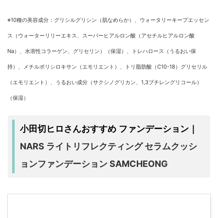
※10種の美容成分：グリシルグリシン（肌なめらか）、ウォータリーキープエッセン
ス（ウォーターリリーエキス、スーパーヒアルロン酸（アセチルヒアルロン酸
Na）、水溶性コラーゲン、グリセリン）（保湿）、トレハロース（うるおい保
持）、メチルポリシロキサン（エモリエント）、トリ脂肪酸（C10-18）グリセリル
（エモリエント）、うるおい成分（サクシノグリカン、1,3ブチレングリコール）
（保湿）
小田切ヒロさんおすすめ ファンデーション｜
NARS ライトリフレクティング セラムクッシ
ョンファンデーション SAMCHEONG