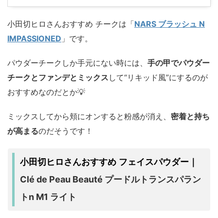
小田切ヒロさんおすすめ チークは「
NARS ブラッシュ N
IMPASSIONED
」です。
パウダーチークしか手元にない時には、
手の甲でパウダー
チークとファンデとミックス
して“リキッド風”にするのが
おすすめなのだとか💡
ミックスしてから頬にオンすると粉感が消え、
密着と持ち
が高まる
のだそうです！
小田切ヒロさんおすすめ フェイスパウダー｜
Clé de Peau Beauté プードルトランスパラン
トn M1 ライト