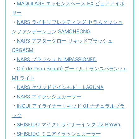
・
MAQuillAGE エッセンスベース EX ピュアアイボ
リー
・
NARS ライトリフレクティング セラムクッショ
ンファンデーション SAMCHEONG
・
NARS アフターグロー リキッドブラッシュ
ORGASM
・
NARS ブラッシュ N IMPASSIONED
・
Clé de Peau Beauté プードルトランスパラントn
M1 ライト
・
NARS クワッドアイシャドー LAGUNA
・
NARS アイラッシュカーラー
・
INOUI アイライナーリキッド 01 ナチュラルブラ
ック
・
SHISEIDO マイクロライナーインク 02 Brown
・
SHISEIDO ミニアイラッシュカーラー