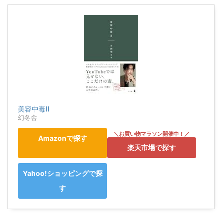
美容中毒Ⅱ
幻冬舎
Amazonで探す
楽天市場で探す
Yahoo!ショッピングで探
す