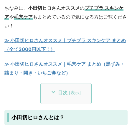
ちなみに、
小田切ヒロさんオススメ
の
プチプラ スキンケ
ア
や
毛穴ケア
もまとめているので気になる方はご覧くださ
い！
≫ 小田切ヒロさんオススメ｜プチプラ スキンケア まとめ
（全て3000円以下！）
≫ 小田切ヒロさんオススメ｜毛穴ケア まとめ（黒ずみ・
詰まり・開き・いちご鼻など）
目次
[
表示
]
小田切ヒロさんとは？