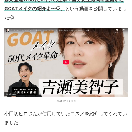
GOATメイクの紹介よ〜🤍』
という動画を公開していまし
た😋
Youtubeより引用
小田切ヒロさんが使用していたコスメを紹介してくれてい
ました！