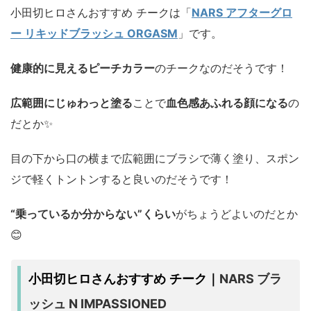
小田切ヒロさんおすすめ チークは「
NARS アフターグロ
ー リキッドブラッシュ ORGASM
」です。
健康的に見えるピーチカラー
のチークなのだそうです！
広範囲にじゅわっと塗る
ことで
血色感あふれる顔になる
の
だとか✨️
目の下から口の横まで広範囲にブラシで薄く塗り、スポン
ジで軽くトントンすると良いのだそうです！
“乗っているか分からない”くらい
がちょうどよいのだとか
😊
NARS ブラ
小田切ヒロさんおすすめ チーク｜
ッシュ N IMPASSIONED