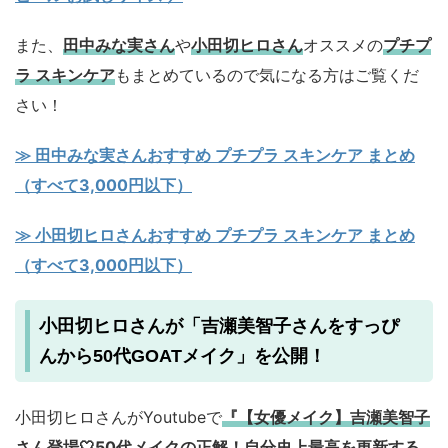
また、
田中みな実さん
や
小田切ヒロさん
オススメの
プチプ
ラ スキンケア
もまとめているので気になる方はご覧くだ
さい！
≫ 田中みな実さんおすすめ プチプラ スキンケア まとめ
（すべて3,000円以下）
≫ 小田切ヒロさんおすすめ プチプラ スキンケア まとめ
（すべて3,000円以下）
小田切ヒロさんが「吉瀬美智子さんをすっぴ
んから50代GOATメイク」を公開！
小田切ヒロさんがYoutubeで
『【女優メイク】吉瀬美智子
さん登場🤍50代メイクの正解！自分史上最高を更新する