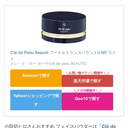
Clé de Peau Beauté プードルトランスパラントn M1 ライ
ト
クレ・ド・ポー ボーテ(clé de peau BEAUTÉ)
Amazonで探す
楽天市場で探す
Yahoo!ショッピングで探
Qoo10で探す
す
小田切ヒロさんおすすめ フェイスパウダーは「
Clé de