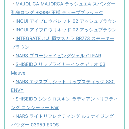
・
MAJOLICA MAJORCA ラッシュエキスパンダー
孔雀ロング BK999 王様 ディープブラッック
・
INOUI アイブロウパレット 02 アッシュブラウン
・
INOUI アイブロウリキッド 02 アッシュブラウン
・
INTEGRATE ふわ眉マスカラ BR773 スモーキー
ブラウン
・
NARS ブローシェイピングジェル CLEAR
・
SHISEIDO リップライナーインクデュオ 03
Mauve
・
NARS エクスプリシット リップスティック 830
ENVY
・
SHISEIDO シンクロスキン ラディアントリフティ
ング コンシーラー Fair
・
NARS ライトリフレクティング ルミナイジング
パウダー 03959 EROS