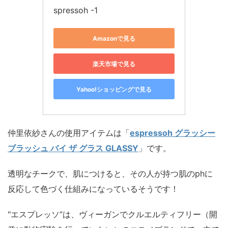
spressoh -1
Amazonで見る
楽天市場で見る
Yahoo!ショッピングで見る
仲里依紗さんの使用アイテムは「
espressoh グラッシー
ブラッシュ バイ ザ グラス GLASSY
」です。
透明なチークで、肌につけると、その人が持つ肌のphに
反応して色づく仕組みになっているそうです！
"エスプレッソ”は、ヴィーガンでクルエルティフリー（開