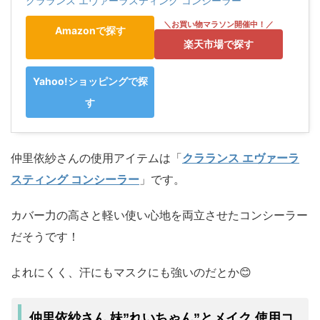
クラランス エヴァーラスティング コンシーラー
Amazonで探す
楽天市場で探す
Yahoo!ショッピングで探
す
仲里依紗さんの使用アイテムは「
クラランス エヴァーラ
スティング コンシーラー
」です。
カバー力の高さと軽い使い心地を両立させたコンシーラー
だそうです！
よれにくく、汗にもマスクにも強いのだとか😊
仲里依紗さん 妹”れいちゃん”とメイク 使用コ