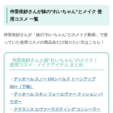
仲里依紗さんが妹の”れいちゃん”とメイク 使
用コスメ 一覧
仲里依紗さんが「妹の”れいちゃん”とのメイク動画」で使
っていた使用コスメの商品名だけ知りたい方はこちら！
仲里依紗さんと妹”れいちゃん”のメイク｜
使用コスメ・メイクアイテム まとめ
・
ディオール スノー UVシールド トーンアップ
50+（下地）
・
ディオール スキン フォーエヴァー クッション パ
ウダー
・
クラランス エヴァーラスティング コンシーラー