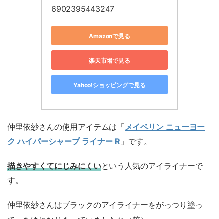
6902395443247
Amazonで見る
楽天市場で見る
Yahoo!ショッピングで見る
仲里依紗さんの使用アイテムは「
メイベリン ニューヨー
ク ハイパーシャープ ライナー R
」です。
描きやすくてにじみにくい
という人気のアイライナーで
す。
仲里依紗さんはブラックのアイライナーをがっつり塗っ