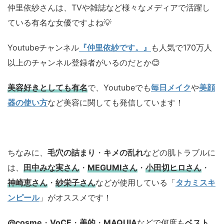
仲里依紗さんは、TVや雑誌など様々なメディアで活躍し
ている有名な女優ですよね💡
Youtubeチャンネル
『仲里依紗です。』
も人気で170万人
以上のチャンネル登録者がいるのだとか😊
美容好きとしても有名
で、Youtubeでも
毎日メイク
や
美顔
器の使い方
など美容に関しても発信しています！
ちなみに、
毛穴の詰まり
・
キメの乱れ
などの肌トラブルに
は、
田中みな実さん
・
MEGUMIさん
・
小田切ヒロさん
・
神崎恵さん
・
紗栄子さん
などが使用している「
タカミスキ
ンピール
」がオススメです！
@cosme
・
VoCE
・
美的
・
MAQUIA
などで何度も
ベスト