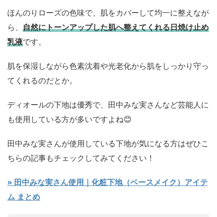
ほんのりローズの色味で、肌をカバーして均一に整えなが
ら、
自然にトーンアップした肌へ整えてくれる日焼け止め
乳液
です。
肌を保湿しながら色素沈着や光老化から肌をしっかり守っ
てくれるのだとか。
ディオールの下地は優秀で、田中みな実さんなど芸能人に
も使用している方が多いですよね😊
田中みな実さんが使用している下地が気になる方はぜひこ
ちらの記事もチェックしてみてください！
» 田中みな実さん使用｜化粧下地（ベースメイク）アイテ
ム まとめ