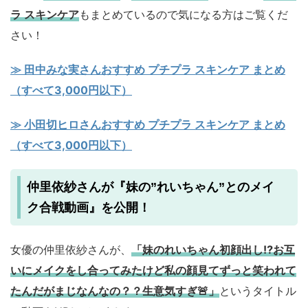
ラ スキンケア
もまとめているので気になる方はご覧くだ
さい！
≫ 田中みな実さんおすすめ プチプラ スキンケア まとめ
（すべて3,000円以下）
≫ 小田切ヒロさんおすすめ プチプラ スキンケア まとめ
（すべて3,000円以下）
仲里依紗さんが『妹の”れいちゃん”とのメイ
ク合戦動画』を公開！
女優の仲里依紗さんが、
「妹のれいちゃん初顔出し⁉️お互
いにメイクをし合ってみたけど私の顔見てずっと笑われて
たんだがまじなんなの？？生意気すぎ🚨」
というタイトル