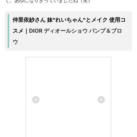
て、あゆになりきっていましたね（笑）
仲里依紗さん 妹”れいちゃん”とメイク 使用コ
DIOR ディオールショウ パンプ＆ブロ
スメ｜
ウ