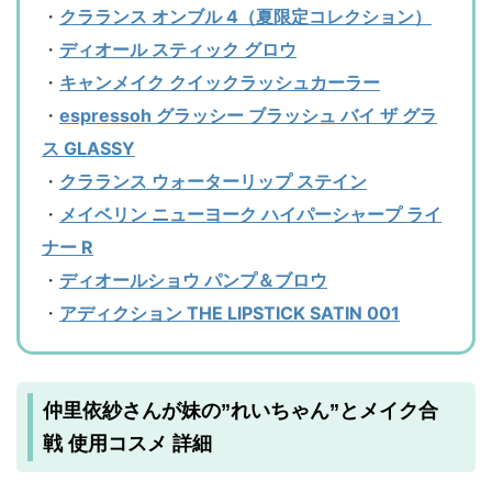
・
クラランス オンブル 4（夏限定コレクション）
・
ディオール スティック グロウ
・
キャンメイク クイックラッシュカーラー
・
espressoh グラッシー ブラッシュ バイ ザ グラ
ス GLASSY
・
クラランス ウォーターリップ ステイン
・
メイベリン ニューヨーク ハイパーシャープ ライ
ナー R
・
ディオールショウ パンプ＆ブロウ
・
アディクション THE LIPSTICK SATIN 001
仲里依紗さんが妹の”れいちゃん”とメイク合
戦 使用コスメ 詳細