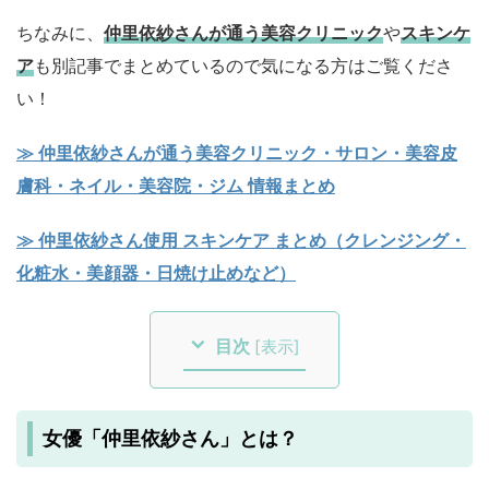
ちなみに、
仲里依紗さんが通う美容クリニック
や
スキンケ
ア
も別記事でまとめているので気になる方はご覧くださ
い！
≫ 仲里依紗さんが通う美容クリニック・サロン・美容皮
膚科・ネイル・美容院・ジム 情報まとめ
≫ 仲里依紗さん使用 スキンケア まとめ（クレンジング・
化粧水・美顔器・日焼け止めなど）
目次
[
表示
]
女優「仲里依紗さん」とは？